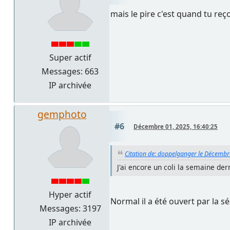
mais le pire c'est quand tu reçoi
Super actif
Messages: 663
IP archivée
gemphoto
#6
Décembre 01, 2025, 16:40:25
Citation de: doppelganger le Décembr
J'ai encore un coli la semaine der
Hyper actif
Normal il a été ouvert par la séc
Messages: 3197
IP archivée