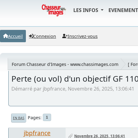
LES INFOS
EVENEMEN
Accueil
Connexion
Inscrivez-vous
Forum Chasseur d'Images - www.chassimages.com
[ Fo
Perte (ou vol) d'un objectif GF 1
Démarré par jbpfrance, Novembre 26, 2025, 13:06:41
Pages
1
EN BAS
jbpfrance
Novembre 26, 2025, 13:06:41