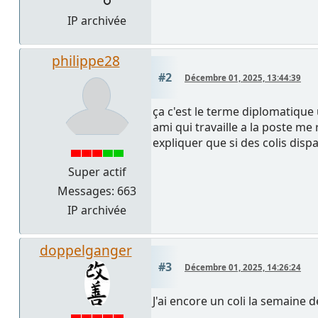
IP archivée
philippe28
#2
Décembre 01, 2025, 13:44:39
ça c'est le terme diplomatique u
ami qui travaille a la poste me
expliquer que si des colis disp
Super actif
Messages: 663
IP archivée
doppelganger
#3
Décembre 01, 2025, 14:26:24
J'ai encore un coli la semaine 