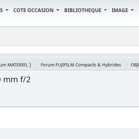
TS
COTE OCCASION
BIBLIOTHEQUE
IMAGE
rum MATERIEL ]
Forum FUJIFILM Compacts & Hybrides
OBJ
10 mm f/2