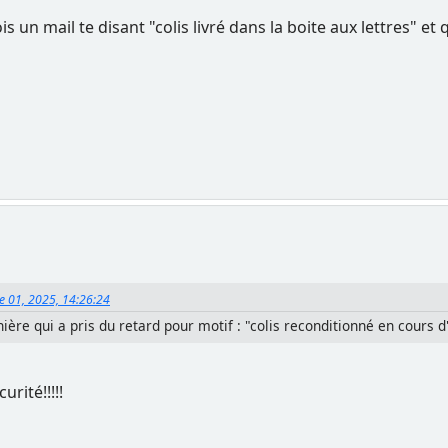
s un mail te disant "colis livré dans la boite aux lettres" et q
e 01, 2025, 14:26:24
nière qui a pris du retard pour motif : "colis reconditionné en cours
urité!!!!!