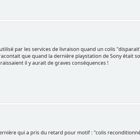
tilisé par les services de livraison quand un colis "disparait"
 racontait que quand la dernière playstation de Sony était s
araissaient il y aurait de graves conséquences !
dernière qui a pris du retard pour motif : "colis reconditio