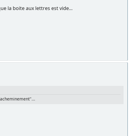
ue la boite aux lettres est vide...
 d'acheminement"...