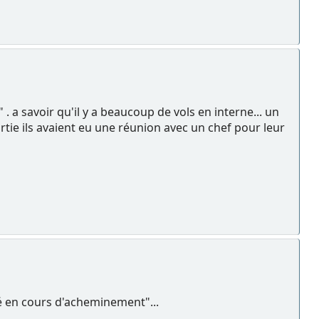
 . a savoir qu'il y a beaucoup de vols en interne... un
ortie ils avaient eu une réunion avec un chef pour leur
nné en cours d'acheminement"...