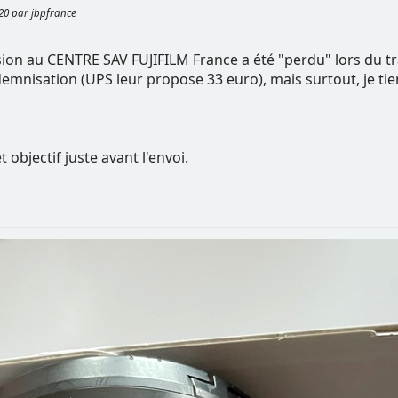
:20 par jbpfrance
sion au CENTRE SAV FUJIFILM France a été "perdu" lors du t
emnisation (UPS leur propose 33 euro), mais surtout, je tien
t objectif juste avant l'envoi.