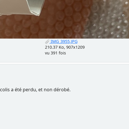
IMG_3955.JPG
210.37 Ko, 907x1209
vu 391 fois
colis a été perdu, et non dérobé.