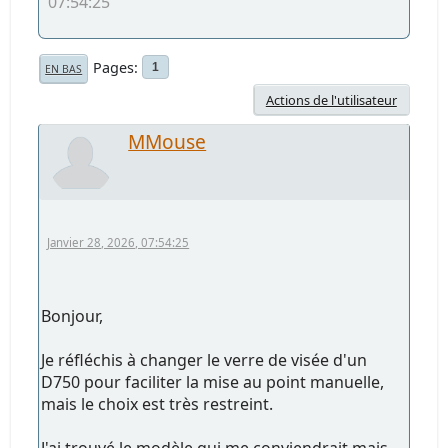
07:54:25
Pages
1
EN BAS
Actions de l'utilisateur
MMouse
Janvier 28, 2026, 07:54:25
Bonjour,
Je réfléchis à changer le verre de visée d'un
D750 pour faciliter la mise au point manuelle,
mais le choix est très restreint.
J'ai trouvé le modèle qui me conviendrait mais