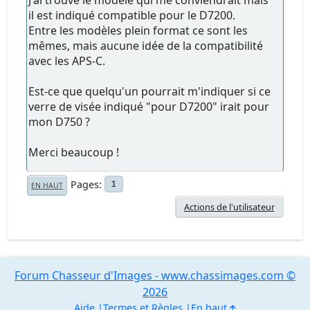
il est indiqué compatible pour le D7200.
Entre les modèles plein format ce sont les
mêmes, mais aucune idée de la compatibilité
avec les APS-C.
Est-ce que quelqu'un pourrait m'indiquer si ce
verre de visée indiqué "pour D7200" irait pour
mon D750 ?
Merci beaucoup !
Pages
1
EN HAUT
Actions de l'utilisateur
Forum Chasseur d'Images - www.chassimages.com ©
2026
Aide
Termes et Règles
En haut