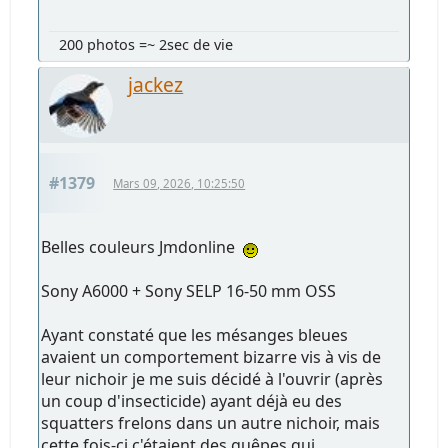
200 photos =~ 2sec de vie
jackez
#1379
Mars 09, 2026, 10:25:50
Belles couleurs Jmdonline
Sony A6000 + Sony SELP 16-50 mm OSS
Ayant constaté que les mésanges bleues
avaient un comportement bizarre vis à vis de
leur nichoir je me suis décidé à l'ouvrir (après
un coup d'insecticide) ayant déjà eu des
squatters frelons dans un autre nichoir, mais
cette fois-ci c'étaient des guêpes qui