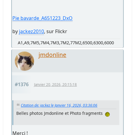
Pie bavarde_A651223_DxO
by
jackez2010
, sur Flickr
A1,A9,7M5,7M4,7M3,7M2,77M2,6500,6300,6000
jmdonline
#1376
Janvier 20, 2026, 20:15:18
Citation de: jackez le Janvier 16, 2026, 03:36:06
Belles photos Jmdonline et Photo fragments
Merci !