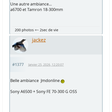
Une autre ambiance...
a6700 et Tamron 18-300mm
200 photos =~ 2sec de vie
jackez
#1377
Janvier 25, 2026, 12:20:07
Belle ambiance Jmdonline
Sony A6500 + Sony FE 70-300 G OSS