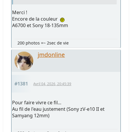
Merci !
Encore de la couleur
A6700 et Sony 18-135mm
200 photos =~ 2sec de vie
jmdonline
#1381
Avril 04, 2026, 20:45:39
Pour faire vivre ce fil...
Au fil de l'eau justement (Sony zV-e10 II et
Samyang 12mm)