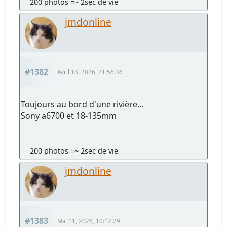
200 photos =~ 2sec de vie
jmdonline
#1382
Avril 18, 2026, 21:56:36
Toujours au bord d'une rivière...
Sony a6700 et 18-135mm
200 photos =~ 2sec de vie
jmdonline
#1383
Mai 11, 2026, 10:12:29