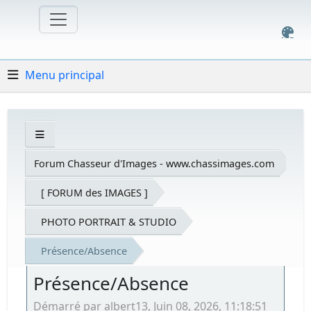
Menu principal
Forum Chasseur d'Images - www.chassimages.com
[ FORUM des IMAGES ]
PHOTO PORTRAIT & STUDIO
Présence/Absence
Présence/Absence
Démarré par albert13, Juin 08, 2026, 11:18:51