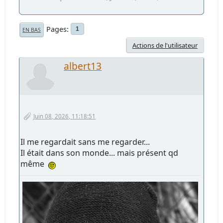
Pages
1
EN BAS
Actions de l'utilisateur
albert13
Juin 08, 2026, 11:18:51
Il me regardait sans me regarder...
Il était dans son monde... mais présent qd
même