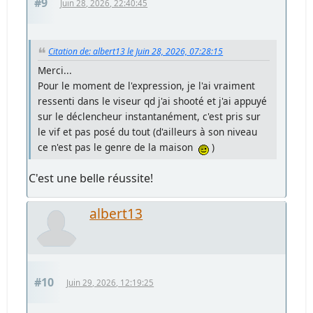
#9
Juin 28, 2026, 22:40:45
Citation de: albert13 le Juin 28, 2026, 07:28:15
Merci...
Pour le moment de l'expression, je l'ai vraiment
ressenti dans le viseur qd j'ai shooté et j'ai appuyé
sur le déclencheur instantanément, c'est pris sur
le vif et pas posé du tout (d'ailleurs à son niveau
ce n'est pas le genre de la maison
)
C'est une belle réussite!
albert13
#10
Juin 29, 2026, 12:19:25