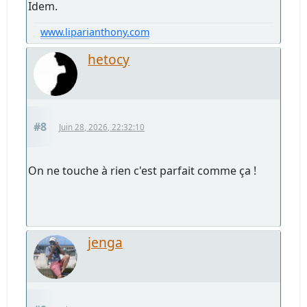
Idem.
www.liparianthony.com
hetocy
#8
Juin 28, 2026, 22:32:10
On ne touche à rien c'est parfait comme ça !
jenga