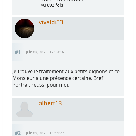
vu 892 fois
vivaldi33
#1
Juin 08, 2026, 19:38:16
Je trouve le traitement aux petits oignons et ce
Monsieur a une présence certaine. Bref!
Portrait réussi pour moi.
albert13
#2
Juin 09, 2026, 11:44:22