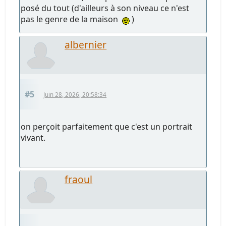
posé du tout (d'ailleurs à son niveau ce n'est
pas le genre de la maison
)
albernier
#5
Juin 28, 2026, 20:58:34
on perçoit parfaitement que c'est un portrait
vivant.
fraoul