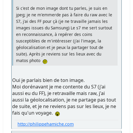
Si c'est de mon image dont tu parles, je suis en
jpeg; je ne m'emmerde pas à faire du raw avec le
S7, j'ai des FF pour çà (je ne travaille jamais les
images issues du Samsung) Le s7 me sert surtout
en reconnaissance, à repérer des coins
susceptibles de m'intéresser (j'ai l'image, la
géolocalisation et je peux la partager tout de
suite). Après je reviens sur les lieux avec du
matos photo
Oui je parlais bien de ton image.
Moi dorénavant je me contente du S7 (j'ai
aussi eu du FF), je retravaille mais raw, j'ai
aussi la géolocalisation, je ne partage pas tout
de suite, et je ne reviens pas sur les lieux, je ne
fais qu'un voyage.
http://philippehamiche.com