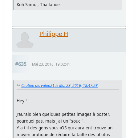
Koh Samui, Thailande
Philippe H
#635
Mai 23, 2016, 19:02:41
Citation de: valoo21 le Mai 23, 2016, 18:47:28
Hey !
J'aurais bien quelques petites images à poster,
pourquoi pas, mais j'ai un "souci".
Y a t'il des gens sous iOS qui auraient trouvé un
moyen pratique de réduire la taille des photos