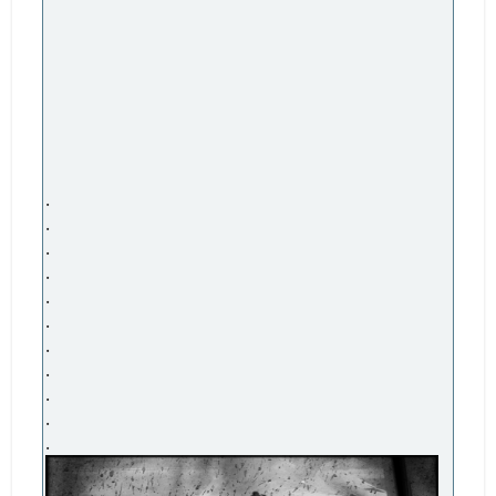
.
.
.
.
.
.
.
.
.
.
.