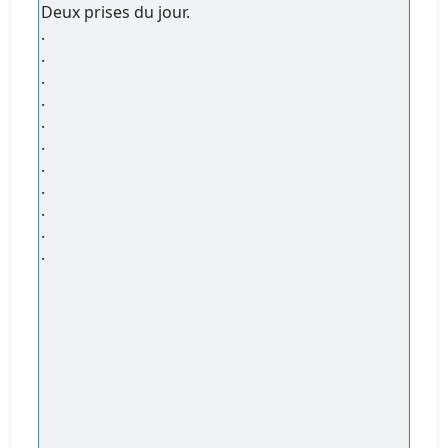
Deux prises du jour.
.
.
.
.
.
.
.
.
.
.
.