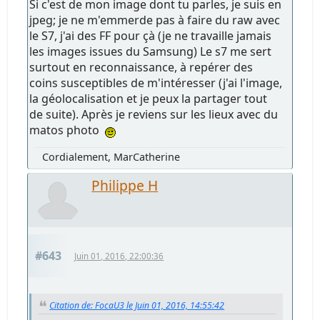
Si c'est de mon image dont tu parles, je suis en
jpeg; je ne m'emmerde pas à faire du raw avec
le S7, j'ai des FF pour çà (je ne travaille jamais
les images issues du Samsung) Le s7 me sert
surtout en reconnaissance, à repérer des
coins susceptibles de m'intéresser (j'ai l'image,
la géolocalisation et je peux la partager tout
de suite). Après je reviens sur les lieux avec du
matos photo
Cordialement, MarCatherine
Philippe H
#643
Juin 01, 2016, 22:00:36
Citation de: FocaU3 le Juin 01, 2016, 14:55:42