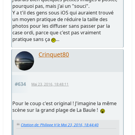
pourquoi pas, mais j'ai un "souci".
Y a t'il des gens sous iOS qui auraient trouvé
un moyen pratique de réduire la taille des
photos pour les diffuser sans passer par la
case ordi, parce que c'est pas vraiment
pratique sans ça
...
Crinquet80
#634
Mai 23, 2016, 18:48:11
Pour le coup c'est original ! J'imagine la même
scène sur la grand plage de La Baule !
Citation de: Philippe H le Mai 23, 2016, 18:44:40