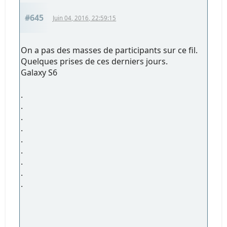
#645
Juin 04, 2016, 22:59:15
On a pas des masses de participants sur ce fil.
Quelques prises de ces derniers jours.
Galaxy S6
.
.
.
.
.
.
.
.
.