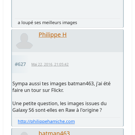
a loupé ses meilleurs images
Philippe H
#627
Mai 22, 2016, 21:05:42
Sympa aussi tes images batman463, j'ai été
faire un tour sur Flickr.
Une petite question, les images issues du
Galaxy S6 sont-elles en Raw à l'origine ?
http://philippehamiche.com
batman463