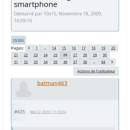
smartphone
Démarré par 10x15, Novembre 18, 2009,
16:09:16
EN BAS
Pages
1
...
14
15
16
17
18
19
20
21
22
23
24
25
27
28
29
30
26
31
32
33
34
35
36
37
38
...
84
Actions de l'utilisateur
batman463
#625
Mai 22, 2016, 11:16:54