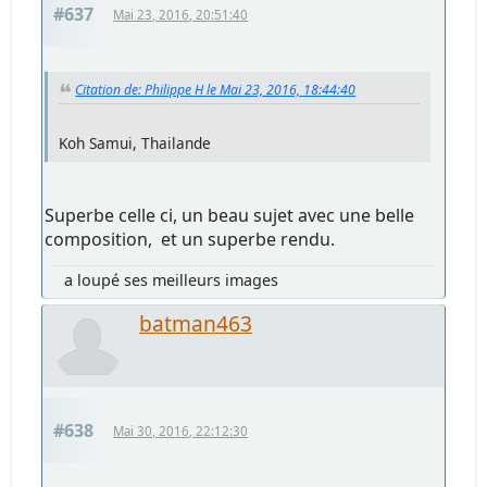
#637
Mai 23, 2016, 20:51:40
Citation de: Philippe H le Mai 23, 2016, 18:44:40
Koh Samui, Thailande
Superbe celle ci, un beau sujet avec une belle
composition, et un superbe rendu.
a loupé ses meilleurs images
batman463
#638
Mai 30, 2016, 22:12:30