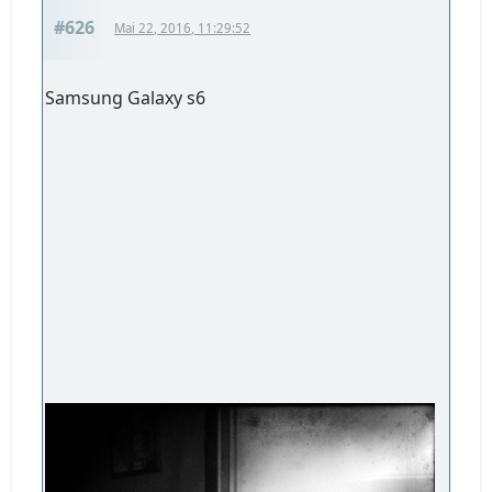
#626
Mai 22, 2016, 11:29:52
Samsung Galaxy s6