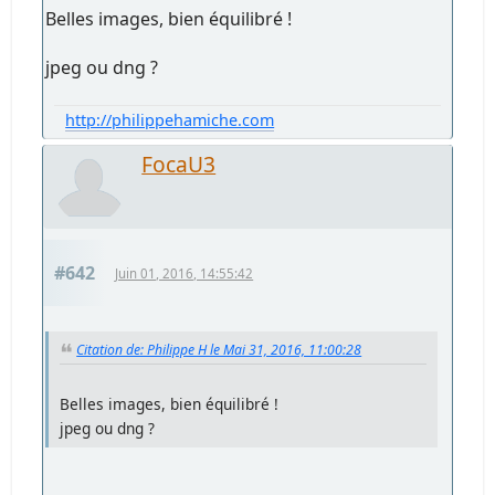
Belles images, bien équilibré !
jpeg ou dng ?
http://philippehamiche.com
FocaU3
#642
Juin 01, 2016, 14:55:42
Citation de: Philippe H le Mai 31, 2016, 11:00:28
Belles images, bien équilibré !
jpeg ou dng ?