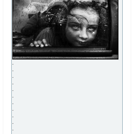
.
.
.
.
.
.
.
.
.
.
.