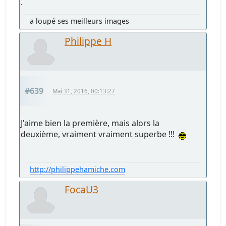
.
a loupé ses meilleurs images
Philippe H
#639
Mai 31, 2016, 00:13:27
J'aime bien la première, mais alors la
deuxième, vraiment vraiment superbe !!!
http://philippehamiche.com
FocaU3