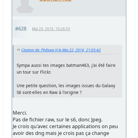
#628
Mai 23, 2016, 10:26:55
Citation de: Philippe H le Mai 22, 2016, 21:05:42
Sympa aussi tes images batman463, j'ai été faire
un tour sur Flickr.
Une petite question, les images issues du Galaxy
S6 sont-elles en Raw à l'origine ?
Merci.
Pas de fichier raw, sur le s6, donc Jpeg.
Je crois qu'avec certaines applications on peu
avoir des dng mais je crois pas ça change