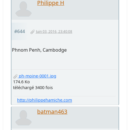
Philippe H
#644
Juin 03, 2016, 23:40:08
Phnom Penh, Cambodge
ph-moine-0001.jpg
174.6 Ko
téléchargé 3400 fois
http://philippehamiche.com
batman463