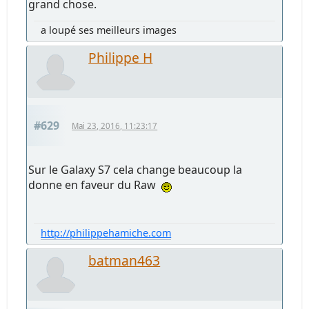
grand chose.
a loupé ses meilleurs images
Philippe H
#629
Mai 23, 2016, 11:23:17
Sur le Galaxy S7 cela change beaucoup la
donne en faveur du Raw
http://philippehamiche.com
batman463