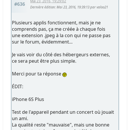
Mai 23, 2016, 19:29:02
#636
Dernière édition
: Mai 23, 2016, 19:39:13 par valoo21
Plusieurs applis fonctionnent, mais je ne
comprends pas, ça me créée à chaque fois
une extension .jpeg à la con qui ne passe pas
sur le forum, évidemment...
Je vais voir du côté des hébergeurs externes,
ce sera peut être plus simple.
Merci pour ta réponse
ÉDIT:
iPhone 6S Plus
Test de l'appareil pendant un concert où jouait
un ami.
La qualité reste "mauvaise", mais une bonne