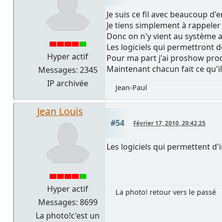
Je suis ce fil avec beaucoup d
Je tiens simplement à rappeler
Donc on n'y vient au système a
Les logiciels qui permettront de
Hyper actif
Pour ma part j'ai proshow produ
Maintenant chacun fait ce qu'il
Messages: 2345
IP archivée
Jean-Paul
Jean Louis
#54
Février 17, 2010, 20:42:25
Les logiciels qui permettent d'
Hyper actif
La photo! retour vers le passé
Messages: 8699
La photo!c'est un