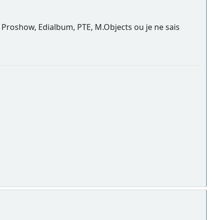
u Proshow, Edialbum, PTE, M.Objects ou je ne sais