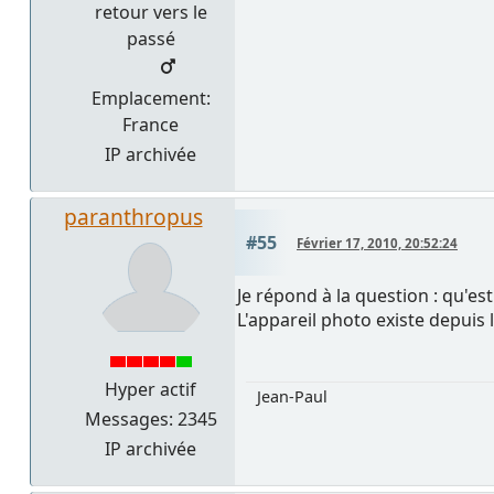
retour vers le
passé
Emplacement:
France
IP archivée
paranthropus
#55
Février 17, 2010, 20:52:24
Je répond à la question : qu'est
L'appareil photo existe depuis 
Hyper actif
Jean-Paul
Messages: 2345
IP archivée