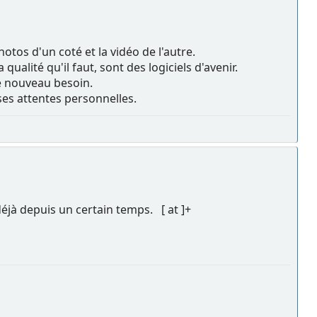
tos d'un coté et la vidéo de l'autre.
ualité qu'il faut, sont des logiciels d'avenir.
ce nouveau besoin.
 ses attentes personnelles.
déjà depuis un certain temps. [ at ]+