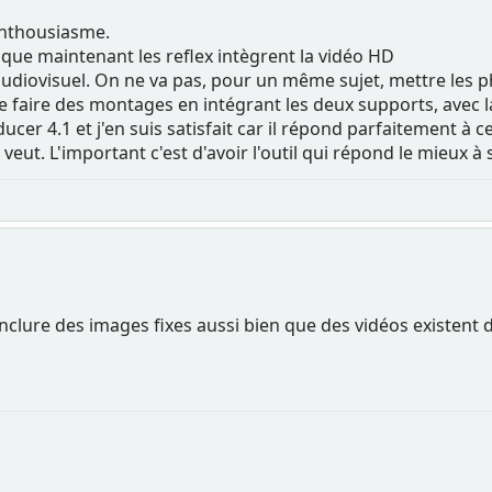
'enthousiasme.
 que maintenant les reflex intègrent la vidéo HD
udiovisuel. On ne va pas, pour un même sujet, mettre les pho
 faire des montages en intégrant les deux supports, avec la q
cer 4.1 et j'en suis satisfait car il répond parfaitement à 
 veut. L'important c'est d'avoir l'outil qui répond le mieux à
inclure des images fixes aussi bien que des vidéos existent 