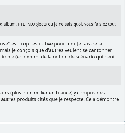
dialbum, PTE, M.Objects ou je ne sais quoi, vous faisiez tout
se" est trop restrictive pour moi. Je fais de la
 mais je conçois que d'autres veulent se cantonner
simple (en dehors de la notion de scénario qui peut
teurs (plus d'un millier en France) y compris des
es autres produits cités que je respecte. Cela démontre