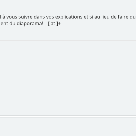
à vous suivre dans vos explications et si au lieu de faire d
ment du diaporama! [ at ]+