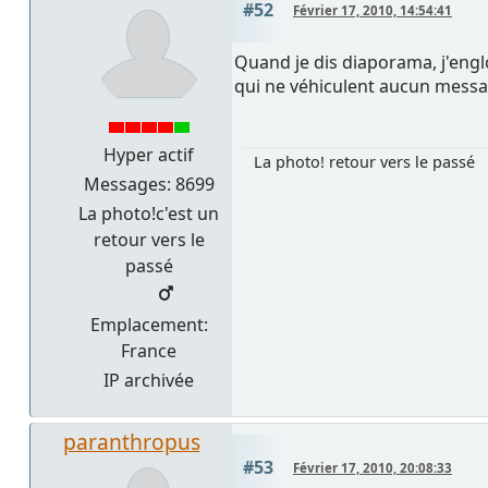
#52
Février 17, 2010, 14:54:41
Quand je dis diaporama, j'eng
qui ne véhiculent aucun messa
Hyper actif
La photo! retour vers le passé
Messages: 8699
La photo!c'est un
retour vers le
passé
Emplacement:
France
IP archivée
paranthropus
#53
Février 17, 2010, 20:08:33