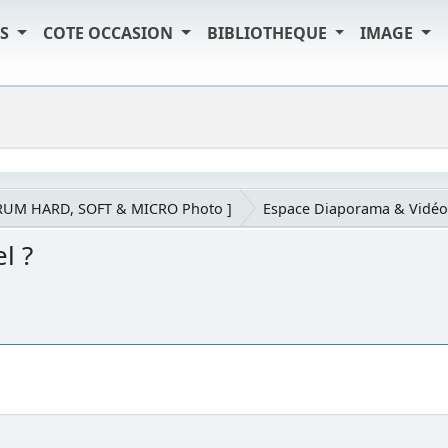
TS
COTE OCCASION
BIBLIOTHEQUE
IMAGE
RUM HARD, SOFT & MICRO Photo ]
Espace Diaporama & Vidéo
l ?