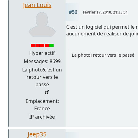
Jean Louis
#56
Février 17, 2010, 21:33:51
C'est un logiciel qui permet l
aucunement de réaliser de jolie
Hyper actif
La photo! retour vers le passé
Messages: 8699
La photo!c'est un
retour vers le
passé
Emplacement:
France
IP archivée
Jeep35