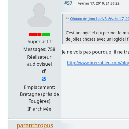
#57
Février 17, 2010, 21:36:22
Citation de: Jean Louis le Février 17, 
C'est un logiciel qui permet le 
de jolies choses avec un logiciel 
Super actif
Messages: 758
Je ne vois pas pourquoi il ne tr
Réalisateur
http://www.breizhbleu.com/blo
audiovisuel
Emplacement:
Bretagne (près de
Fougères)
IP archivée
paranthropus