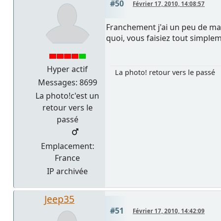
#50
Février 17, 2010, 14:08:57
Franchement j'ai un peu de mal 
quoi, vous faisiez tout simple
Hyper actif
La photo! retour vers le passé
Messages: 8699
La photo!c'est un
retour vers le
passé
Emplacement:
France
IP archivée
Jeep35
#51
Février 17, 2010, 14:42:09