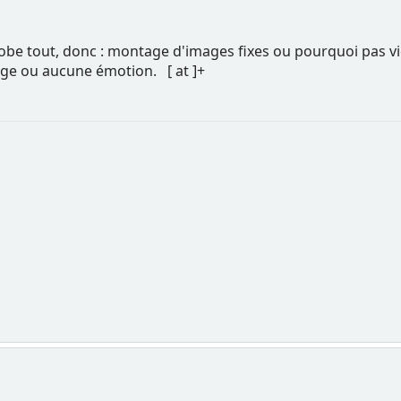
lobe tout, donc : montage d'images fixes ou pourquoi pas v
ge ou aucune émotion. [ at ]+