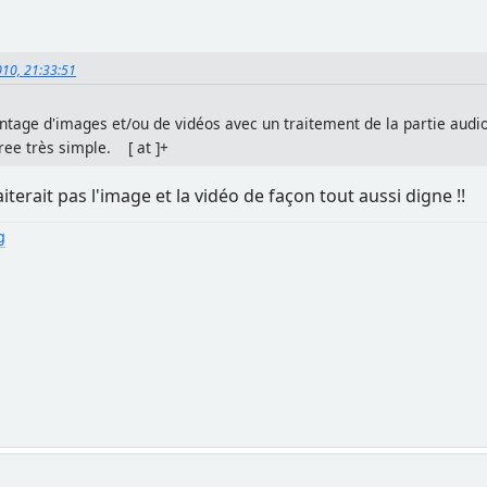
2010, 21:33:51
montage d'images et/ou de vidéos avec un traitement de la partie au
free très simple. [ at ]+
aiterait pas l'image et la vidéo de façon tout aussi digne !!
g