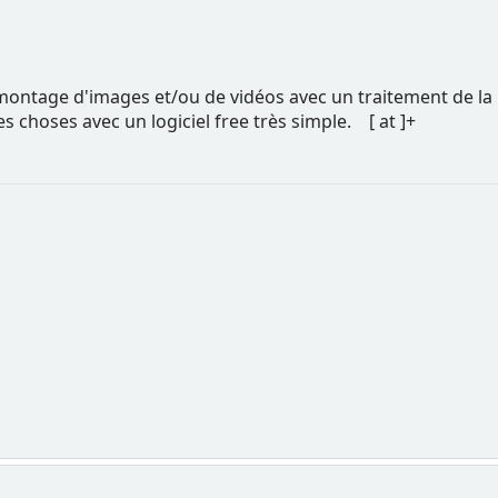
e montage d'images et/ou de vidéos avec un traitement de l
s choses avec un logiciel free très simple. [ at ]+