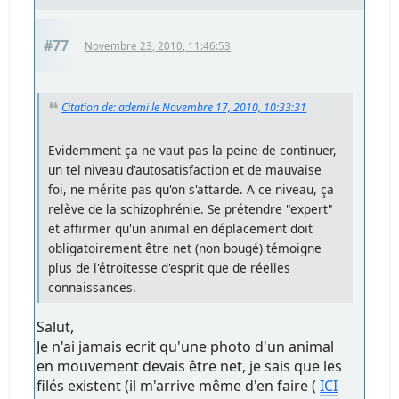
#77
Novembre 23, 2010, 11:46:53
Citation de: ademi le Novembre 17, 2010, 10:33:31
Evidemment ça ne vaut pas la peine de continuer,
un tel niveau d'autosatisfaction et de mauvaise
foi, ne mérite pas qu'on s'attarde. A ce niveau, ça
relève de la schizophrénie. Se prétendre "expert"
et affirmer qu'un animal en déplacement doit
obligatoirement être net (non bougé) témoigne
plus de l'étroitesse d'esprit que de réelles
connaissances.
Salut,
Je n'ai jamais ecrit qu'une photo d'un animal
en mouvement devais être net, je sais que les
filés existent (il m'arrive même d'en faire (
ICI