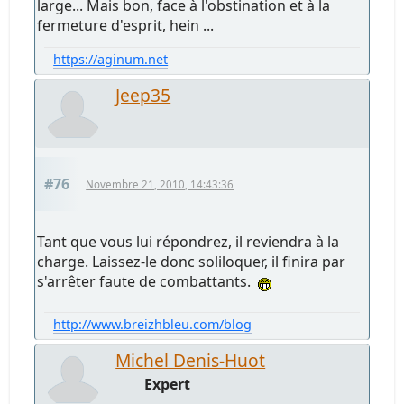
large... Mais bon, face à l'obstination et à la
fermeture d'esprit, hein ...
https://aginum.net
Jeep35
#76
Novembre 21, 2010, 14:43:36
Tant que vous lui répondrez, il reviendra à la
charge. Laissez-le donc soliloquer, il finira par
s'arrêter faute de combattants.
http://www.breizhbleu.com/blog
Michel Denis-Huot
Expert