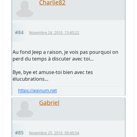
Charlie82
#84
Novembre 24, 2010, 15:40:22
Au fond Jeep a raison, je vois pas pourquoi on
perd du temps à discuter avec toi...
Bye, bye et amuse-toi bien avec tes
élucubrations...
https://aginum.net
Gabriel
#85
Novembre 25, 2010, 09:49:54