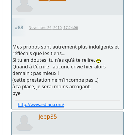
#88
Novembre 26, 2010, 17:24:06
Mes propos sont autrement plus indulgents et
réfléchis que les tiens...
Si tu en doutes, tu n'as qu'à te relire.
Quand à t'écrire : aucune envie hier alors
demain : pas mieux !
(cette prestation ne m'incombe pas...)
à ta place, je serai moins arrogant.
bye
http://www.ediap.com/
Jeep35