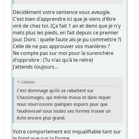
Décidément votre sentence vous aveugle.
C'est bien d'apprendre ici que je viens d'être
viré de chez toi. (Ça fait 1 an et demi que je n'y
mets plus les pieds, en fait depuis ce premier
jour. Donc : quelle faute ais-je pu commettre ?)
Celle de ne pas approuver vos manières ?
Ne compte pas sur moi pour la surenchère
d'opprobre : (Tu n'as qu'à te relire)
J'attends toujours...
Citation
C'est dommage qu'ils se rabattent sur
Chassimages, qui mérite mieux et dans lequel
nous nourrissions quelques espoirs pour que
l'audiovisuel sous toutes ses formes trouve un
écho encore plus grand.
Votre comportement est inqualifiable tant sur
le fond que sur la forme.