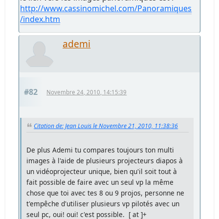
http://www.cassinomichel.com/Panoramiques
/index.htm
ademi
#82
Novembre 24, 2010, 14:15:39
Citation de: Jean Louis le Novembre 21, 2010, 11:38:36
De plus Ademi tu compares toujours ton multi
images à l'aide de plusieurs projecteurs diapos à
un vidéoprojecteur unique, bien qu'il soit tout à
fait possible de faire avec un seul vp la même
chose que toi avec tes 8 ou 9 projos, personne ne
t'empêche d'utiliser plusieurs vp pilotés avec un
seul pc, oui! oui! c'est possible. [ at ]+