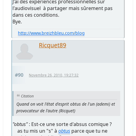
J'ai des expériences professionnelles sur
l'audiovisuel à partager mais sûrement pas
dans ces conditions.
Bye.
http://www.breizhbleu.com/blog
Ricquet89
#90
Novembre 26, 2010, 19:27:32
Citation
Quand on voit l'état d'esprit obtus de l'un (ademi) et
provocateur de l'autre (Ricquet)
"obtus"
: Est-ce une sorte d'absus comique ?
as tu mis un "s" à
obtus
parce que tu ne