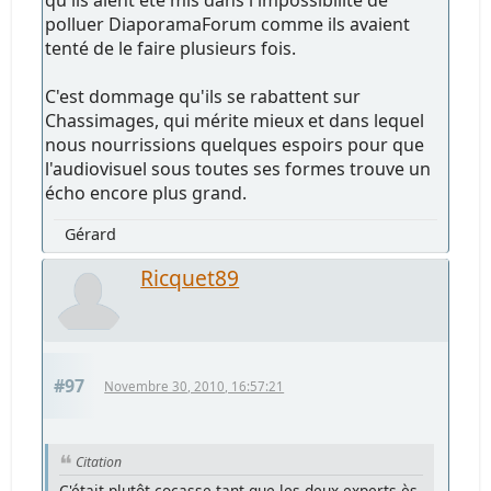
polluer DiaporamaForum comme ils avaient
tenté de le faire plusieurs fois.
C'est dommage qu'ils se rabattent sur
Chassimages, qui mérite mieux et dans lequel
nous nourrissions quelques espoirs pour que
l'audiovisuel sous toutes ses formes trouve un
écho encore plus grand.
Gérard
Ricquet89
#97
Novembre 30, 2010, 16:57:21
Citation
C'était plutôt cocasse tant que les deux experts ès