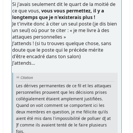
Si j'avais seulement dit le quart de la moitié de
ce que vous,
vous vous permettez, il y a
longtemps que je n'existerais plus !
Je t'invite donc à citer un seul poste (je dis bien
un seul) où pour te citer : « je me livre à des
attaques personnelles »
J'attends ! (si tu trouves quelque chose, sans
doute que le poste qui le précède mérite
d'être encadré dans ton salon)
J'attends...
Citation
Les dérives permanentes de ce fil et les attaques
personnelles prouvent que les décisions prises
collégialement étaient amplement justifiées.
Quand on voit comment se comportent ici les
deux membres en question, je me félicite qu'ils
aient été mis dans l'impossibilité de polluer d[ at
]f comme ils avaient tenté de le faire plusieurs
fois.