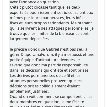
avec l'annonce en question.
C'était plutôt cocasse tant que les deux
experts ès pourrissement se ridiculisaient eux-
mêmes par leurs manoeuvres, leurs idées
fixes et leurs propos redondants. Maintenant
qu'ils se livrent à des attaques personnelles, je
trouve que les limites de la bienséance sont
largement dépassées.
Je précise donc que Gabriel n'est pas seul à
gérer DiaporamaForum; il y a moi aussi, et une
petite équipe d'animateurs dévoués. Je
revendique donc ma part de responsabilité
dans les décisions qui ont été et sont prises.
Les dérives permanentes de ce fil et les
attaques personnelles prouvent que les
décisions prises collégialement étaient
amplement justifiées.
Quand on voit comment se comportent ici les
deux membres en question, je me félicite
qu'ils aient été mis dans l'impossibilité de