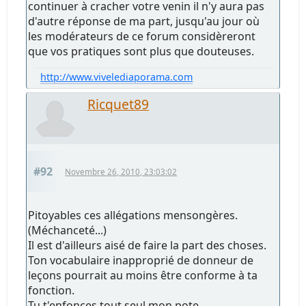
continuer à cracher votre venin il n'y aura pas
d'autre réponse de ma part, jusqu'au jour où
les modérateurs de ce forum considèreront
que vos pratiques sont plus que douteuses.
http://www.vivelediaporama.com
Ricquet89
#92
Novembre 26, 2010, 23:03:02
Pitoyables ces allégations mensongères.
(Méchanceté...)
Il est d'ailleurs aisé de faire la part des choses.
Ton vocabulaire inapproprié de donneur de
leçons pourrait au moins être conforme à ta
fonction.
Tu t'enfonces tout seul mon pote.