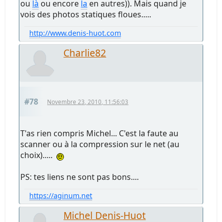
ou
là
ou encore
la
en autres)). Mais quand je
vois des photos statiques floues.....
http://www.denis-huot.com
Charlie82
#78
Novembre 23, 2010, 11:56:03
T'as rien compris Michel... C'est la faute au
scanner ou à la compression sur le net (au
choix).....
PS: tes liens ne sont pas bons....
https://aginum.net
Michel Denis-Huot