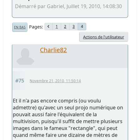
Démarré par Gabriel, Juillet 19, 2010, 14:08:30
Pages
1
2
3
4
EN BAS
Actions de l'utilisateur
Charlie82
#75
Novembre 21, 2010, 11:50:14
Et il n'a pas encore compris (ou voulu
admettre) qu'avec un seul projo numérique on
pouvait aussi faire l'équivalent de la
multivision, puisqu'il suffit de mettre plusieurs
images dans le fameux "rectangle", qui peut
quand même faire une dizaine de mètres de