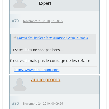
Expert
#79
Novembre 23, 2010, 11:58:55
Citation de: Charlie47 le Novembre 23, 2010, 11:56:03
PS: tes liens ne sont pas bons....
C'est vrai, mais pas le courage de les refaire
http://www.denis-huot.com
audio-promo
#80
Novembre 24, 2010, 00:09:26