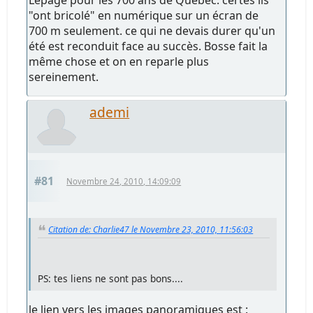
"ont bricolé" en numérique sur un écran de
700 m seulement. ce qui ne devais durer qu'un
été est reconduit face au succès. Bosse fait la
même chose et on en reparle plus
sereinement.
ademi
#81
Novembre 24, 2010, 14:09:09
Citation de: Charlie47 le Novembre 23, 2010, 11:56:03
PS: tes liens ne sont pas bons....
le lien vers les images panoramiques est :