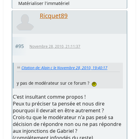
Matérialiser l'immatériel
Ricquet89
#95
Novembre 28, 2010, 21:11:37
Citation de: Alain c le Novembre 28, 2010, 19:40:17
y pas de modérateur sur ce forum ?
C'est insultant comme propos !
Peux tu préciser ta pensée et nous dire
pourquoi il devrait en être autrement ?
Crois-tu que le modérateur n'a pas pesé sa
décision de répondre non ou ne pas répondre
aux injonctions de Gabriel ?
(complétement infondés du reste)