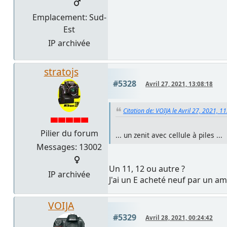
Emplacement: Sud-
Est
IP archivée
stratojs
#5328
Avril 27, 2021, 13:08:18
Citation de: VOIJA le Avril 27, 2021, 1
Pilier du forum
... un zenit avec cellule à piles ...
Messages: 13002
Un 11, 12 ou autre ?
IP archivée
J'ai un E acheté neuf par un a
VOIJA
#5329
Avril 28, 2021, 00:24:42