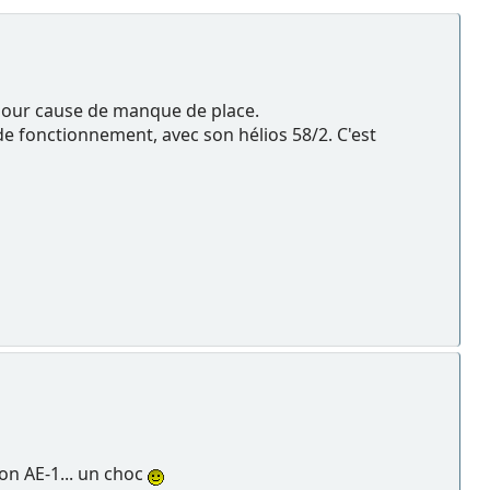
n, pour cause de manque de place.
de fonctionnement, avec son hélios 58/2. C'est
on AE-1... un choc