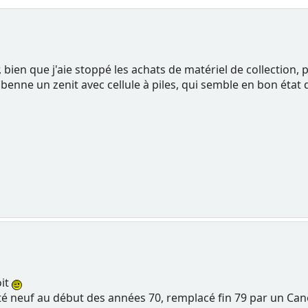
r, bien que j'aie stoppé les achats de matériel de collectio
benne un zenit avec cellule à piles, qui semble en bon état 
oit
heté neuf au début des années 70, remplacé fin 79 par un Can