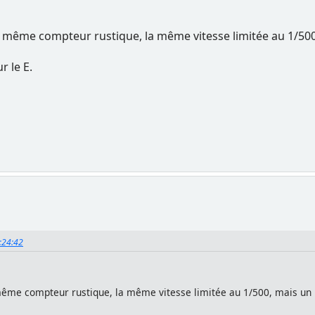
même compteur rustique, la même vitesse limitée au 1/500, 
r le E.
0:24:42
me compteur rustique, la même vitesse limitée au 1/500, mais un loo