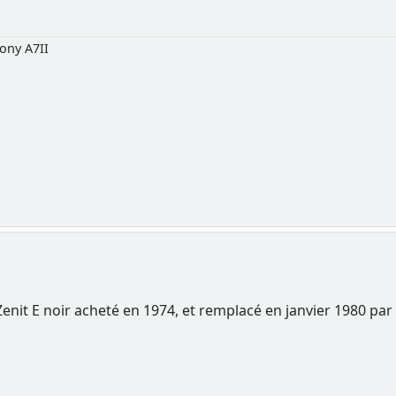
ony A7II
 Zenit E noir acheté en 1974, et remplacé en janvier 1980 par