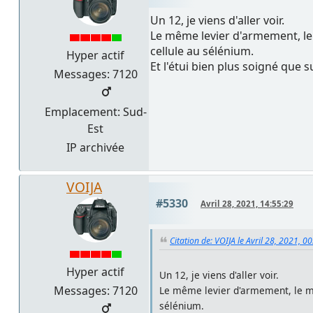
Un 12, je viens d'aller voir.
Le même levier d'armement, le 
cellule au sélénium.
Hyper actif
Et l'étui bien plus soigné que su
Messages: 7120
Emplacement: Sud-
Est
IP archivée
VOIJA
#5330
Avril 28, 2021, 14:55:29
Citation de: VOIJA le Avril 28, 2021, 0
Hyper actif
Un 12, je viens d'aller voir.
Messages: 7120
Le même levier d'armement, le mê
sélénium.