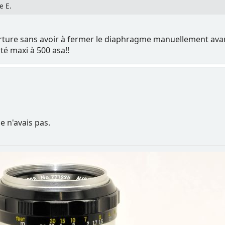
e E.
erture sans avoir à fermer le diaphragme manuellement avant
ité maxi à 500 asa!!
 n'avais pas.