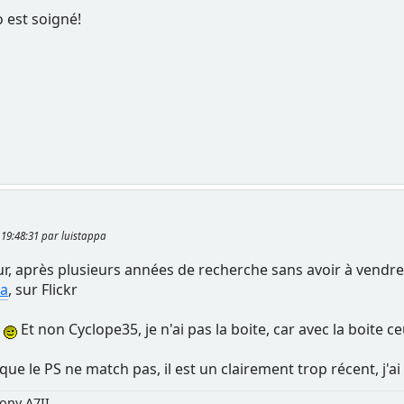
 est soigné!
, 19:48:31 par luistappa
our, après plusieurs années de recherche sans avoir à vendre 
pa
, sur Flickr
i
Et non Cyclope35, je n'ai pas la boite, car avec la boite ce
que le PS ne match pas, il est un clairement trop récent, j'a
ony A7II