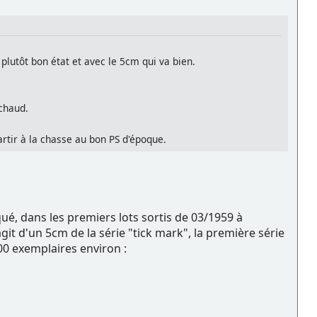
plutôt bon état et avec le 5cm qui va bien.
 chaud.
artir à la chasse au bon PS d'époque.
riqué, dans les premiers lots sortis de 03/1959 à
'agit d'un 5cm de la série "tick mark", la première série
500 exemplaires environ :