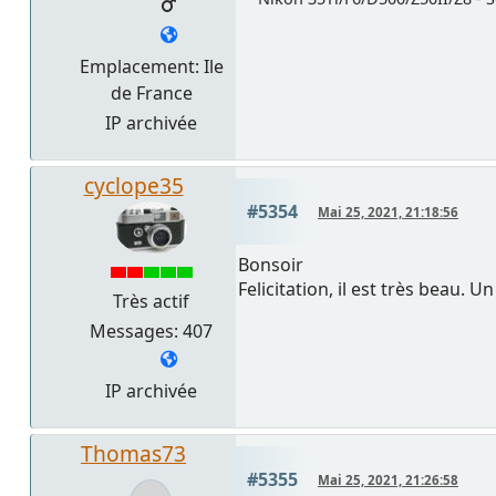
Emplacement: Ile
de France
IP archivée
cyclope35
#5354
Mai 25, 2021, 21:18:56
Bonsoir
Felicitation, il est très beau. Un 
Très actif
Messages: 407
IP archivée
Thomas73
#5355
Mai 25, 2021, 21:26:58