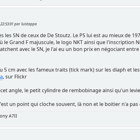
, 22:53:01 par luistappa
ès les SN de ceux de De Stoutz. Le PS lui est au mieux de 197
où le Grand F majuscule, le logo NKT ainsi que l'inscription
atchent avec le SN, je l'ai eu un bon prix en négociant entr
u 5 cm avec les fameux traits (tick mark) sur les diaph et les
pa
, sur Flickr
 cet angle, le petit cylindre de rembobinage ainsi qu'un lev
'est un point qui cloche souvent, là non et le boitier n'a p
ony A7II