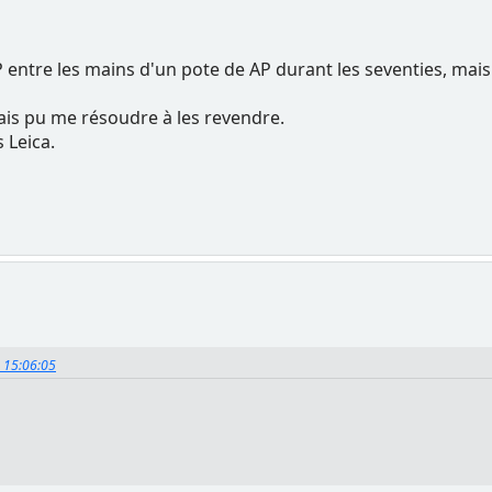
P entre les mains d'un pote de AP durant les seventies, mais
amais pu me résoudre à les revendre.
 Leica.
, 15:06:05