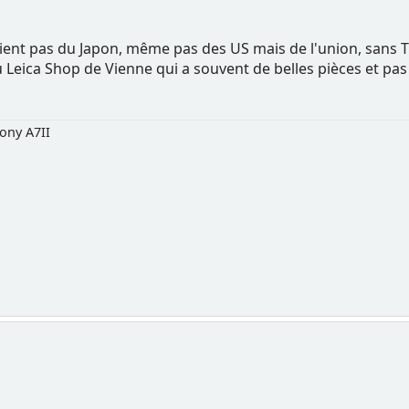
 ne vient pas du Japon, même pas des US mais de l'union, san
u Leica Shop de Vienne qui a souvent de belles pièces et pa
ony A7II