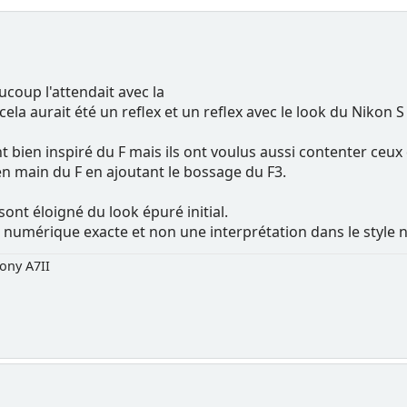
ucoup l'attendait avec la
a aurait été un reflex et un reflex avec le look du Nikon S 
ont bien inspiré du F mais ils ont voulus aussi contenter ce
en main du F en ajoutant le bossage du F3.
 sont éloigné du look épuré initial.
 numérique exacte et non une interprétation dans le style 
ony A7II