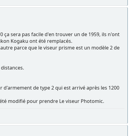
0 ça sera pas facile d'en trouver un de 1959, ils n'ont
 Nikon Kogaku ont été remplacés.
e autre parce que le viseur prisme est un modèle 2 de
 distances.
ier d'armement de type 2 qui est arrivé après les 1200
as été modifié pour prendre Le viseur Photomic.