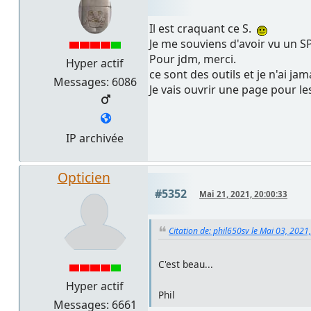
Il est craquant ce S.
Je me souviens d'avoir vu un S
Pour jdm, merci.
Hyper actif
ce sont des outils et je n'ai j
Messages: 6086
Je vais ouvrir une page pour les
IP archivée
Opticien
#5352
Mai 21, 2021, 20:00:33
Citation de: phil650sv le Mai 03, 2021
C'est beau...
Hyper actif
Phil
Messages: 6661