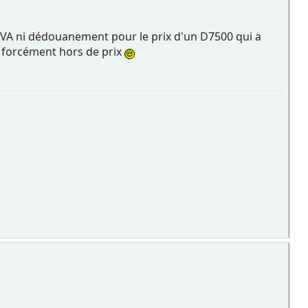
s TVA ni dédouanement pour le prix d'un D7500 qui a
s forcément hors de prix