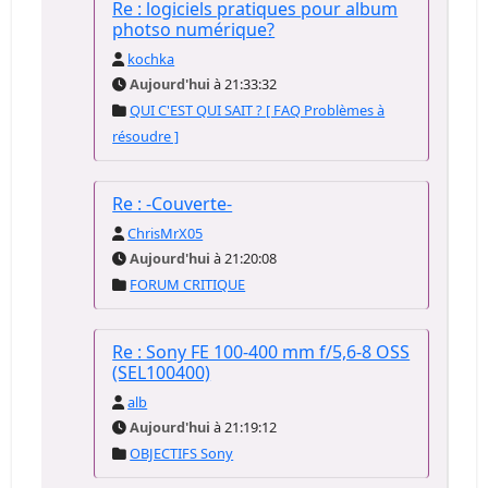
Re : logiciels pratiques pour album
photso numérique?
kochka
Aujourd'hui
à 21:33:32
QUI C'EST QUI SAIT ? [ FAQ Problèmes à
résoudre ]
Re : -Couverte-
ChrisMrX05
Aujourd'hui
à 21:20:08
FORUM CRITIQUE
Re : Sony FE 100-400 mm f/5,6-8 OSS
(SEL100400)
alb
Aujourd'hui
à 21:19:12
OBJECTIFS Sony