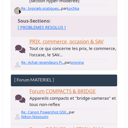
(section hyper-modérée)
Re : logiciels pratiques...
par
kochka
Sous-Sections
[ PROBLEMES RESOLUS ]
PRIX, commerce, occasion & SAV
Tout ce qui concerne les prix, le commerce,
l'occase, le SAV...
Re : Achat revendeurs Pi...
par
pronina
[ Forum MATERIEL ]
Forum COMPACTS & BRIDGE
Appareils compacts et "bridge-cameras" et
tous non-reflex
Re : Canon Powershot G5X...
par
Nikon Nissoumi