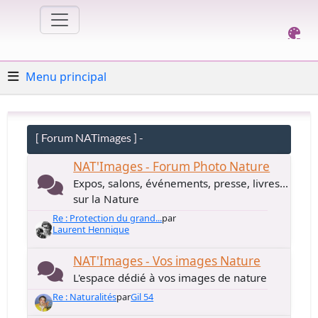
Menu principal
[ Forum NATimages ] -
NAT'Images - Forum Photo Nature
Expos, salons, événements, presse, livres...
sur la Nature
Re : Protection du grand...
par
Laurent Hennique
NAT'Images - Vos images Nature
L'espace dédié à vos images de nature
Re : Naturalités
par
Gil 54