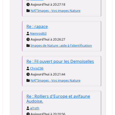
Aujourd'hui
à 20:27:18
NAT'Images - Vos images Nature
Re : rapace
Nemrod63
Aujourd'hui
à 20:26:27
Images de Nature : aide à l'identification
Re : Fil ouvert pour les Demoiselles
ChrisC06
Aujourd'hui
à 20:21:44
NAT'Images - Vos images Nature
Re : Rolliers d'Europe et avifaune
Audoise.
al1sth
Aujourd'hui
à 20:20:56