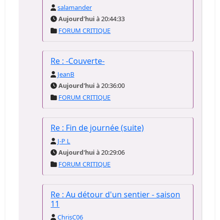
salamander
Aujourd'hui
à 20:44:33
FORUM CRITIQUE
Re : -Couverte-
JeanB
Aujourd'hui
à 20:36:00
FORUM CRITIQUE
Re : Fin de journée (suite)
J-P L
Aujourd'hui
à 20:29:06
FORUM CRITIQUE
Re : Au détour d'un sentier - saison
11
ChrisC06