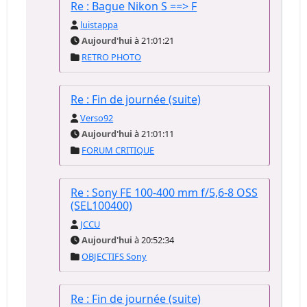
Re : Bague Nikon S ==> F
luistappa
Aujourd'hui
à 21:01:21
RETRO PHOTO
Re : Fin de journée (suite)
Verso92
Aujourd'hui
à 21:01:11
FORUM CRITIQUE
Re : Sony FE 100-400 mm f/5,6-8 OSS
(SEL100400)
JCCU
Aujourd'hui
à 20:52:34
OBJECTIFS Sony
Re : Fin de journée (suite)