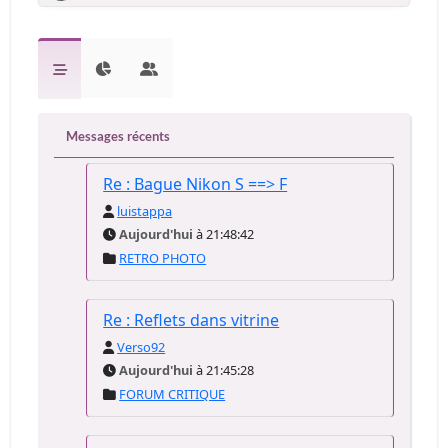
Messages récents
Re : Bague Nikon S ==> F
luistappa
Aujourd'hui
à 21:48:42
RETRO PHOTO
Re : Reflets dans vitrine
Verso92
Aujourd'hui
à 21:45:28
FORUM CRITIQUE