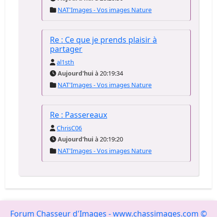
NAT'Images - Vos images Nature
Re : Ce que je prends plaisir à
partager
al1sth
Aujourd'hui
à 20:19:34
NAT'Images - Vos images Nature
Re : Passereaux
ChrisC06
Aujourd'hui
à 20:19:20
NAT'Images - Vos images Nature
Forum Chasseur d'Images - www.chassimages.com ©