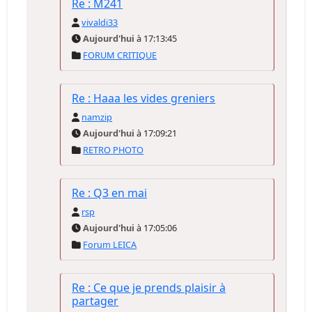
Re : M241
vivaldi33
Aujourd'hui
à 17:13:45
FORUM CRITIQUE
Re : Haaa les vides greniers
namzip
Aujourd'hui
à 17:09:21
RETRO PHOTO
Re : Q3 en mai
rsp
Aujourd'hui
à 17:05:06
Forum LEICA
Re : Ce que je prends plaisir à
partager