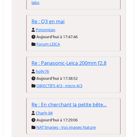
labo
Re : Q3 en mai
Potomitan
Aujourd'hui
à 17:47:46
Forum LEICA
Re : Panasonic-Leica 200mm f2.8
holly76
Aujourd'hui
à 17:38:52
OBJECTIFS 4/3 - micro 4/3
Re : En cherchant la petite bête...
Charly 84
Aujourd'hui
à 17:29:06
NAT'Images - Vos images Nature