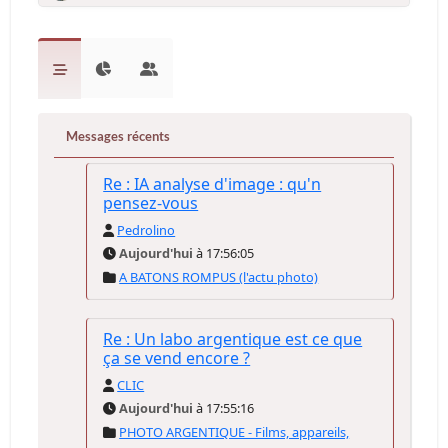
Messages récents
Re : IA analyse d'image : qu'n
pensez-vous
Pedrolino
Aujourd'hui
à 17:56:05
A BATONS ROMPUS (l'actu photo)
Re : Un labo argentique est ce que
ça se vend encore ?
CLIC
Aujourd'hui
à 17:55:16
PHOTO ARGENTIQUE - Films, appareils,