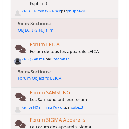
Fujifilm !
Re : XF 16mm f2.8 R WR
par
philippe28
Sous-Sections
OBJECTIFS Fujifilm
Forum LEICA
Forum de tous les appareils LEICA
Re : Q3 en mai
par
Potomitan
Sous-Sections
Forum Objectifs LEICA
Forum SAMSUNG
Les Samsung ont leur forum
Re : Le NX mini au Puy d...
par
psbez3
Forum SIGMA Appareils
Le Forum des appareils Sigma