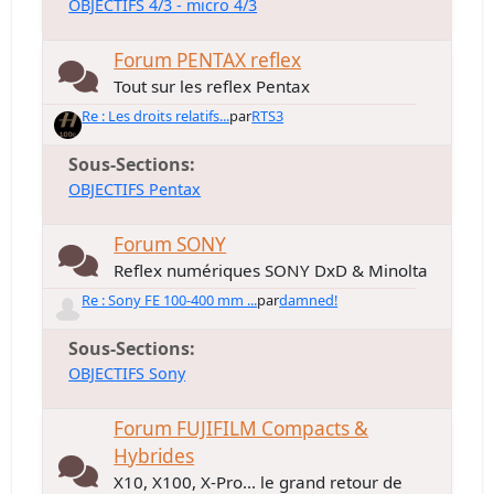
OBJECTIFS 4/3 - micro 4/3
Forum PENTAX reflex
Tout sur les reflex Pentax
Re : Les droits relatifs...
par
RTS3
Sous-Sections
OBJECTIFS Pentax
Forum SONY
Reflex numériques SONY DxD & Minolta
Re : Sony FE 100-400 mm ...
par
damned!
Sous-Sections
OBJECTIFS Sony
Forum FUJIFILM Compacts &
Hybrides
X10, X100, X-Pro... le grand retour de