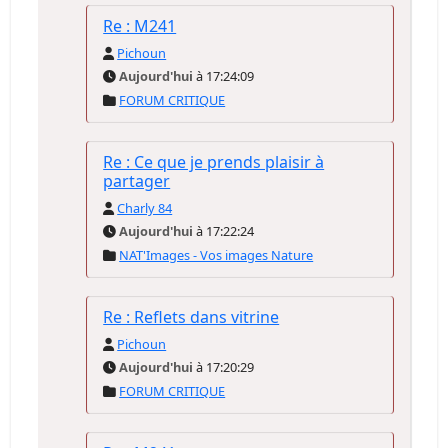
Re : M241
Pichoun
Aujourd'hui
à 17:24:09
FORUM CRITIQUE
Re : Ce que je prends plaisir à
partager
Charly 84
Aujourd'hui
à 17:22:24
NAT'Images - Vos images Nature
Re : Reflets dans vitrine
Pichoun
Aujourd'hui
à 17:20:29
FORUM CRITIQUE