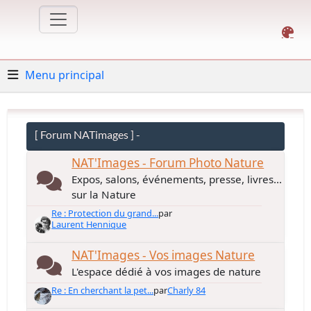
Menu principal
[ Forum NATimages ] -
NAT'Images - Forum Photo Nature
Expos, salons, événements, presse, livres...
sur la Nature
Re : Protection du grand...
par
Laurent Hennique
NAT'Images - Vos images Nature
L'espace dédié à vos images de nature
Re : En cherchant la pet...
par
Charly 84