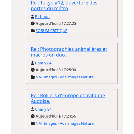
Re : Tokyo #12, ouverture des
portes du métro
Pichoun
Aujourd'hui
à 17:27:25
FORUM CRITIQUE
Re : Photographies animalières et
macros en duo.
Charly 84
Aujourd'hui
à 17:25:30
NAT'Images - Vos images Nature
Re : Rolliers d'Europe et avifaune
Audoise.
Charly 84
Aujourd'hui
à 17:24:56
NAT'Images - Vos images Nature