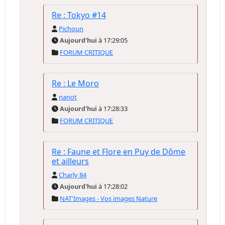
Re : Tokyo #14
Pichoun
Aujourd'hui
à 17:29:05
FORUM CRITIQUE
Re : Le Moro
nanot
Aujourd'hui
à 17:28:33
FORUM CRITIQUE
Re : Faune et Flore en Puy de Dôme
et ailleurs
Charly 84
Aujourd'hui
à 17:28:02
NAT'Images - Vos images Nature