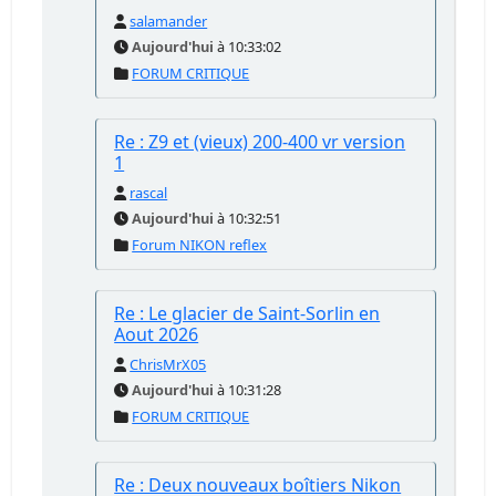
salamander
Aujourd'hui
à 10:33:02
FORUM CRITIQUE
Re : Z9 et (vieux) 200-400 vr version
1
rascal
Aujourd'hui
à 10:32:51
Forum NIKON reflex
Re : Le glacier de Saint-Sorlin en
Aout 2026
ChrisMrX05
Aujourd'hui
à 10:31:28
FORUM CRITIQUE
Re : Deux nouveaux boîtiers Nikon