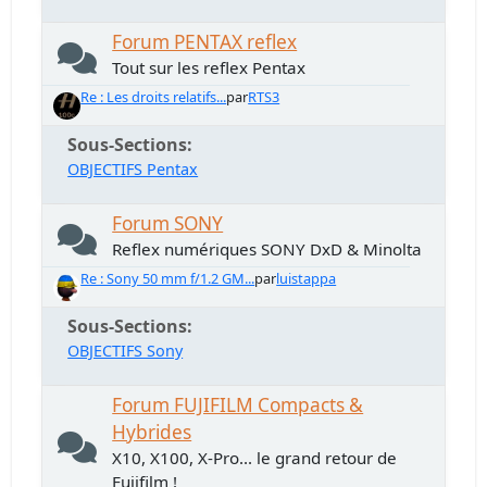
Forum PENTAX reflex
Tout sur les reflex Pentax
Re : Les droits relatifs...
par
RTS3
Sous-Sections
OBJECTIFS Pentax
Forum SONY
Reflex numériques SONY DxD & Minolta
Re : Sony 50 mm f/1.2 GM...
par
luistappa
Sous-Sections
OBJECTIFS Sony
Forum FUJIFILM Compacts &
Hybrides
X10, X100, X-Pro... le grand retour de
Fujifilm !