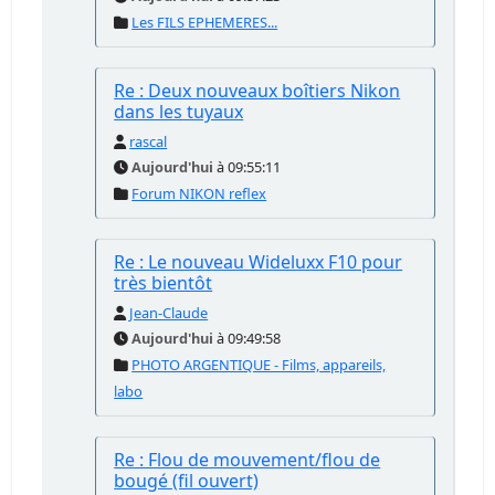
Les FILS EPHEMERES...
Re : Deux nouveaux boîtiers Nikon
dans les tuyaux
rascal
Aujourd'hui
à 09:55:11
Forum NIKON reflex
Re : Le nouveau Wideluxx F10 pour
très bientôt
Jean-Claude
Aujourd'hui
à 09:49:58
PHOTO ARGENTIQUE - Films, appareils,
labo
Re : Flou de mouvement/flou de
bougé (fil ouvert)