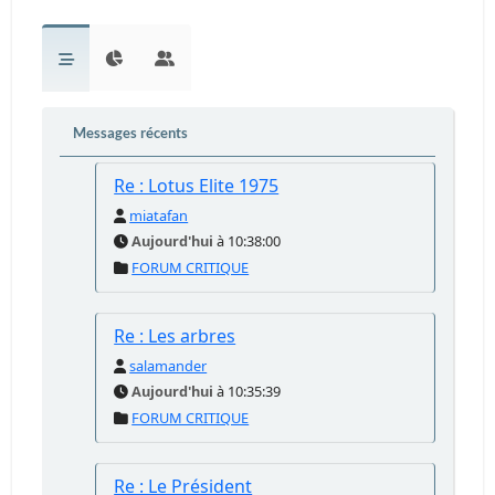
Messages récents
Re : Lotus Elite 1975
miatafan
Aujourd'hui
à 10:38:00
FORUM CRITIQUE
Re : Les arbres
salamander
Aujourd'hui
à 10:35:39
FORUM CRITIQUE
Re : Le Président