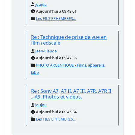
joujou
Aujourd'hui
à 09:49:01
Les FILS EPHEMERES...
Re : Technique de prise de vue en
film redscale
Jean-Claude
Aujourd'hui
à 09:47:36
PHOTO ARGENTIQUE - Films, appareils,
labo
Re : Sony A7, A7 II, A7 III, A7R, A7R II
...A9. Photos et vidéos.
joujou
Aujourd'hui
à 09:45:34
Les FILS EPHEMERES...