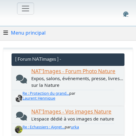
Menu principal
[ Forum NATimages ] -
NAT'Images - Forum Photo Nature
Expos, salons, événements, presse, livres...
sur la Nature
Re : Protection du grand...
par
Laurent Hennique
NAT'Images - Vos images Nature
L'espace dédié à vos images de nature
Re : Echassiers : Aigret...
par
urka