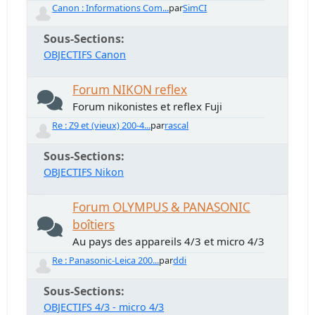
Canon : Informations Com...
par
SimCI
Sous-Sections
OBJECTIFS Canon
Forum NIKON reflex
Forum nikonistes et reflex Fuji
Re : Z9 et (vieux) 200-4...
par
rascal
Sous-Sections
OBJECTIFS Nikon
Forum OLYMPUS & PANASONIC
boîtiers
Au pays des appareils 4/3 et micro 4/3
Re : Panasonic-Leica 200...
par
ddi
Sous-Sections
OBJECTIFS 4/3 - micro 4/3