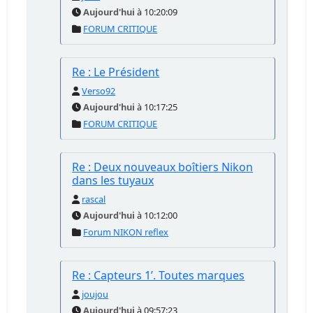
Aujourd'hui
à 10:20:09
FORUM CRITIQUE
Re : Le Président
Verso92
Aujourd'hui
à 10:17:25
FORUM CRITIQUE
Re : Deux nouveaux boîtiers Nikon
dans les tuyaux
rascal
Aujourd'hui
à 10:12:00
Forum NIKON reflex
Re : Capteurs 1’. Toutes marques
joujou
Aujourd'hui
à 09:57:23