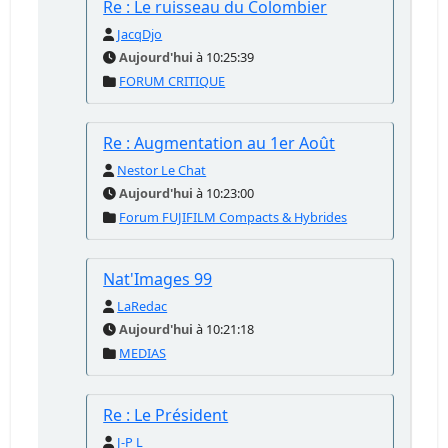
Re : Le ruisseau du Colombier
JacqDjo
Aujourd'hui
à 10:25:39
FORUM CRITIQUE
Re : Augmentation au 1er Août
Nestor Le Chat
Aujourd'hui
à 10:23:00
Forum FUJIFILM Compacts & Hybrides
Nat'Images 99
LaRedac
Aujourd'hui
à 10:21:18
MEDIAS
Re : Le Président
J-P L