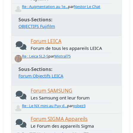
Re : Augmentation au 1e...
par
Nestor Le Chat
Sous-Sections
OBJECTIFS Fujifilm
Forum LEICA
Forum de tous les appareils LEICA
Re : Leica SL2-S
par
Mistral75
Sous-Sections
Forum Objectifs LEICA
Forum SAMSUNG
Les Samsung ont leur forum
Re : Le NX mini au Puy d...
par
psbez3
Forum SIGMA Appareils
Le Forum des appareils Sigma