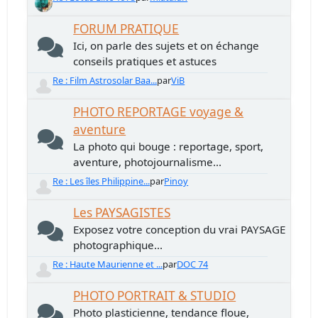
FORUM PRATIQUE
Ici, on parle des sujets et on échange
conseils pratiques et astuces
Re : Film Astrosolar Baa...
par
ViB
PHOTO REPORTAGE voyage &
aventure
La photo qui bouge : reportage, sport,
aventure, photojournalisme...
Re : Les îles Philippine...
par
Pinoy
Les PAYSAGISTES
Exposez votre conception du vrai PAYSAGE
photographique...
Re : Haute Maurienne et ...
par
DOC 74
PHOTO PORTRAIT & STUDIO
Photo plasticienne, tendance floue,