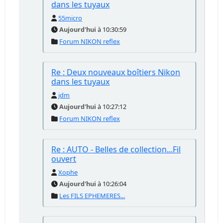
dans les tuyaux
55micro
Aujourd'hui
à 10:30:59
Forum NIKON reflex
Re : Deux nouveaux boîtiers Nikon
dans les tuyaux
jdm
Aujourd'hui
à 10:27:12
Forum NIKON reflex
Re : AUTO - Belles de collection...Fil
ouvert
Xophe
Aujourd'hui
à 10:26:04
Les FILS EPHEMERES...