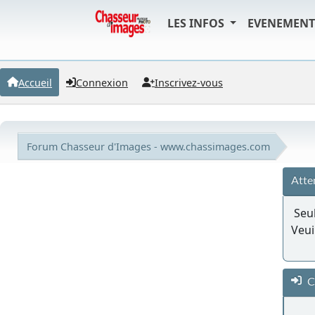
LES INFOS
EVENEMEN
Accueil
Connexion
Inscrivez-vous
Forum Chasseur d'Images - www.chassimages.com
Atte
Seul
Veui
C