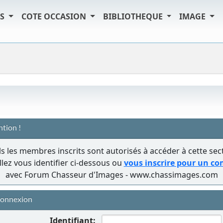
TS
COTE OCCASION
BIBLIOTHEQUE
IMAGE
ntion !
s les membres inscrits sont autorisés à accéder à cette sec
llez vous identifier ci-dessous ou
vous inscrire pour un c
avec Forum Chasseur d'Images - www.chassimages.com
onnexion
Identifiant: