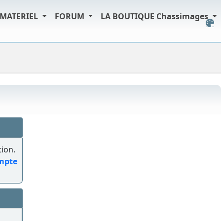
MATERIEL
FORUM
LA BOUTIQUE Chassimages
tion.
ompte