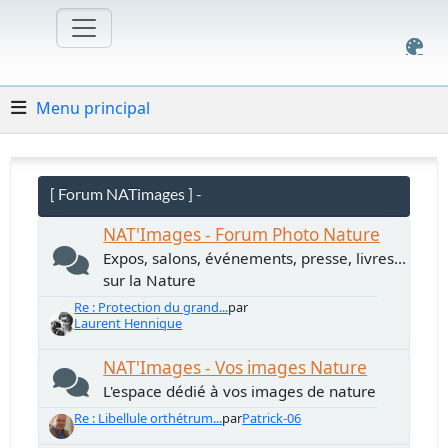
Menu principal
[ Forum NATimages ] -
NAT'Images - Forum Photo Nature
Expos, salons, événements, presse, livres...
sur la Nature
Re : Protection du grand...
par
Laurent Hennique
NAT'Images - Vos images Nature
L'espace dédié à vos images de nature
Re : Libellule orthétrum...
par
Patrick-06