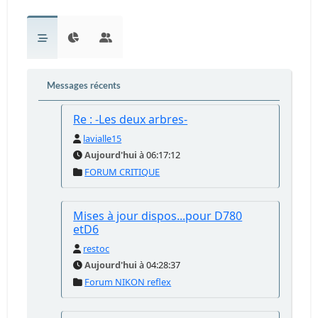
Messages récents
Re : -Les deux arbres-
lavialle15
Aujourd'hui
à 06:17:12
FORUM CRITIQUE
Mises à jour dispos...pour D780
etD6
restoc
Aujourd'hui
à 04:28:37
Forum NIKON reflex