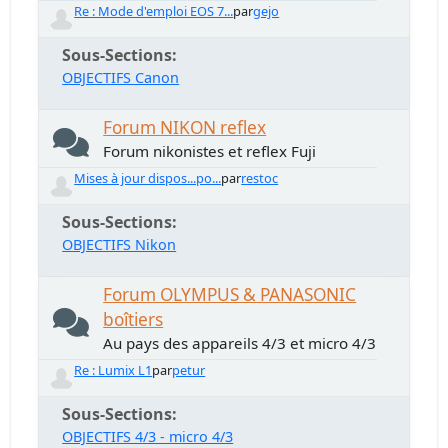
Re : Mode d'emploi EOS 7...
par
gejo
Sous-Sections
OBJECTIFS Canon
Forum NIKON reflex
Forum nikonistes et reflex Fuji
Mises à jour dispos...po...
par
restoc
Sous-Sections
OBJECTIFS Nikon
Forum OLYMPUS & PANASONIC
boîtiers
Au pays des appareils 4/3 et micro 4/3
Re : Lumix L1
par
petur
Sous-Sections
OBJECTIFS 4/3 - micro 4/3