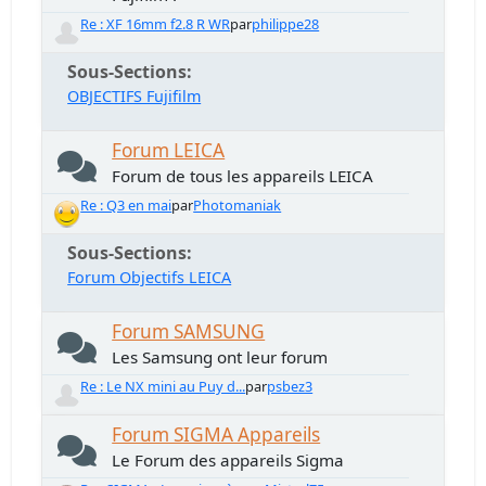
Re : XF 16mm f2.8 R WR
par
philippe28
Sous-Sections
OBJECTIFS Fujifilm
Forum LEICA
Forum de tous les appareils LEICA
Re : Q3 en mai
par
Photomaniak
Sous-Sections
Forum Objectifs LEICA
Forum SAMSUNG
Les Samsung ont leur forum
Re : Le NX mini au Puy d...
par
psbez3
Forum SIGMA Appareils
Le Forum des appareils Sigma