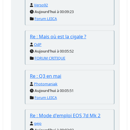
Verso92
Aujourd'hui
à 00:09:23
Forum LEICA
Re : Mais où est la cigale ?
OdP
Aujourd'hui
à 00:05:52
FORUM CRITIQUE
Re : Q3 en mai
Photomaniak
Aujourd'hui
à 00:05:51
Forum LEICA
Re : Mode d'emploi EOS 7d Mk 2
gejo