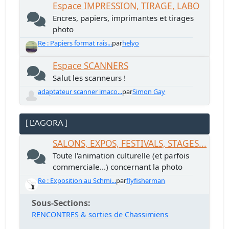
Espace IMPRESSION, TIRAGE, LABO
Encres, papiers, imprimantes et tirages
photo
Re : Papiers format rais...
par
helyo
Espace SCANNERS
Salut les scanneurs !
adaptateur scanner imaco...
par
Simon Gay
[ L'AGORA ]
SALONS, EXPOS, FESTIVALS, STAGES...
Toute l'animation culturelle (et parfois
commerciale...) concernant la photo
Re : Exposition au Schmi...
par
flyfisherman
Sous-Sections
RENCONTRES & sorties de Chassimiens