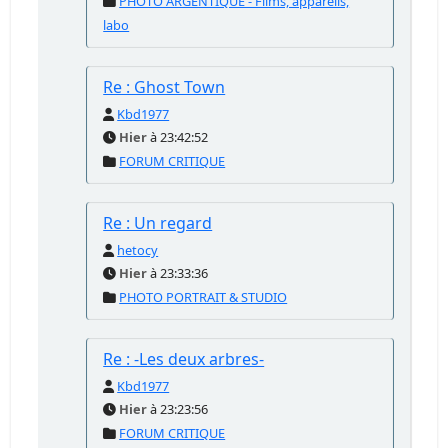
PHOTO ARGENTIQUE - Films, appareils,
labo
Re : Ghost Town
Kbd1977
Hier
à 23:42:52
FORUM CRITIQUE
Re : Un regard
hetocy
Hier
à 23:33:36
PHOTO PORTRAIT & STUDIO
Re : -Les deux arbres-
Kbd1977
Hier
à 23:23:56
FORUM CRITIQUE