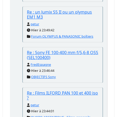
Re : un lumix S5 II ou un olympus
EM1 M3
petur
Hier
à 23:49:42
Forum OLYMPUS & PANASONIC boîtiers
Re : Sony FE 100-400 mm f/5,6-8 OSS
(SEL100400)
FredEspagne
Hier
à 23:46:44
OBJECTIFS Sony
Re : Films ILFORD PAN 100 et 400 iso
?
petur
Hier
à 23:44:01