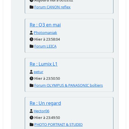
Aujourd'hui
à 00:03:02
Forum CANON reflex
Re : Q3 en mai
Photomaniak
Hier
à 23:58:04
Forum LEICA
Re : Lumix L1
petur
Hier
à 23:50:50
Forum OLYMPUS & PANASONIC boîtiers
Re : Un regard
Hector06
Hier
à 23:49:50
PHOTO PORTRAIT & STUDIO