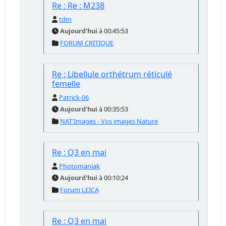
Re : Re : M238
tdm
Aujourd'hui
à 00:45:53
FORUM CRITIQUE
Re : Libellule orthétrum réticulé
femelle
Patrick-06
Aujourd'hui
à 00:35:53
NAT'Images - Vos images Nature
Re : Q3 en mai
Photomaniak
Aujourd'hui
à 00:10:24
Forum LEICA
Re : Q3 en mai