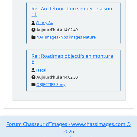
Re : Au détour d'un sentier - saison
11
Charly 84
Aujourd'hui
à 14:02:49
NAT'Images - Vos images Nature
Re : Roadmap objectifs en monture
E
rascal
Aujourd'hui
à 14:02:30
OBJECTIFS Sony
Forum Chasseur d'Images - www.chassimages.com ©
2026