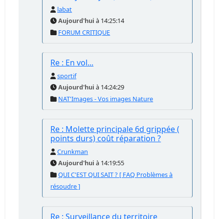
labat
Aujourd'hui
à 14:25:14
FORUM CRITIQUE
Re : En vol...
sportif
Aujourd'hui
à 14:24:29
NAT'Images - Vos images Nature
Re : Molette principale 6d grippée (
points durs) coût réparation ?
Crunkman
Aujourd'hui
à 14:19:55
QUI C'EST QUI SAIT ? [ FAQ Problèmes à
résoudre ]
Re : Surveillance du territoire