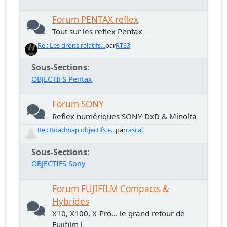
Forum PENTAX reflex
Tout sur les reflex Pentax
Re : Les droits relatifs...
par
RTS3
Sous-Sections
OBJECTIFS Pentax
Forum SONY
Reflex numériques SONY DxD & Minolta
Re : Roadmap objectifs e...
par
rascal
Sous-Sections
OBJECTIFS Sony
Forum FUJIFILM Compacts &
Hybrides
X10, X100, X-Pro... le grand retour de
Fujifilm !