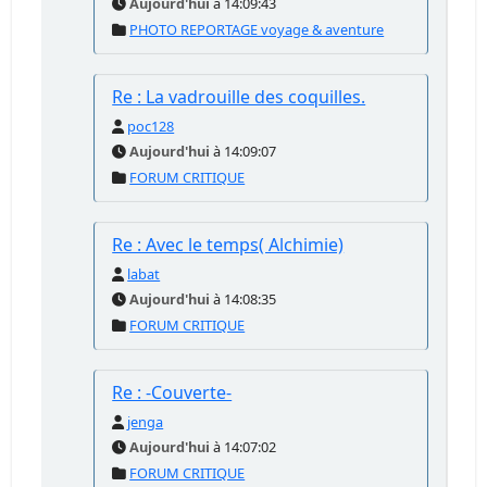
Aujourd'hui
à 14:09:43
PHOTO REPORTAGE voyage & aventure
Re : La vadrouille des coquilles.
poc128
Aujourd'hui
à 14:09:07
FORUM CRITIQUE
Re : Avec le temps( Alchimie)
labat
Aujourd'hui
à 14:08:35
FORUM CRITIQUE
Re : -Couverte-
jenga
Aujourd'hui
à 14:07:02
FORUM CRITIQUE