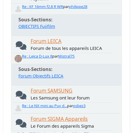
Re : XF 16mm f2.8 R WR
par
philippe28
Sous-Sections
OBJECTIFS Fujifilm
Forum LEICA
Forum de tous les appareils LEICA
Re : Leica D-Lux 8
par
Mistral75
Sous-Sections
Forum Objectifs LEICA
Forum SAMSUNG
Les Samsung ont leur forum
Re : Le NX mini au Puy d...
par
psbez3
Forum SIGMA Appareils
Le Forum des appareils Sigma