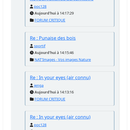
poc128
Aujourd'hui
à 14:17:29
FORUM CRITIQUE
Re : Punaise des bois
sportif
Aujourd'hui
à 14:15:46
NAT'Images - Vos images Nature
Re : In your eyes (air connu)
jenga
Aujourd'hui
à 14:13:16
FORUM CRITIQUE
Re : In your eyes (air connu)
poc128