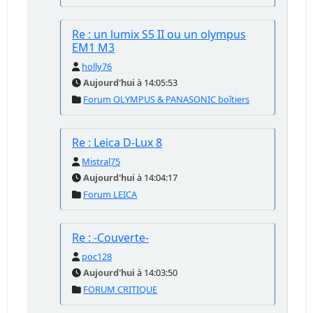
Re : un lumix S5 II ou un olympus
EM1 M3
holly76
Aujourd'hui
à 14:05:53
Forum OLYMPUS & PANASONIC boîtiers
Re : Leica D-Lux 8
Mistral75
Aujourd'hui
à 14:04:17
Forum LEICA
Re : -Couverte-
poc128
Aujourd'hui
à 14:03:50
FORUM CRITIQUE