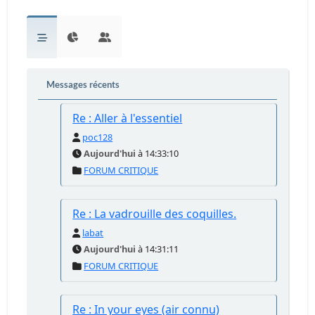
Messages récents
Re : Aller à l'essentiel
poc128
Aujourd'hui
à 14:33:10
FORUM CRITIQUE
Re : La vadrouille des coquilles.
labat
Aujourd'hui
à 14:31:11
FORUM CRITIQUE
Re : In your eyes (air connu)