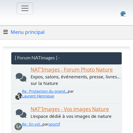
Menu principal
[ Forum NATimages ] -
NAT'Images - Forum Photo Nature
Expos, salons, événements, presse, livres...
sur la Nature
Re : Protection du grand...
par
Laurent Hennique
NAT'Images - Vos images Nature
L'espace dédié à vos images de nature
Re : En vol...
par
sportif