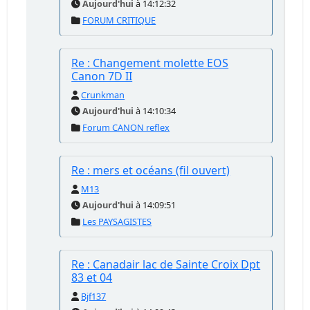
Aujourd'hui
à 14:12:32
FORUM CRITIQUE
Re : Changement molette EOS
Canon 7D II
Crunkman
Aujourd'hui
à 14:10:34
Forum CANON reflex
Re : mers et océans (fil ouvert)
M13
Aujourd'hui
à 14:09:51
Les PAYSAGISTES
Re : Canadair lac de Sainte Croix Dpt
83 et 04
Bjf137