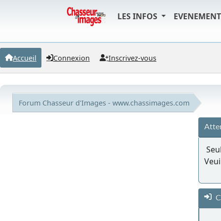
LES INFOS
EVENEMEN
Accueil
Connexion
Inscrivez-vous
Forum Chasseur d'Images - www.chassimages.com
Atte
Seul
Veui
C