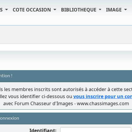
TS
COTE OCCASION
BIBLIOTHEQUE
IMAGE
ntion !
s les membres inscrits sont autorisés à accéder à cette sec
llez vous identifier ci-dessous ou
vous inscrire pour un c
avec Forum Chasseur d'Images - www.chassimages.com
onnexion
Identifiant: