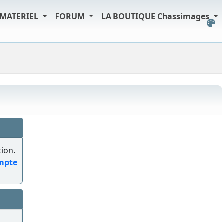
MATERIEL
FORUM
LA BOUTIQUE Chassimages
tion.
ompte