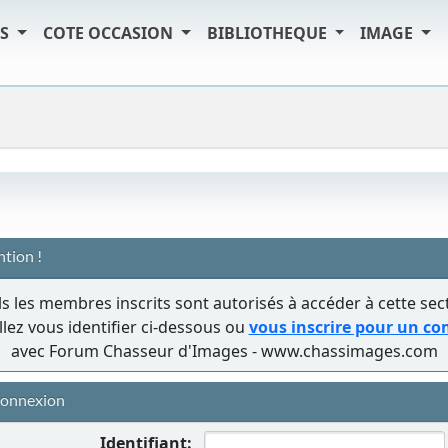
TS
COTE OCCASION
BIBLIOTHEQUE
IMAGE
ntion !
s les membres inscrits sont autorisés à accéder à cette sec
llez vous identifier ci-dessous ou
vous inscrire pour un c
avec Forum Chasseur d'Images - www.chassimages.com
onnexion
Identifiant: