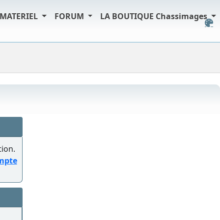
MATERIEL
FORUM
LA BOUTIQUE Chassimages
tion.
ompte