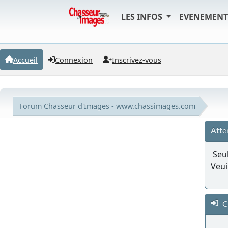
LES INFOS
EVENEMEN
Accueil
Connexion
Inscrivez-vous
Forum Chasseur d'Images - www.chassimages.com
Atte
Seul
Veui
C