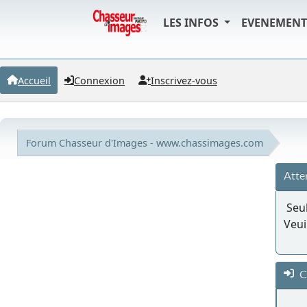
LES INFOS
EVENEMEN
Accueil
Connexion
Inscrivez-vous
Forum Chasseur d'Images - www.chassimages.com
Atte
Seul
Veui
C