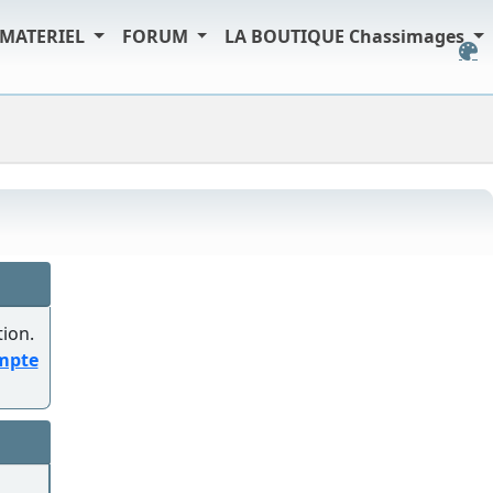
MATERIEL
FORUM
LA BOUTIQUE Chassimages
tion.
ompte