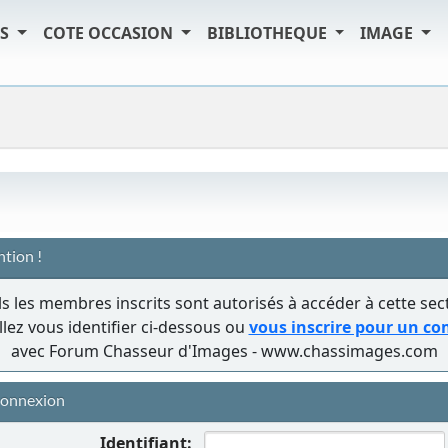
TS
COTE OCCASION
BIBLIOTHEQUE
IMAGE
ntion !
s les membres inscrits sont autorisés à accéder à cette sec
llez vous identifier ci-dessous ou
vous inscrire pour un c
avec Forum Chasseur d'Images - www.chassimages.com
onnexion
Identifiant: