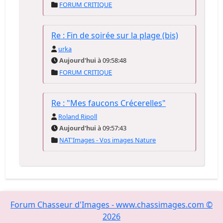
FORUM CRITIQUE
Re : Fin de soirée sur la plage (bis)
urka
Aujourd'hui
à 09:58:48
FORUM CRITIQUE
Re : "Mes faucons Crécerelles"
Roland Ripoll
Aujourd'hui
à 09:57:43
NAT'Images - Vos images Nature
Forum Chasseur d'Images - www.chassimages.com ©
2026