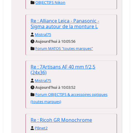
OBJECTIFS Nikon
Re : Alliance Leica - Panasonic -
Sigma autour de la monture L
Mistral75
Aujourd'hui
à 10:05:56
Forum MATOS "toutes marques"
Re : 7Artisans AF 40 mm f/2,5
(24x36)
Mistral75
Aujourd'hui
à 10:03:52
Forum OBJECTIFS & accessoires optiques
(toutes marques)
Re : Ricoh GR Monochrome
PBnet2