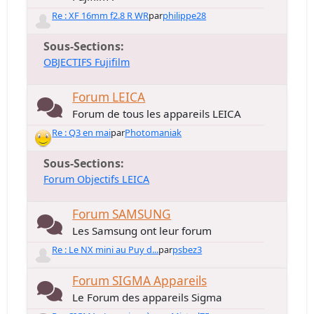
Re : XF 16mm f2.8 R WR
par
philippe28
Sous-Sections
OBJECTIFS Fujifilm
Forum LEICA
Forum de tous les appareils LEICA
Re : Q3 en mai
par
Photomaniak
Sous-Sections
Forum Objectifs LEICA
Forum SAMSUNG
Les Samsung ont leur forum
Re : Le NX mini au Puy d...
par
psbez3
Forum SIGMA Appareils
Le Forum des appareils Sigma