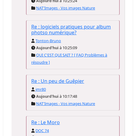
Aujourd'hui
à 10:25:24
NAT'Images - Vos images Nature
Re : logiciels pratiques pour album
photso numérique?
Tonton-Bruno
Aujourd'hui
à 10:25:09
QUI C'EST QUI SAIT ? [ FAQ Problèmes à
résoudre ]
Re : Un peu de Guêpier
jmr80
Aujourd'hui
à 10:17:48
NAT'Images - Vos images Nature
Re : Le Moro
DOC 74