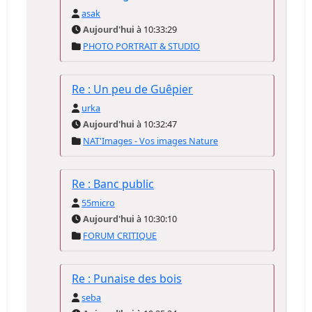
asak
Aujourd'hui
à 10:33:29
PHOTO PORTRAIT & STUDIO
Re : Un peu de Guêpier
urka
Aujourd'hui
à 10:32:47
NAT'Images - Vos images Nature
Re : Banc public
55micro
Aujourd'hui
à 10:30:10
FORUM CRITIQUE
Re : Punaise des bois
seba