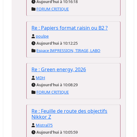
Aujourd'hui
à 10:16:18
FORUM CRITIQUE
Re : Papiers format raisin ou B2 ?
poulpe
Aujourd'hui
à 10:12:25
Espace IMPRESSION, TIRAGE, LABO
Re : Green energy, 2026
MDH
Aujourd'hui
à 10:08:29
FORUM CRITIQUE
Re : Feuille de route des objectifs
Nikkor Z
Mistral75
Aujourd'hui
à 10:05:59