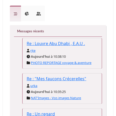
Messages récents
Re : Louvre Abu Dhabi , E.A.U .
rjte
Aujourd'hui
à 10:38:10
PHOTO REPORTAGE voyage & aventure
Re : "Mes faucons Crécerelles"
urka
Aujourd'hui
à 10:35:25
NAT'Images - Vos images Nature
Re : Un regard