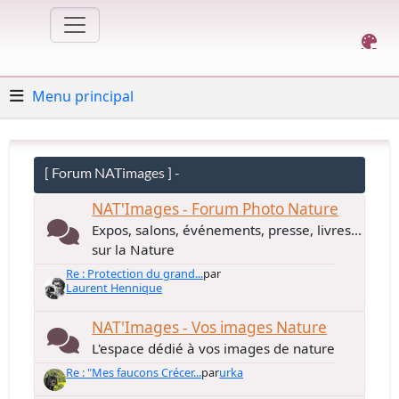
Menu principal
[ Forum NATimages ] -
NAT'Images - Forum Photo Nature
Expos, salons, événements, presse, livres...
sur la Nature
Re : Protection du grand...
par
Laurent Hennique
NAT'Images - Vos images Nature
L'espace dédié à vos images de nature
Re : "Mes faucons Crécer...
par
urka