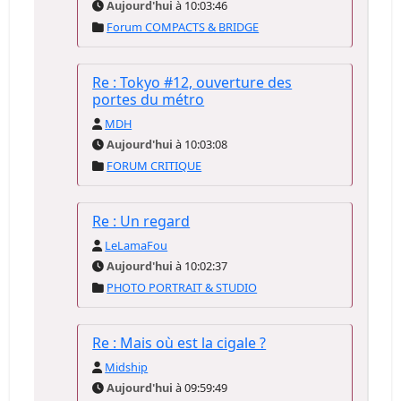
Aujourd'hui
à 10:03:46
Forum COMPACTS & BRIDGE
Re : Tokyo #12, ouverture des
portes du métro
MDH
Aujourd'hui
à 10:03:08
FORUM CRITIQUE
Re : Un regard
LeLamaFou
Aujourd'hui
à 10:02:37
PHOTO PORTRAIT & STUDIO
Re : Mais où est la cigale ?
Midship
Aujourd'hui
à 09:59:49