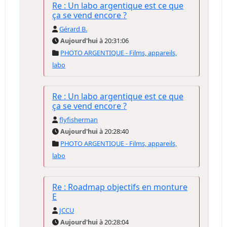
Re : Un labo argentique est ce que
ça se vend encore ?
Gérard B.
Aujourd'hui
à 20:31:06
PHOTO ARGENTIQUE - Films, appareils,
labo
Re : Un labo argentique est ce que
ça se vend encore ?
flyfisherman
Aujourd'hui
à 20:28:40
PHOTO ARGENTIQUE - Films, appareils,
labo
Re : Roadmap objectifs en monture
E
JCCU
Aujourd'hui
à 20:28:04