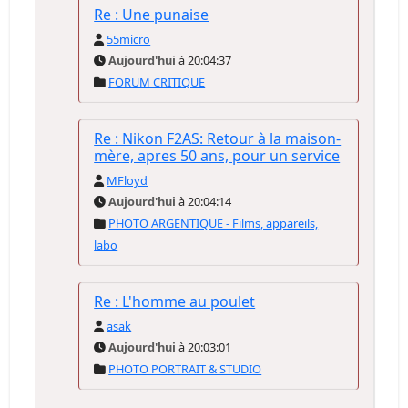
Re : Une punaise
55micro
Aujourd'hui
à 20:04:37
FORUM CRITIQUE
Re : Nikon F2AS: Retour à la maison-
mère, apres 50 ans, pour un service
MFloyd
Aujourd'hui
à 20:04:14
PHOTO ARGENTIQUE - Films, appareils,
labo
Re : L'homme au poulet
asak
Aujourd'hui
à 20:03:01
PHOTO PORTRAIT & STUDIO