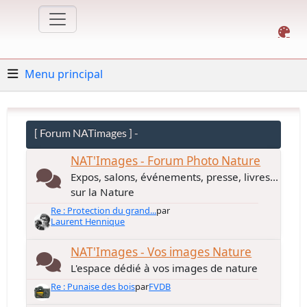
Menu principal
[ Forum NATimages ] -
NAT'Images - Forum Photo Nature
Expos, salons, événements, presse, livres...
sur la Nature
Re : Protection du grand...
par
Laurent Hennique
NAT'Images - Vos images Nature
L'espace dédié à vos images de nature
Re : Punaise des bois
par
FVDB