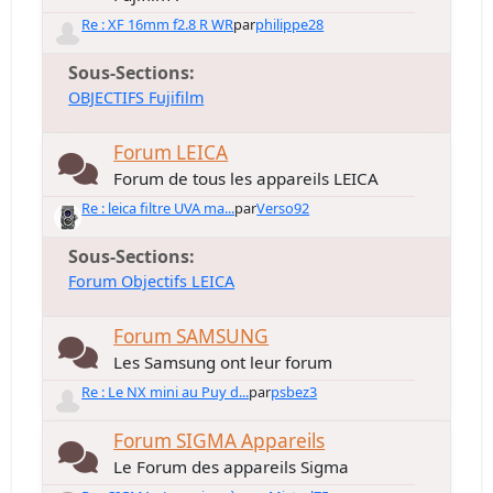
Re : XF 16mm f2.8 R WR
par
philippe28
Sous-Sections
OBJECTIFS Fujifilm
Forum LEICA
Forum de tous les appareils LEICA
Re : leica filtre UVA ma...
par
Verso92
Sous-Sections
Forum Objectifs LEICA
Forum SAMSUNG
Les Samsung ont leur forum
Re : Le NX mini au Puy d...
par
psbez3
Forum SIGMA Appareils
Le Forum des appareils Sigma