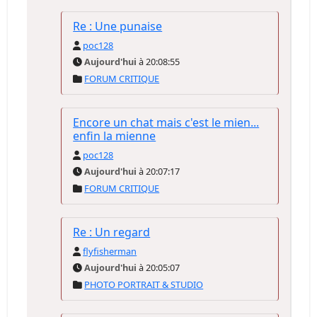
Re : Une punaise
poc128
Aujourd'hui
à 20:08:55
FORUM CRITIQUE
Encore un chat mais c'est le mien...
enfin la mienne
poc128
Aujourd'hui
à 20:07:17
FORUM CRITIQUE
Re : Un regard
flyfisherman
Aujourd'hui
à 20:05:07
PHOTO PORTRAIT & STUDIO