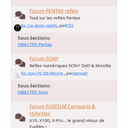
Forum PENTAX reflex
Tout sur les reflex Pentax
Re : Les droits relatifs...
par
RTS3
Sous-Sections
OBJECTIFS Pentax
Forum SONY
Reflex numériques SONY DxD & Minolta
Re : Sony FE 100-400 mm ...
par
damned!
Sous-Sections
OBJECTIFS Sony
Forum FUJIFILM Compacts &
Hybrides
X10, X100, X-Pro... le grand retour de
Fujifilm !