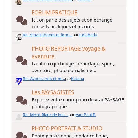
FORUM PRATIQUE
Ici, on parle des sujets et on échange
conseils pratiques et astuces
Re : Smartphones et form...
par
zurluberlu
PHOTO REPORTAGE voyage &
aventure
La photo qui bouge : reportage, sport,
aventure, photojournalisme...
Re : Avions civils et mi...
par
Katana
Les PAYSAGISTES
Exposez votre conception du vrai PAYSAGE
photographique...
Re : Mont-Blanc de loin ...
par
Jean-Paul B.
PHOTO PORTRAIT & STUDIO
Photo plasticienne, tendance floue,