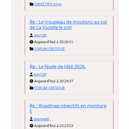
OBJECTIFS Sony
Re : Le troupeau de moutons au col
de La Vuzelle le soir
poc128
Aujourd'hui
à 20:26:51
FORUM CRITIQUE
Re : Le Nude de l'été 2026.
poc128
Aujourd'hui
à 20:24:37
FORUM CRITIQUE
Re : Roadmap objectifs en monture
E
damned!
Aujourd'hui
à 20:23:53