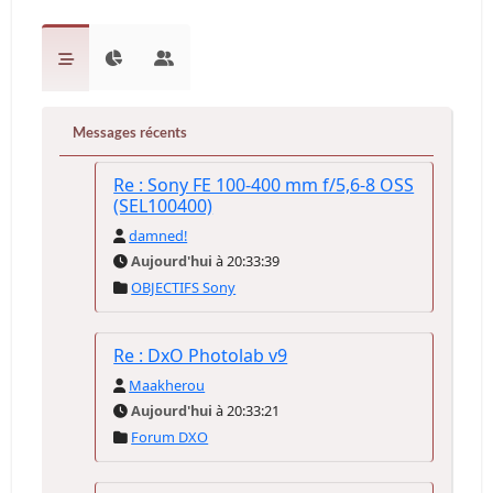
Messages récents
Re : Sony FE 100-400 mm f/5,6-8 OSS
(SEL100400)
damned!
Aujourd'hui
à 20:33:39
OBJECTIFS Sony
Re : DxO Photolab v9
Maakherou
Aujourd'hui
à 20:33:21
Forum DXO