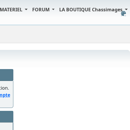
MATERIEL
FORUM
LA BOUTIQUE Chassimages
tion.
ompte