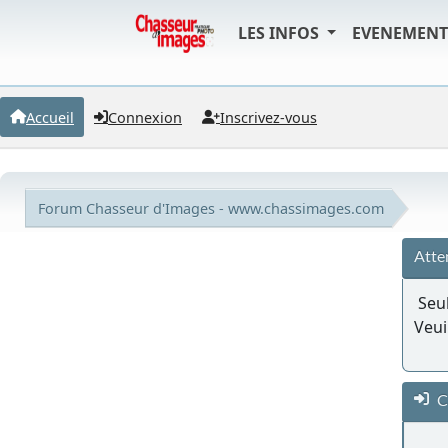
LES INFOS
EVENEMEN
Accueil
Connexion
Inscrivez-vous
Forum Chasseur d'Images - www.chassimages.com
Atte
Seul
Veui
C