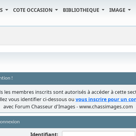
TS
COTE OCCASION
BIBLIOTHEQUE
IMAGE
ntion !
s les membres inscrits sont autorisés à accéder à cette sec
llez vous identifier ci-dessous ou
vous inscrire pour un c
avec Forum Chasseur d'Images - www.chassimages.com
onnexion
Identifiant: