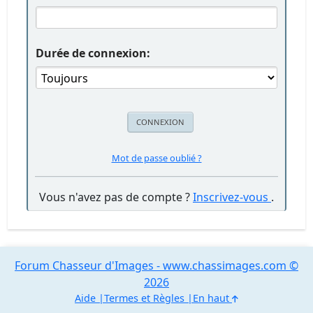
Durée de connexion:
Mot de passe oublié ?
Vous n'avez pas de compte ?
Inscrivez-vous
.
Forum Chasseur d'Images - www.chassimages.com ©
2026
Aide
Termes et Règles
En haut