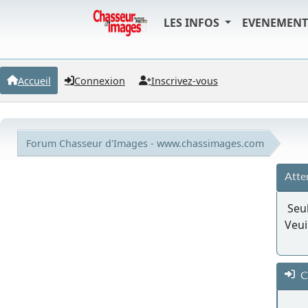
LES INFOS
EVENEMEN
Accueil
Connexion
Inscrivez-vous
Forum Chasseur d'Images - www.chassimages.com
Atte
Seul
Veui
C