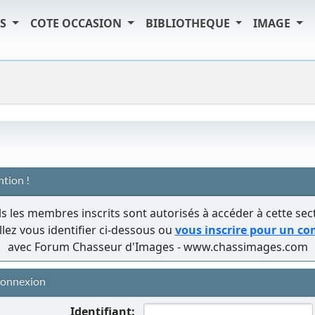
TS
COTE OCCASION
BIBLIOTHEQUE
IMAGE
ntion !
s les membres inscrits sont autorisés à accéder à cette sec
llez vous identifier ci-dessous ou
vous inscrire pour un c
avec Forum Chasseur d'Images - www.chassimages.com
onnexion
Identifiant: