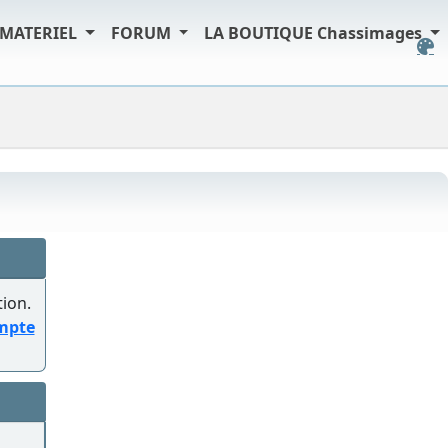
MATERIEL
FORUM
LA BOUTIQUE Chassimages
tion.
ompte