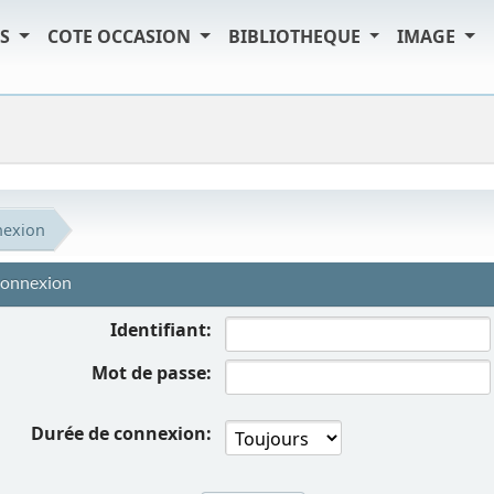
TS
COTE OCCASION
BIBLIOTHEQUE
IMAGE
exion
onnexion
Identifiant:
Mot de passe:
Durée de connexion: