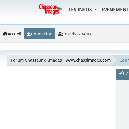
LES INFOS
EVENEMEN
Accueil
Connexion
Inscrivez-vous
Forum Chasseur d'Images - www.chassimages.com
Conn
C