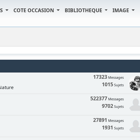
TS
COTE OCCASION
BIBLIOTHEQUE
IMAGE
17323
Messages
1015
Sujets
 Nature
522377
Messages
9702
Sujets
27891
Messages
1931
Sujets