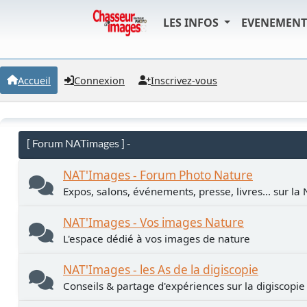
LES INFOS
EVENEMEN
Accueil
Connexion
Inscrivez-vous
[ Forum NATimages ] -
NAT'Images - Forum Photo Nature
Expos, salons, événements, presse, livres... sur la
NAT'Images - Vos images Nature
L'espace dédié à vos images de nature
NAT'Images - les As de la digiscopie
Conseils & partage d'expériences sur la digiscopie