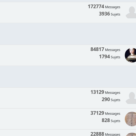
172774
Messages
3936
Sujets
84817
Messages
1794
Sujets
13129
Messages
290
Sujets
37129
Messages
828
Sujets
22888
Messages