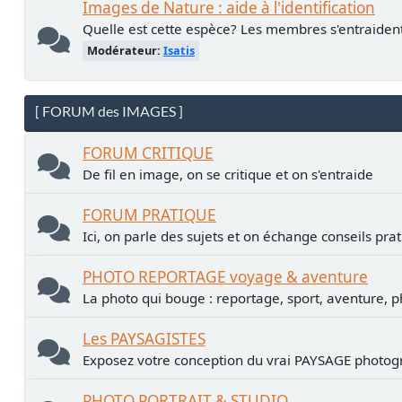
Images de Nature : aide à l'identification
Quelle est cette espèce? Les membres s'entraiden
Modérateur:
Isatis
[ FORUM des IMAGES ]
FORUM CRITIQUE
De fil en image, on se critique et on s'entraide
FORUM PRATIQUE
Ici, on parle des sujets et on échange conseils pra
PHOTO REPORTAGE voyage & aventure
La photo qui bouge : reportage, sport, aventure, p
Les PAYSAGISTES
Exposez votre conception du vrai PAYSAGE photogr
PHOTO PORTRAIT & STUDIO