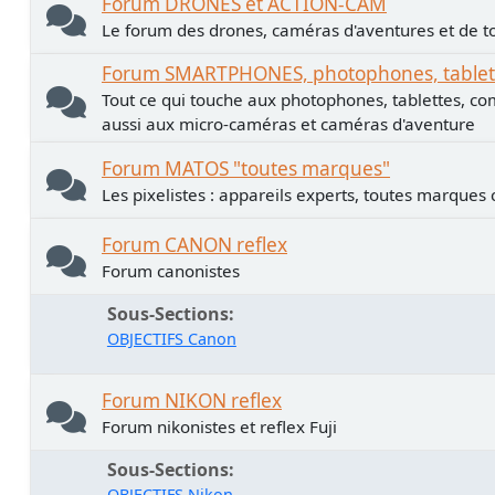
Forum DRONES et ACTION-CAM
Le forum des drones, caméras d'aventures et de to
Forum SMARTPHONES, photophones, tablette
Tout ce qui touche aux photophones, tablettes, co
aussi aux micro-caméras et caméras d'aventure
Forum MATOS "toutes marques"
Les pixelistes : appareils experts, toutes marques
Forum CANON reflex
Forum canonistes
Sous-Sections
OBJECTIFS Canon
Forum NIKON reflex
Forum nikonistes et reflex Fuji
Sous-Sections
OBJECTIFS Nikon