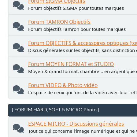
Forum SIGMA Objectifs
Forum objectifs SIGMA pour toutes marques
Forum TAMRON Objectifs
Forum objectifs Tamron pour toutes marques
Forum OBJECTIFS & accessoires optiques (t
Discus générales sur les objectifs, sans distinctio
Forum MOYEN FORMAT et STUDIO
Moyen & grand format, chambre... en argentiqu
Forum VIDEO & Photo-vidéo
L'espace de ceux qui font de la vidéo avec leur ref
[ FORUM HARD, SOFT & MICRO Photo ]
ESPACE MICRO - Discussions générales
Tout ce qui concerne l'image numérique et qui ne 