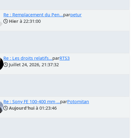
Re : Remplacement du Pen...
par
petur
Hier
à 22:31:00
Re : Les droits relatifs...
par
RTS3
Juillet 24, 2026, 21:37:32
Re : Sony FE 100-400 mm ...
par
Potomitan
Aujourd'hui
à 01:23:46