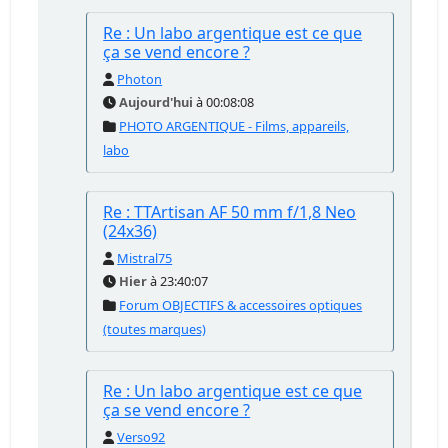
Re : Un labo argentique est ce que
ça se vend encore ?
Photon
Aujourd'hui
à 00:08:08
PHOTO ARGENTIQUE - Films, appareils,
labo
Re : TTArtisan AF 50 mm f/1,8 Neo
(24x36)
Mistral75
Hier
à 23:40:07
Forum OBJECTIFS & accessoires optiques
(toutes marques)
Re : Un labo argentique est ce que
ça se vend encore ?
Verso92