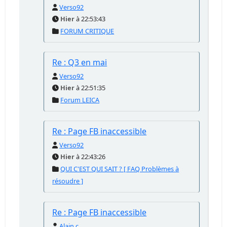
Verso92
Hier
à 22:53:43
FORUM CRITIQUE
Re : Q3 en mai
Verso92
Hier
à 22:51:35
Forum LEICA
Re : Page FB inaccessible
Verso92
Hier
à 22:43:26
QUI C'EST QUI SAIT ? [ FAQ Problèmes à
résoudre ]
Re : Page FB inaccessible
Alain c