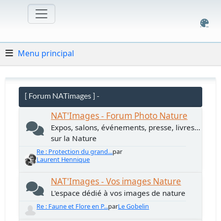
Menu principal
[ Forum NATimages ] -
NAT'Images - Forum Photo Nature
Expos, salons, événements, presse, livres...
sur la Nature
Re : Protection du grand...
par
Laurent Hennique
NAT'Images - Vos images Nature
L'espace dédié à vos images de nature
Re : Faune et Flore en P...
par
Le Gobelin