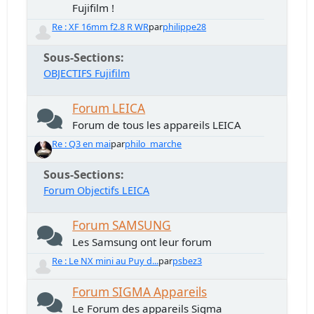
Fujifilm !
Re : XF 16mm f2.8 R WR
par
philippe28
Sous-Sections
OBJECTIFS Fujifilm
Forum LEICA
Forum de tous les appareils LEICA
Re : Q3 en mai
par
philo_marche
Sous-Sections
Forum Objectifs LEICA
Forum SAMSUNG
Les Samsung ont leur forum
Re : Le NX mini au Puy d...
par
psbez3
Forum SIGMA Appareils
Le Forum des appareils Sigma