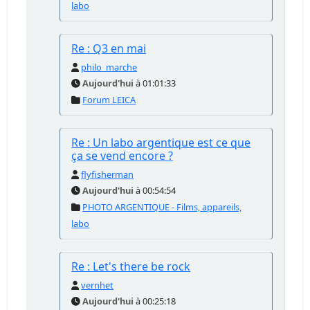
labo
Re : Q3 en mai
philo_marche
Aujourd'hui
à 01:01:33
Forum LEICA
Re : Un labo argentique est ce que
ça se vend encore ?
flyfisherman
Aujourd'hui
à 00:54:54
PHOTO ARGENTIQUE - Films, appareils,
labo
Re : Let's there be rock
vernhet
Aujourd'hui
à 00:25:18