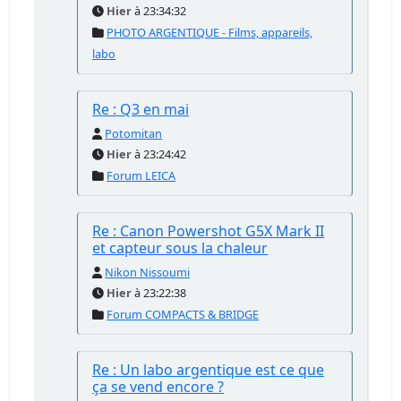
Hier
à 23:34:32
PHOTO ARGENTIQUE - Films, appareils,
labo
Re : Q3 en mai
Potomitan
Hier
à 23:24:42
Forum LEICA
Re : Canon Powershot G5X Mark II
et capteur sous la chaleur
Nikon Nissoumi
Hier
à 23:22:38
Forum COMPACTS & BRIDGE
Re : Un labo argentique est ce que
ça se vend encore ?