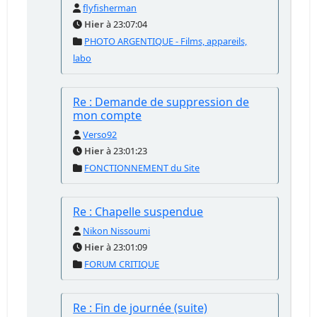
flyfisherman
Hier
à 23:07:04
PHOTO ARGENTIQUE - Films, appareils,
labo
Re : Demande de suppression de
mon compte
Verso92
Hier
à 23:01:23
FONCTIONNEMENT du Site
Re : Chapelle suspendue
Nikon Nissoumi
Hier
à 23:01:09
FORUM CRITIQUE
Re : Fin de journée (suite)