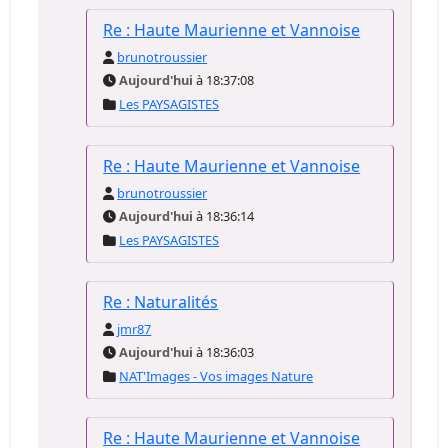
Re : Haute Maurienne et Vannoise
brunotroussier
Aujourd'hui
à 18:37:08
Les PAYSAGISTES
Re : Haute Maurienne et Vannoise
brunotroussier
Aujourd'hui
à 18:36:14
Les PAYSAGISTES
Re : Naturalités
jmr87
Aujourd'hui
à 18:36:03
NAT'Images - Vos images Nature
Re : Haute Maurienne et Vannoise