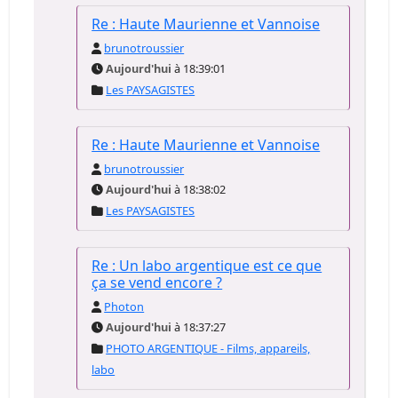
Re : Haute Maurienne et Vannoise
brunotroussier
Aujourd'hui
à 18:39:01
Les PAYSAGISTES
Re : Haute Maurienne et Vannoise
brunotroussier
Aujourd'hui
à 18:38:02
Les PAYSAGISTES
Re : Un labo argentique est ce que
ça se vend encore ?
Photon
Aujourd'hui
à 18:37:27
PHOTO ARGENTIQUE - Films, appareils,
labo