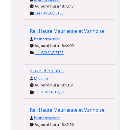
Aujourd'hui
à 18:45:47
Les PAYSAGISTES
Re : Haute Maurienne et Vannoise
brunotroussier
Aujourd'hui
à 18:44:00
Les PAYSAGISTES
2 ave et 3 pater.
Midship
Aujourd'hui
à 18:43:51
FORUM CRITIQUE
Re : Haute Maurienne et Vannoise
brunotroussier
Aujourd'hui
à 18:42:56