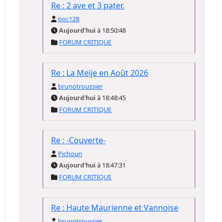
Re : 2 ave et 3 pater.
poc128
Aujourd'hui
à 18:50:48
FORUM CRITIQUE
Re : La Meije en Août 2026
brunotroussier
Aujourd'hui
à 18:48:45
FORUM CRITIQUE
Re : -Couverte-
Pichoun
Aujourd'hui
à 18:47:31
FORUM CRITIQUE
Re : Haute Maurienne et Vannoise
brunotroussier