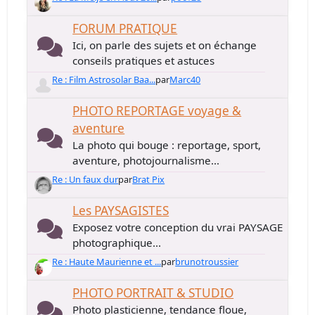
FORUM PRATIQUE
Ici, on parle des sujets et on échange
conseils pratiques et astuces
Re : Film Astrosolar Baa...
par
Marc40
PHOTO REPORTAGE voyage &
aventure
La photo qui bouge : reportage, sport,
aventure, photojournalisme...
Re : Un faux dur
par
Brat Pix
Les PAYSAGISTES
Exposez votre conception du vrai PAYSAGE
photographique...
Re : Haute Maurienne et ...
par
brunotroussier
PHOTO PORTRAIT & STUDIO
Photo plasticienne, tendance floue,