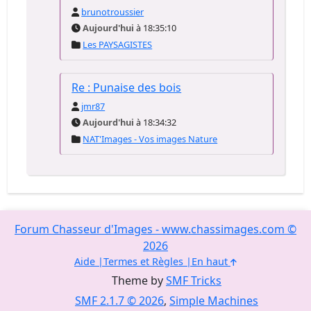
brunotroussier
Aujourd'hui
à 18:35:10
Les PAYSAGISTES
Re : Punaise des bois
jmr87
Aujourd'hui
à 18:34:32
NAT'Images - Vos images Nature
Forum Chasseur d'Images - www.chassimages.com ©
2026
Aide
Termes et Règles
En haut
Theme by
SMF Tricks
SMF 2.1.7 © 2026
,
Simple Machines