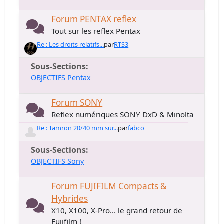
Forum PENTAX reflex
Tout sur les reflex Pentax
Re : Les droits relatifs...
par
RTS3
Sous-Sections
OBJECTIFS Pentax
Forum SONY
Reflex numériques SONY DxD & Minolta
Re : Tamron 20/40 mm sur...
par
fabco
Sous-Sections
OBJECTIFS Sony
Forum FUJIFILM Compacts &
Hybrides
X10, X100, X-Pro... le grand retour de
Fujifilm !