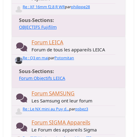
Re : XF 16mm f2.8 R WR
par
philippe28
Sous-Sections
OBJECTIFS Fujifilm
Forum LEICA
Forum de tous les appareils LEICA
Re : Q3 en mai
par
Potomitan
Sous-Sections
Forum Objectifs LEICA
Forum SAMSUNG
Les Samsung ont leur forum
Re : Le NX mini au Puy d...
par
psbez3
Forum SIGMA Appareils
Le Forum des appareils Sigma