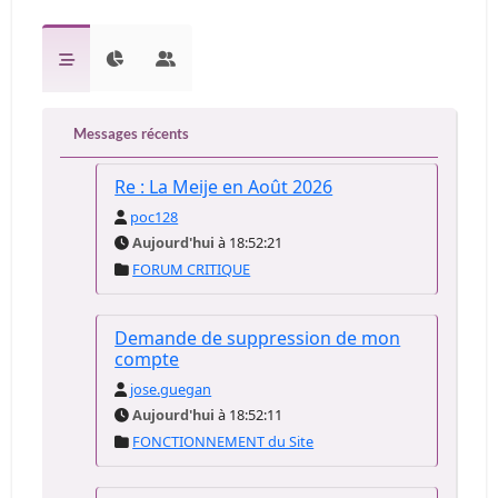
Messages récents
Re : La Meije en Août 2026
poc128
Aujourd'hui
à 18:52:21
FORUM CRITIQUE
Demande de suppression de mon
compte
jose.guegan
Aujourd'hui
à 18:52:11
FONCTIONNEMENT du Site