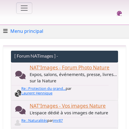
Menu principal
[ Forum NATimages ] -
NAT'Images - Forum Photo Nature
Expos, salons, événements, presse, livres...
sur la Nature
Re : Protection du grand...
par
Laurent Hennique
NAT'Images - Vos images Nature
L'espace dédié à vos images de nature
Re : Naturalités
par
jmr87