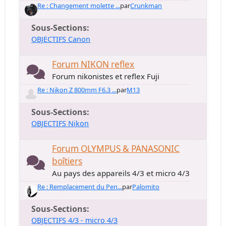
Re : Changement molette ...
par
Crunkman
Sous-Sections
OBJECTIFS Canon
Forum NIKON reflex
Forum nikonistes et reflex Fuji
Re : Nikon Z 800mm F6.3 ...
par
M13
Sous-Sections
OBJECTIFS Nikon
Forum OLYMPUS & PANASONIC
boîtiers
Au pays des appareils 4/3 et micro 4/3
Re : Remplacement du Pen...
par
Palomito
Sous-Sections
OBJECTIFS 4/3 - micro 4/3