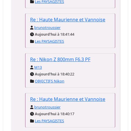
Les PAYSAGISTES
Re : Haute Maurienne et Vannoise
brunotroussier
Aujourd'hui
à 18:41:44
Les PAYSAGISTES
Re : Nikon Z 800mm F6.3 PF
M13
Aujourd'hui
à 18:40:22
OBJECTIFS Nikon
Re : Haute Maurienne et Vannoise
brunotroussier
Aujourd'hui
à 18:40:17
Les PAYSAGISTES