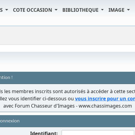
TS
COTE OCCASION
BIBLIOTHEQUE
IMAGE
ntion !
s les membres inscrits sont autorisés à accéder à cette sec
llez vous identifier ci-dessous ou
vous inscrire pour un c
avec Forum Chasseur d'Images - www.chassimages.com
onnexion
Identifiant: