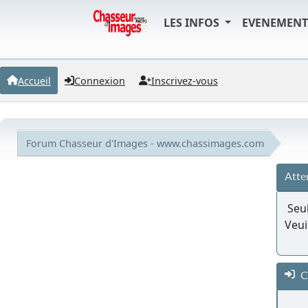
LES INFOS
EVENEMEN
Accueil
Connexion
Inscrivez-vous
Forum Chasseur d'Images - www.chassimages.com
Atte
Seul
Veui
C