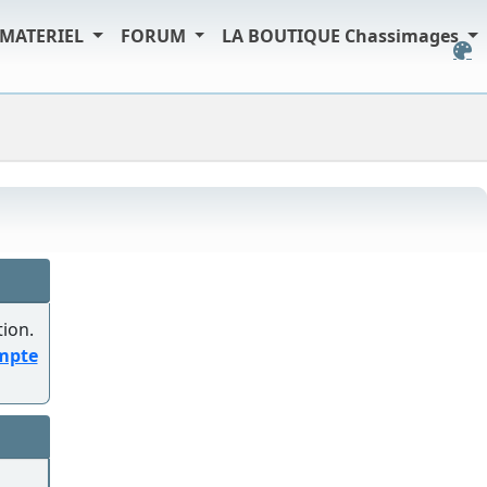
MATERIEL
FORUM
LA BOUTIQUE Chassimages
tion.
ompte