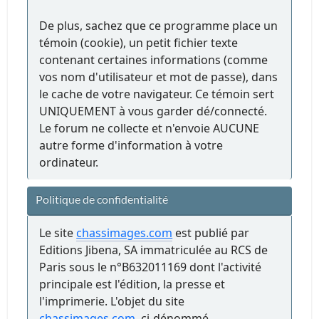
De plus, sachez que ce programme place un
témoin (cookie), un petit fichier texte
contenant certaines informations (comme
vos nom d'utilisateur et mot de passe), dans
le cache de votre navigateur. Ce témoin sert
UNIQUEMENT à vous garder dé/connecté.
Le forum ne collecte et n'envoie AUCUNE
autre forme d'information à votre
ordinateur.
Politique de confidentialité
Le site
chassimages.com
est publié par
Editions Jibena, SA immatriculée au RCS de
Paris sous le n°B632011169 dont l'activité
principale est l'édition, la presse et
l'imprimerie. L'objet du site
chassimages.com
, ci-dénommé