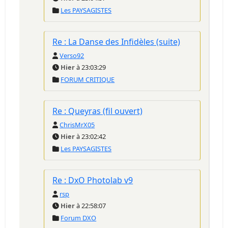
Les PAYSAGISTES
Re : La Danse des Infidèles (suite)
Verso92
Hier
à 23:03:29
FORUM CRITIQUE
Re : Queyras (fil ouvert)
ChrisMrX05
Hier
à 23:02:42
Les PAYSAGISTES
Re : DxO Photolab v9
rsp
Hier
à 22:58:07
Forum DXO