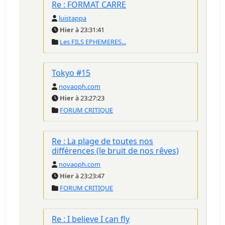
Re : FORMAT CARRE
luistappa
Hier
à 23:31:41
Les FILS EPHEMERES...
Tokyo #15
novaoph.com
Hier
à 23:27:23
FORUM CRITIQUE
Re : La plage de toutes nos
différences (le bruit de nos rêves)
novaoph.com
Hier
à 23:23:47
FORUM CRITIQUE
Re : I believe I can fly