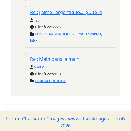
Re : J'aime l'argentique... [Suite 2]
rsp
Hier
à 22:56:25
PHOTO ARGENTIQUE - Films, appareils,
labo
Re : Main dans la main.
vivaldi33
Hier
à 22:56:10
FORUM CRITIQUE
Forum Chasseur d'Images - www.chassimages.com ©
2026