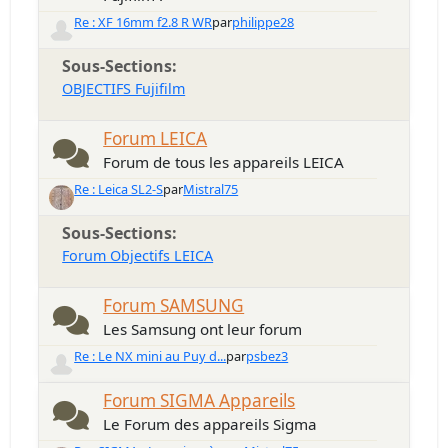
Re : XF 16mm f2.8 R WR
par
philippe28
Sous-Sections
OBJECTIFS Fujifilm
Forum LEICA
Forum de tous les appareils LEICA
Re : Leica SL2-S
par
Mistral75
Sous-Sections
Forum Objectifs LEICA
Forum SAMSUNG
Les Samsung ont leur forum
Re : Le NX mini au Puy d...
par
psbez3
Forum SIGMA Appareils
Le Forum des appareils Sigma