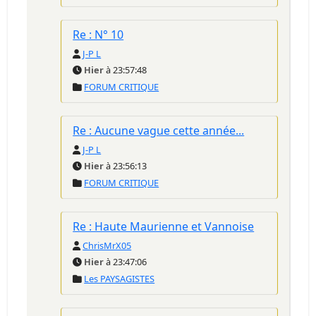
Re : N° 10
J-P L
Hier
à 23:57:48
FORUM CRITIQUE
Re : Aucune vague cette année...
J-P L
Hier
à 23:56:13
FORUM CRITIQUE
Re : Haute Maurienne et Vannoise
ChrisMrX05
Hier
à 23:47:06
Les PAYSAGISTES