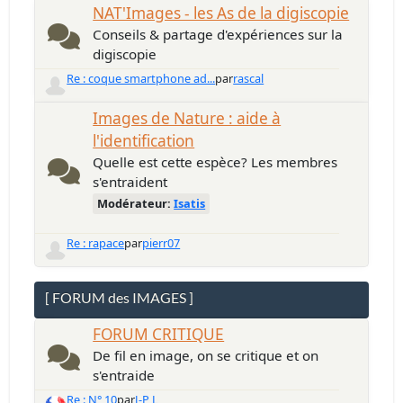
NAT'Images - les As de la digiscopie
Conseils & partage d'expériences sur la
digiscopie
Re : coque smartphone ad...
par
rascal
Images de Nature : aide à
l'identification
Quelle est cette espèce? Les membres
s'entraident
Modérateur:
Isatis
Re : rapace
par
pierr07
[ FORUM des IMAGES ]
FORUM CRITIQUE
De fil en image, on se critique et on
s'entraide
Re : N° 10
par
J-P L