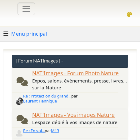
Menu principal
[ Forum NATimages ] -
NAT'Images - Forum Photo Nature
Expos, salons, événements, presse, livres...
sur la Nature
Re : Protection du grand...
par
Laurent Hennique
NAT'Images - Vos images Nature
L'espace dédié à vos images de nature
Re : En vol...
par
M13