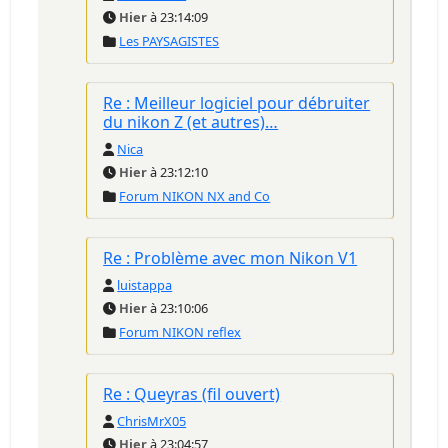
Hier
à 23:14:09
Les PAYSAGISTES
Re : Meilleur logiciel pour débruiter
du nikon Z (et autres)…
Nica
Hier
à 23:12:10
Forum NIKON NX and Co
Re : Problème avec mon Nikon V1
luistappa
Hier
à 23:10:06
Forum NIKON reflex
Re : Queyras (fil ouvert)
ChrisMrX05
Hier
à 23:04:57