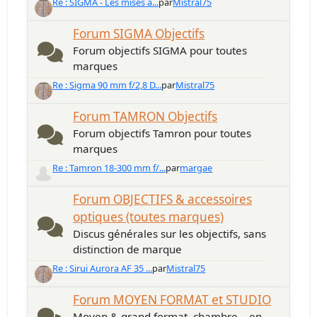
Re : SIGMA - Les mises à...
par
Mistral75
Forum SIGMA Objectifs
Forum objectifs SIGMA pour toutes
marques
Re : Sigma 90 mm f/2,8 D...
par
Mistral75
Forum TAMRON Objectifs
Forum objectifs Tamron pour toutes
marques
Re : Tamron 18-300 mm f/...
par
margae
Forum OBJECTIFS & accessoires
optiques (toutes marques)
Discus générales sur les objectifs, sans
distinction de marque
Re : Sirui Aurora AF 35 ...
par
Mistral75
Forum MOYEN FORMAT et STUDIO
Moyen & grand format, chambre... en