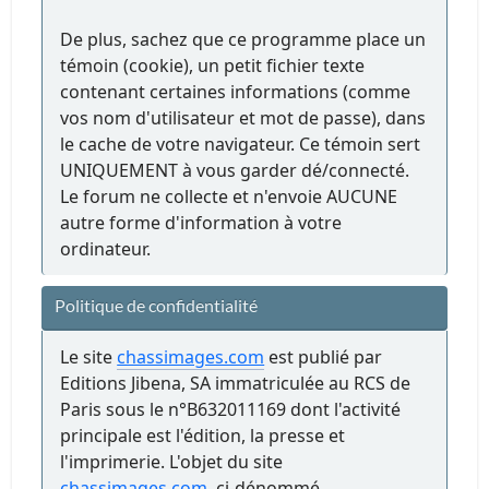
De plus, sachez que ce programme place un
témoin (cookie), un petit fichier texte
contenant certaines informations (comme
vos nom d'utilisateur et mot de passe), dans
le cache de votre navigateur. Ce témoin sert
UNIQUEMENT à vous garder dé/connecté.
Le forum ne collecte et n'envoie AUCUNE
autre forme d'information à votre
ordinateur.
Politique de confidentialité
Le site
chassimages.com
est publié par
Editions Jibena, SA immatriculée au RCS de
Paris sous le n°B632011169 dont l'activité
principale est l'édition, la presse et
l'imprimerie. L'objet du site
chassimages.com
, ci-dénommé