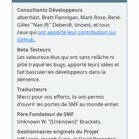
Consultants Développeurs
albertlast, Brett Flannigan, Mark Rose, René-
Gilles "Nao 尚" Deberdt, tinoest, et tous
ceux qui
ont apporté leur contribution sur
GitHub
..
Beta Testeurs
Les valeureux élus qui ont sans relâche ni
pitié traqué les bugs, apporté leurs idées et
fait basculer les développeurs dans la
démence.
Traducteurs
Merci pour vos efforts, ils ont permis
d'ouvrir les portes de SMF au monde entier.
Père Fondateur de SMF
Unknown W. "[Unknown]" Brackets.
Gestionnaires originels du Projet