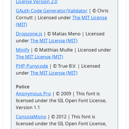
License Version 2.0
GAuth Code Generator/Validator
| © Chris
Cornutt | Licensed under
The MIT License
(MIT)
Dropzone.js
| © Matias Meno | Licensed
under
The MIT License (MIT)
Minify
| © Matthias Mullie | Licensed under
The MIT License (MIT)
PHP-Punycode
| © True B.V. | Licensed
under
The MIT License (MIT)
Police
Anonymous Pro
| © 2009 | This font is
licensed under the SIL Open Font License,
Version 1.1
ConsolaMono
| © 2012 | This font is
licensed under the SIL Open Font License,