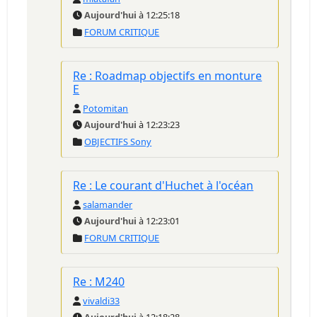
Aujourd'hui
à 12:25:18
FORUM CRITIQUE
Re : Roadmap objectifs en monture
E
Potomitan
Aujourd'hui
à 12:23:23
OBJECTIFS Sony
Re : Le courant d'Huchet à l'océan
salamander
Aujourd'hui
à 12:23:01
FORUM CRITIQUE
Re : M240
vivaldi33