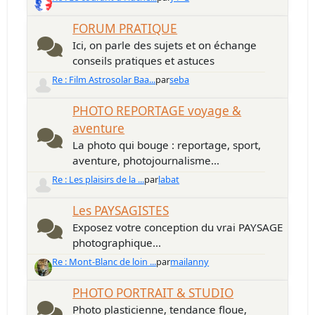
FORUM PRATIQUE
Ici, on parle des sujets et on échange
conseils pratiques et astuces
Re : Film Astrosolar Baa...
par
seba
PHOTO REPORTAGE voyage &
aventure
La photo qui bouge : reportage, sport,
aventure, photojournalisme...
Re : Les plaisirs de la ...
par
labat
Les PAYSAGISTES
Exposez votre conception du vrai PAYSAGE
photographique...
Re : Mont-Blanc de loin ...
par
mailanny
PHOTO PORTRAIT & STUDIO
Photo plasticienne, tendance floue,