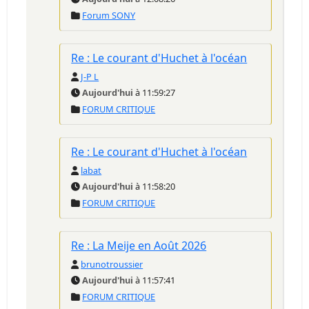
Forum SONY
Re : Le courant d'Huchet à l'océan
J-P L
Aujourd'hui
à 11:59:27
FORUM CRITIQUE
Re : Le courant d'Huchet à l'océan
labat
Aujourd'hui
à 11:58:20
FORUM CRITIQUE
Re : La Meije en Août 2026
brunotroussier
Aujourd'hui
à 11:57:41
FORUM CRITIQUE