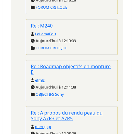
Aujourd'hui
à 12:18:28
FORUM CRITIQUE
Re : M240
LeLamaFou
Aujourd'hui
à 12:13:09
FORUM CRITIQUE
Re : Roadmap objectifs en monture
E
efmlz
Aujourd'hui
à 12:11:38
OBJECTIFS Sony
Re : A propos du rendu peau du
Sony A7R3 et A7R5
meregigi
Aujourd'hui
à 12:08:26