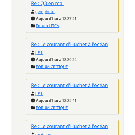
Re : Q3 en mai
gemphoto
Aujourd'hui
à 12:27:51
Forum LEICA
Re : Le courant d'Huchet à l'océan
J-P L
Aujourd'hui
à 12:26:22
FORUM CRITIQUE
Re : Le courant d'Huchet à l'océan
J-P L
Aujourd'hui
à 12:25:41
FORUM CRITIQUE
Re : Le courant d'Huchet à l'océan
miatafan