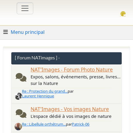
Menu principal
[ Forum NATimages ] -
NAT'Images - Forum Photo Nature
Expos, salons, événements, presse, livres...
sur la Nature
Re : Protection du grand...
par
Laurent Hennique
NAT'Images - Vos images Nature
L'espace dédié à vos images de nature
Re : Libellule orthétrum...
par
Patrick-06