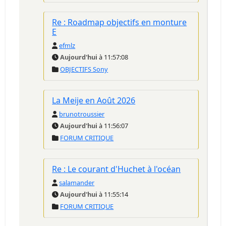
Re : Roadmap objectifs en monture
E
efmlz
Aujourd'hui
à 11:57:08
OBJECTIFS Sony
La Meije en Août 2026
brunotroussier
Aujourd'hui
à 11:56:07
FORUM CRITIQUE
Re : Le courant d'Huchet à l'océan
salamander
Aujourd'hui
à 11:55:14
FORUM CRITIQUE