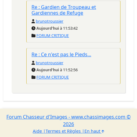
Re : Gardien de Troupeau et
Gardiennes de Refuge
brunotroussier
Aujourd'hui
à 11:53:42
FORUM CRITIQUE
Re : Ce n'est pas le Pieds...
brunotroussier
Aujourd'hui
à 11:52:56
FORUM CRITIQUE
Forum Chasseur d'Images - www.chassimages.com ©
2026
Aide
Termes et Règles
En haut