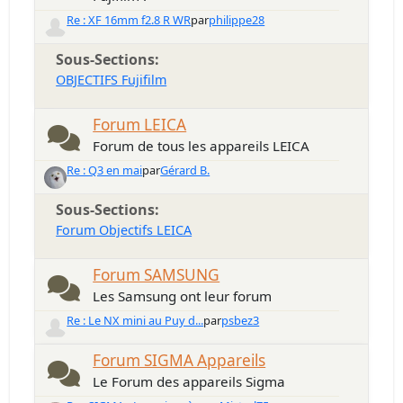
Re : XF 16mm f2.8 R WR
par
philippe28
Sous-Sections
OBJECTIFS Fujifilm
Forum LEICA
Forum de tous les appareils LEICA
Re : Q3 en mai
par
Gérard B.
Sous-Sections
Forum Objectifs LEICA
Forum SAMSUNG
Les Samsung ont leur forum
Re : Le NX mini au Puy d...
par
psbez3
Forum SIGMA Appareils
Le Forum des appareils Sigma