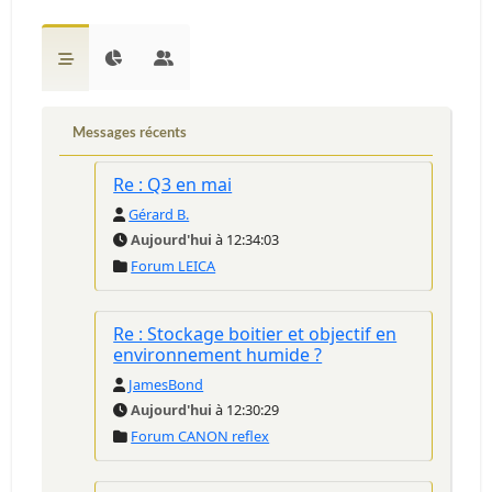
Messages récents
Re : Q3 en mai
Gérard B.
Aujourd'hui
à 12:34:03
Forum LEICA
Re : Stockage boitier et objectif en
environnement humide ?
JamesBond
Aujourd'hui
à 12:30:29
Forum CANON reflex