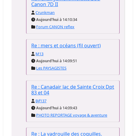
Canon 7D II
Crunkman
Aujourd'hui
à 14:10:34
Forum CANON reflex
Re : mers et océans (fil ouvert)
M13
Aujourd'hui
à 14:09:51
Les PAYSAGISTES
Re : Canadair lac de Sainte Croix Dpt
83 et 04
Bjf137
Aujourd'hui
à 14:09:43
PHOTO REPORTAGE voyage & aventure
Re : La vadrouille des coquilles.