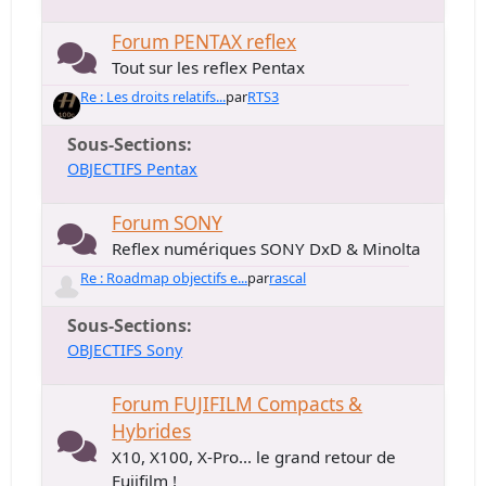
Forum PENTAX reflex
Tout sur les reflex Pentax
Re : Les droits relatifs...
par
RTS3
Sous-Sections
OBJECTIFS Pentax
Forum SONY
Reflex numériques SONY DxD & Minolta
Re : Roadmap objectifs e...
par
rascal
Sous-Sections
OBJECTIFS Sony
Forum FUJIFILM Compacts &
Hybrides
X10, X100, X-Pro... le grand retour de
Fujifilm !