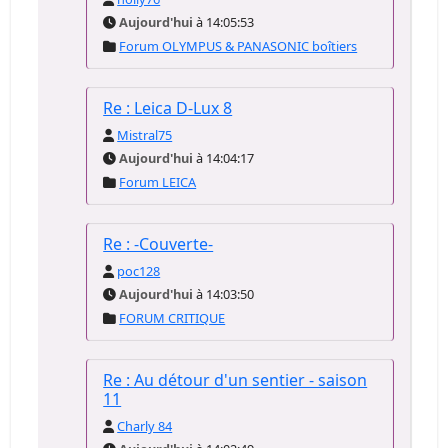
Aujourd'hui
à 14:05:53
Forum OLYMPUS & PANASONIC boîtiers
Re : Leica D-Lux 8
Mistral75
Aujourd'hui
à 14:04:17
Forum LEICA
Re : -Couverte-
poc128
Aujourd'hui
à 14:03:50
FORUM CRITIQUE
Re : Au détour d'un sentier - saison
11
Charly 84