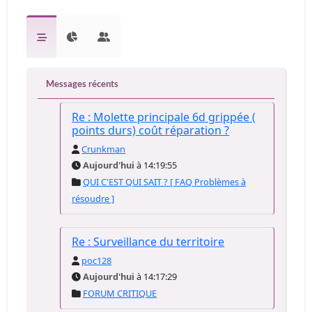
Messages récents
Re : Molette principale 6d grippée (
points durs) coût réparation ?
Crunkman
Aujourd'hui
à 14:19:55
QUI C'EST QUI SAIT ? [ FAQ Problèmes à
résoudre ]
Re : Surveillance du territoire
poc128
Aujourd'hui
à 14:17:29
FORUM CRITIQUE