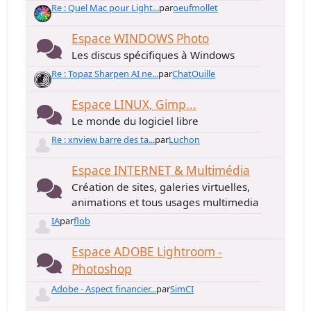
Re : Quel Mac pour Light...
par
oeufmollet
Espace WINDOWS Photo
Les discus spécifiques à Windows
Re : Topaz Sharpen AI ne...
par
ChatOuille
Espace LINUX, Gimp...
Le monde du logiciel libre
Re : xnview barre des ta...
par
Luchon
Espace INTERNET & Multimédia
Création de sites, galeries virtuelles,
animations et tous usages multimedia
IA
par
flob
Espace ADOBE Lightroom -
Photoshop
Adobe - Aspect financier...
par
SimCI