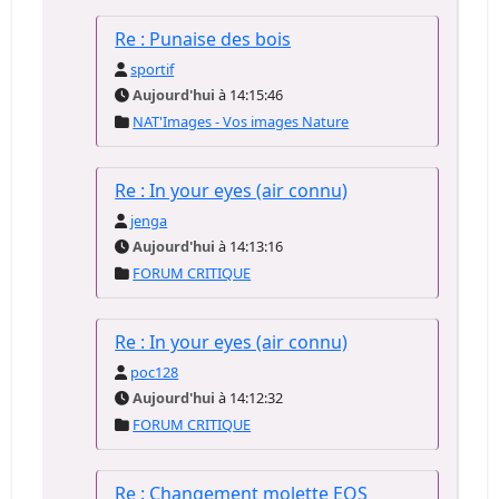
Re : Punaise des bois
sportif
Aujourd'hui
à 14:15:46
NAT'Images - Vos images Nature
Re : In your eyes (air connu)
jenga
Aujourd'hui
à 14:13:16
FORUM CRITIQUE
Re : In your eyes (air connu)
poc128
Aujourd'hui
à 14:12:32
FORUM CRITIQUE
Re : Changement molette EOS