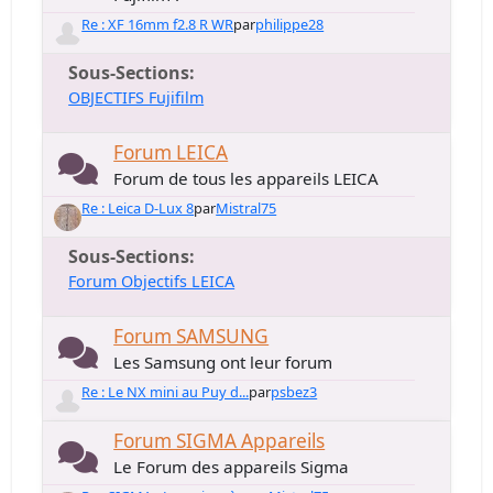
Re : XF 16mm f2.8 R WR
par
philippe28
Sous-Sections
OBJECTIFS Fujifilm
Forum LEICA
Forum de tous les appareils LEICA
Re : Leica D-Lux 8
par
Mistral75
Sous-Sections
Forum Objectifs LEICA
Forum SAMSUNG
Les Samsung ont leur forum
Re : Le NX mini au Puy d...
par
psbez3
Forum SIGMA Appareils
Le Forum des appareils Sigma