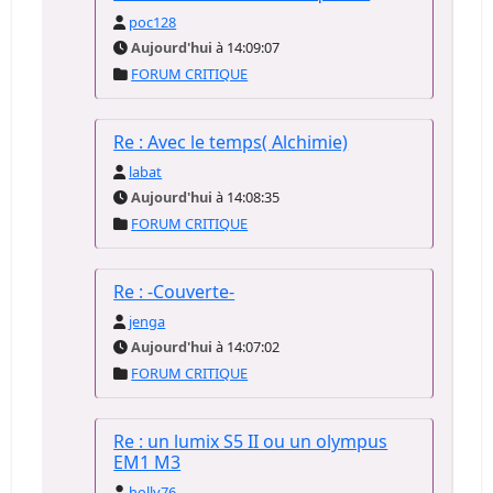
poc128
Aujourd'hui
à 14:09:07
FORUM CRITIQUE
Re : Avec le temps( Alchimie)
labat
Aujourd'hui
à 14:08:35
FORUM CRITIQUE
Re : -Couverte-
jenga
Aujourd'hui
à 14:07:02
FORUM CRITIQUE
Re : un lumix S5 II ou un olympus
EM1 M3
holly76