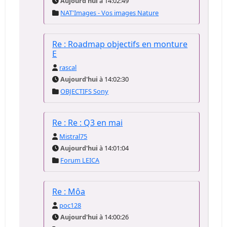
Aujourd'hui
à 14:02:49
NAT'Images - Vos images Nature
Re : Roadmap objectifs en monture
E
rascal
Aujourd'hui
à 14:02:30
OBJECTIFS Sony
Re : Re : Q3 en mai
Mistral75
Aujourd'hui
à 14:01:04
Forum LEICA
Re : Môa
poc128
Aujourd'hui
à 14:00:26