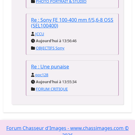
PHOTO PORTRAIT & STUDIO
Re : Sony FE 100-400 mm f/5,6-8 OSS
(SEL100400)
JCCU
Aujourd'hui
à 13:56:46
OBJECTIFS Sony
Re : Une punaise
poc128
Aujourd'hui
à 13:55:34
FORUM CRITIQUE
Forum Chasseur d'Images - www.chassimages.com ©