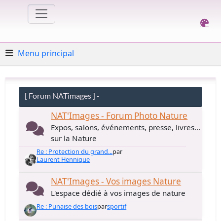
Menu principal
[ Forum NATimages ] -
NAT'Images - Forum Photo Nature
Expos, salons, événements, presse, livres...
sur la Nature
Re : Protection du grand...
par
Laurent Hennique
NAT'Images - Vos images Nature
L'espace dédié à vos images de nature
Re : Punaise des bois
par
sportif