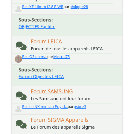
Re : XF 16mm f2.8 R WR
par
philippe28
Sous-Sections
OBJECTIFS Fujifilm
Forum LEICA
Forum de tous les appareils LEICA
Re : Q3 en mai
par
Mistral75
Sous-Sections
Forum Objectifs LEICA
Forum SAMSUNG
Les Samsung ont leur forum
Re : Le NX mini au Puy d...
par
psbez3
Forum SIGMA Appareils
Le Forum des appareils Sigma