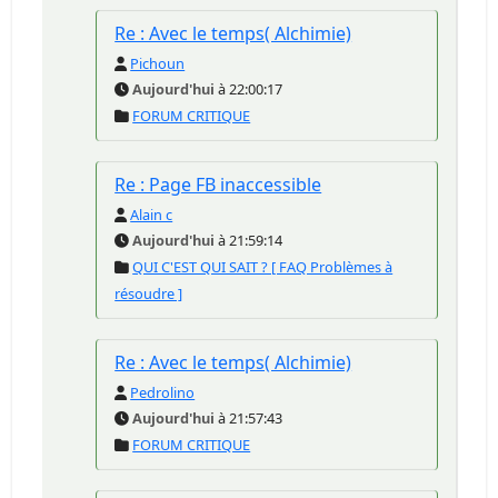
Re : Avec le temps( Alchimie)
Pichoun
Aujourd'hui
à 22:00:17
FORUM CRITIQUE
Re : Page FB inaccessible
Alain c
Aujourd'hui
à 21:59:14
QUI C'EST QUI SAIT ? [ FAQ Problèmes à
résoudre ]
Re : Avec le temps( Alchimie)
Pedrolino
Aujourd'hui
à 21:57:43
FORUM CRITIQUE