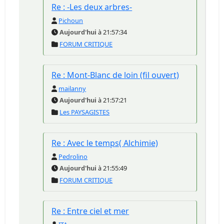
Re : -Les deux arbres-
Pichoun
Aujourd'hui
à 21:57:34
FORUM CRITIQUE
Re : Mont-Blanc de loin (fil ouvert)
mailanny
Aujourd'hui
à 21:57:21
Les PAYSAGISTES
Re : Avec le temps( Alchimie)
Pedrolino
Aujourd'hui
à 21:55:49
FORUM CRITIQUE
Re : Entre ciel et mer