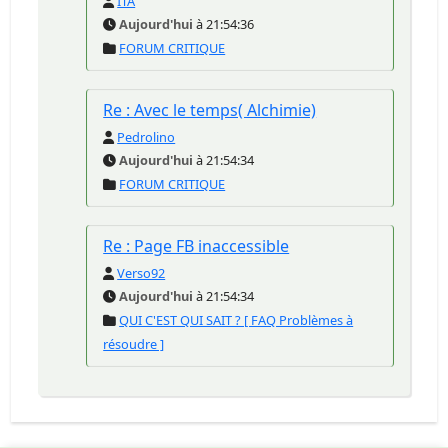
ITA
Aujourd'hui
à 21:54:36
FORUM CRITIQUE
Re : Avec le temps( Alchimie)
Pedrolino
Aujourd'hui
à 21:54:34
FORUM CRITIQUE
Re : Page FB inaccessible
Verso92
Aujourd'hui
à 21:54:34
QUI C'EST QUI SAIT ? [ FAQ Problèmes à
résoudre ]