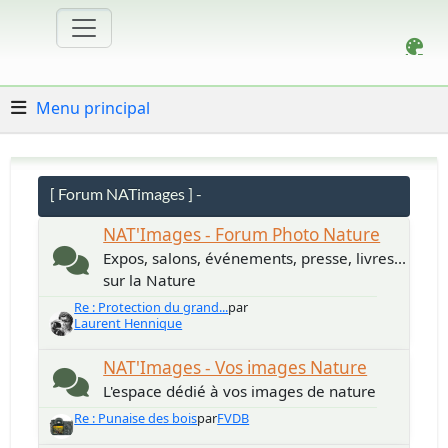
Menu principal
[ Forum NATimages ] -
NAT'Images - Forum Photo Nature
Expos, salons, événements, presse, livres...
sur la Nature
Re : Protection du grand...
par
Laurent Hennique
NAT'Images - Vos images Nature
L'espace dédié à vos images de nature
Re : Punaise des bois
par
FVDB