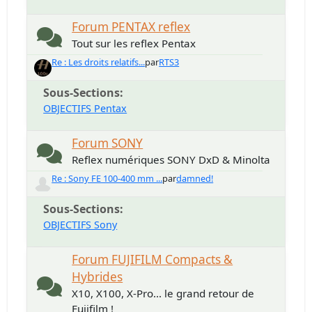
Forum PENTAX reflex
Tout sur les reflex Pentax
Re : Les droits relatifs...
par
RTS3
Sous-Sections
OBJECTIFS Pentax
Forum SONY
Reflex numériques SONY DxD & Minolta
Re : Sony FE 100-400 mm ...
par
damned!
Sous-Sections
OBJECTIFS Sony
Forum FUJIFILM Compacts &
Hybrides
X10, X100, X-Pro... le grand retour de
Fujifilm !