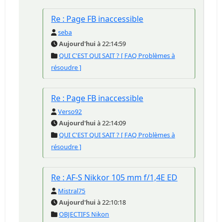
Re : Page FB inaccessible
seba
Aujourd'hui
à 22:14:59
QUI C'EST QUI SAIT ? [ FAQ Problèmes à
résoudre ]
Re : Page FB inaccessible
Verso92
Aujourd'hui
à 22:14:09
QUI C'EST QUI SAIT ? [ FAQ Problèmes à
résoudre ]
Re : AF-S Nikkor 105 mm f/1,4E ED
Mistral75
Aujourd'hui
à 22:10:18
OBJECTIFS Nikon