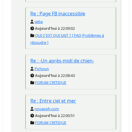
Re : Page FB inaccessible
seba
Aujourd'hui
à 22:09:02
QUI C'EST QUI SAIT ? [ FAQ Problèmes à
résoudre ]
Re : -Un après-midi de chien-
Pichoun
Aujourd'hui
à 22:08:43
FORUM CRITIQUE
Re : Entre ciel et mer
novaoph.com
Aujourd'hui
à 22:00:51
FORUM CRITIQUE