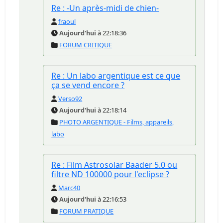
Re : -Un après-midi de chien-
fraoul
Aujourd'hui
à 22:18:36
FORUM CRITIQUE
Re : Un labo argentique est ce que
ça se vend encore ?
Verso92
Aujourd'hui
à 22:18:14
PHOTO ARGENTIQUE - Films, appareils,
labo
Re : Film Astrosolar Baader 5.0 ou
filtre ND 100000 pour l'eclipse ?
Marc40
Aujourd'hui
à 22:16:53
FORUM PRATIQUE