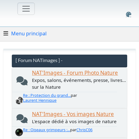
Menu principal
[ Forum NATimages ] -
NAT'Images - Forum Photo Nature
Expos, salons, événements, presse, livres...
sur la Nature
Re : Protection du grand...
par
Laurent Hennique
NAT'Images - Vos images Nature
L'espace dédié à vos images de nature
Re : Oiseaux grimpeurs :...
par
ChrisC06