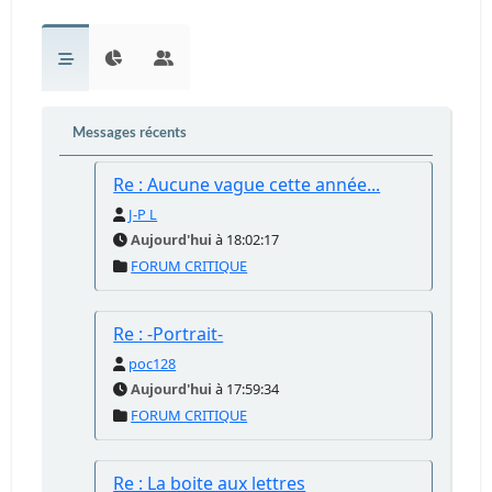
Messages récents
Re : Aucune vague cette année...
J-P L
Aujourd'hui
à 18:02:17
FORUM CRITIQUE
Re : -Portrait-
poc128
Aujourd'hui
à 17:59:34
FORUM CRITIQUE
Re : La boite aux lettres