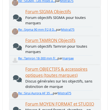
Re : SIGMA - Les mises à...
par
Mistral75
Forum SIGMA Objectifs
Forum objectifs SIGMA pour toutes
marques
Re : Sigma 90 mm f/2,8 D...
par
Mistral75
Forum TAMRON Objectifs
Forum objectifs Tamron pour toutes
marques
Re : Tamron 18-300 mm f/...
par
margae
Forum OBJECTIFS & accessoires
optiques (toutes marques)
Discus générales sur les objectifs, sans
distinction de marque
Re : Sirui Aurora AF 35 ...
par
Mistral75
Forum MOYEN FORMAT et STUDIO
Moyen & grand format, chambre... en