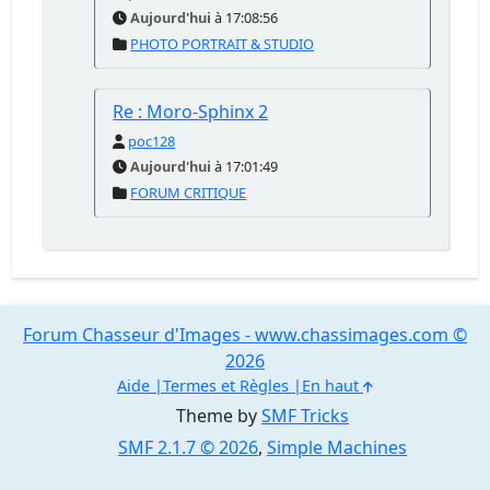
Aujourd'hui
à 17:08:56
PHOTO PORTRAIT & STUDIO
Re : Moro-Sphinx 2
poc128
Aujourd'hui
à 17:01:49
FORUM CRITIQUE
Forum Chasseur d'Images - www.chassimages.com ©
2026
Aide
Termes et Règles
En haut
Theme by
SMF Tricks
SMF 2.1.7 © 2026
,
Simple Machines