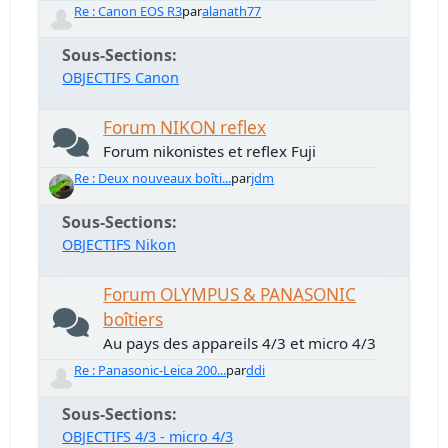
Re : Canon EOS R3
par
alanath77
Sous-Sections
OBJECTIFS Canon
Forum NIKON reflex
Forum nikonistes et reflex Fuji
Re : Deux nouveaux boîti...
par
jdm
Sous-Sections
OBJECTIFS Nikon
Forum OLYMPUS & PANASONIC
boîtiers
Au pays des appareils 4/3 et micro 4/3
Re : Panasonic-Leica 200...
par
ddi
Sous-Sections
OBJECTIFS 4/3 - micro 4/3