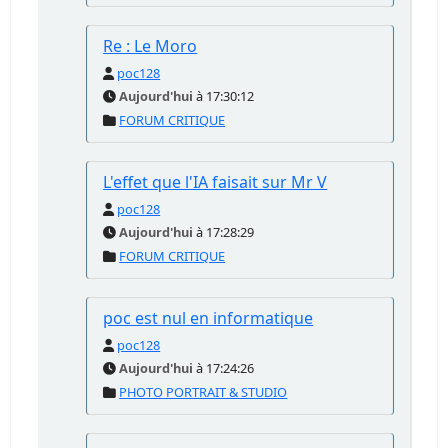
Re : Le Moro
poc128
Aujourd'hui
à 17:30:12
FORUM CRITIQUE
L'effet que l'IA faisait sur Mr V
poc128
Aujourd'hui
à 17:28:29
FORUM CRITIQUE
poc est nul en informatique
poc128
Aujourd'hui
à 17:24:26
PHOTO PORTRAIT & STUDIO