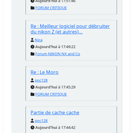
Aujourd'hui
à 17:51:46
FORUM CRITIQUE
Re : Meilleur logiciel pour débruiter
du nikon Z (et autres)…
Nica
Aujourd'hui
à 17:49:22
Forum NIKON NX and Co
Re : Le Moro
poc128
Aujourd'hui
à 17:45:29
FORUM CRITIQUE
Partie de cache cache
poc128
Aujourd'hui
à 17:44:42