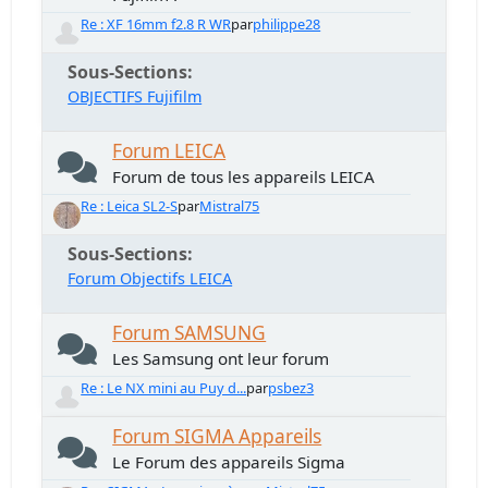
Re : XF 16mm f2.8 R WR
par
philippe28
Sous-Sections
OBJECTIFS Fujifilm
Forum LEICA
Forum de tous les appareils LEICA
Re : Leica SL2-S
par
Mistral75
Sous-Sections
Forum Objectifs LEICA
Forum SAMSUNG
Les Samsung ont leur forum
Re : Le NX mini au Puy d...
par
psbez3
Forum SIGMA Appareils
Le Forum des appareils Sigma