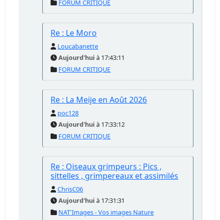
FORUM CRITIQUE
Re : Le Moro
Loucabanette
Aujourd'hui
à 17:43:11
FORUM CRITIQUE
Re : La Meije en Août 2026
poc128
Aujourd'hui
à 17:33:12
FORUM CRITIQUE
Re : Oiseaux grimpeurs : Pics ,
sittelles , grimpereaux et assimilés
ChrisC06
Aujourd'hui
à 17:31:31
NAT'Images - Vos images Nature