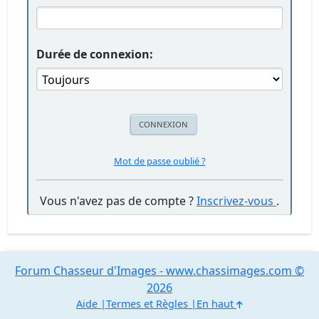
Durée de connexion:
Mot de passe oublié ?
Vous n'avez pas de compte ?
Inscrivez-vous
.
Forum Chasseur d'Images - www.chassimages.com ©
2026
Aide
Termes et Règles
En haut