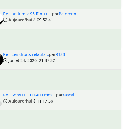
Re : un lumix S5 II ou u...
par
Palomito
Aujourd'hui
à 09:52:41
Re : Les droits relatifs...
par
RTS3
Juillet 24, 2026, 21:37:32
Re : Sony FE 100-400 mm ...
par
rascal
Aujourd'hui
à 11:17:36