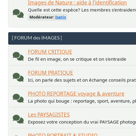
Images de Nature : aide à l'identification
Quelle est cette espèce? Les membres s'entraiden
Modérateur:
Isatis
[ FORUM des IMAGES ]
FORUM CRITIQUE
De fil en image, on se critique et on s'entraide
FORUM PRATIQUE
Ici, on parle des sujets et on échange conseils pra
PHOTO REPORTAGE voyage & aventure
La photo qui bouge : reportage, sport, aventure, p
Les PAYSAGISTES
Exposez votre conception du vrai PAYSAGE photogr
PHOTO PORTRAIT & STUDIO