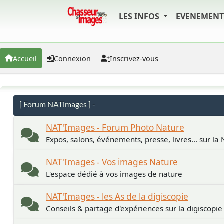
LES INFOS
EVENEMEN
Accueil
Connexion
Inscrivez-vous
[ Forum NATimages ] -
NAT'Images - Forum Photo Nature
Expos, salons, événements, presse, livres... sur la
NAT'Images - Vos images Nature
L'espace dédié à vos images de nature
NAT'Images - les As de la digiscopie
Conseils & partage d'expériences sur la digiscopie