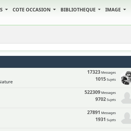
TS
COTE OCCASION
BIBLIOTHEQUE
IMAGE
17323
Messages
1015
Sujets
 Nature
522309
Messages
9702
Sujets
27891
Messages
1931
Sujets