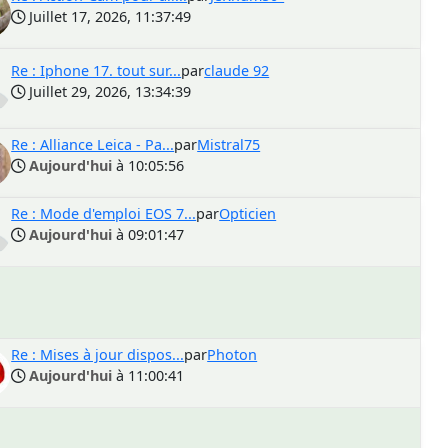
Juillet 17, 2026, 11:37:49
Re : Iphone 17. tout sur...
par
claude 92
Juillet 29, 2026, 13:34:39
Re : Alliance Leica - Pa...
par
Mistral75
Aujourd'hui
à 10:05:56
Re : Mode d'emploi EOS 7...
par
Opticien
Aujourd'hui
à 09:01:47
Re : Mises à jour dispos...
par
Photon
Aujourd'hui
à 11:00:41