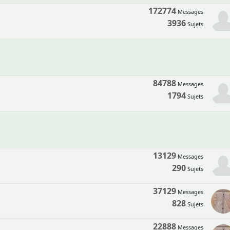
172774
Messages
3936
Sujets
84788
Messages
1794
Sujets
13129
Messages
290
Sujets
37129
Messages
828
Sujets
22888
Messages