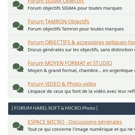
Forum SIGMA Objectifs
Forum objectifs SIGMA pour toutes marques
Forum TAMRON Objectifs
Forum objectifs Tamron pour toutes marques
Forum OBJECTIFS & accessoires optiques (t
Discus générales sur les objectifs, sans distinctio
Forum MOYEN FORMAT et STUDIO
Moyen & grand format, chambre... en argentiqu
Forum VIDEO & Photo-vidéo
L'espace de ceux qui font de la vidéo avec leur ref
[ FORUM HARD, SOFT & MICRO Photo ]
ESPACE MICRO - Discussions générales
Tout ce qui concerne l'image numérique et qui ne 