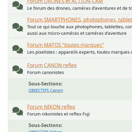
Forum DRONES et ACTION-CAM
Le forum des drones, caméras d'aventures et de to
Forum SMARTPHONES, photophones, tablette
Tout ce qui touche aux photophones, tablettes, co
aussi aux micro-caméras et caméras d'aventure
Forum MATOS "toutes marques"
Les pixelistes : appareils experts, toutes marques
Forum CANON reflex
Forum canonistes
Sous-Sections
OBJECTIFS Canon
Forum NIKON reflex
Forum nikonistes et reflex Fuji
Sous-Sections
OBJECTIFS Nikon