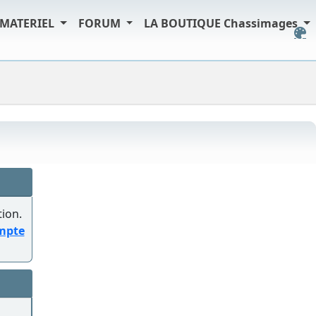
MATERIEL
FORUM
LA BOUTIQUE Chassimages
tion.
ompte