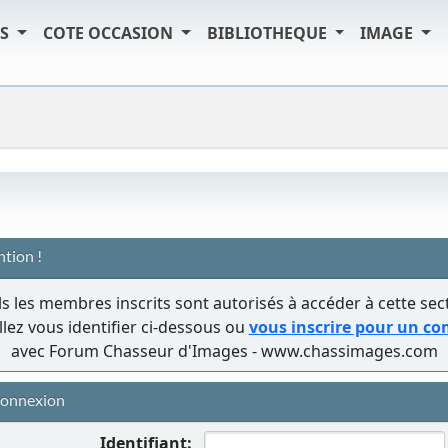
TS
COTE OCCASION
BIBLIOTHEQUE
IMAGE
ntion !
s les membres inscrits sont autorisés à accéder à cette sec
llez vous identifier ci-dessous ou
vous inscrire pour un c
avec Forum Chasseur d'Images - www.chassimages.com
onnexion
Identifiant: