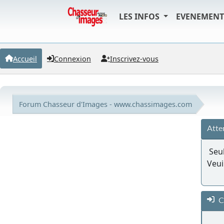
LES INFOS
EVENEMEN
Accueil
Connexion
Inscrivez-vous
Forum Chasseur d'Images - www.chassimages.com
Atte
Seul
Veui
C