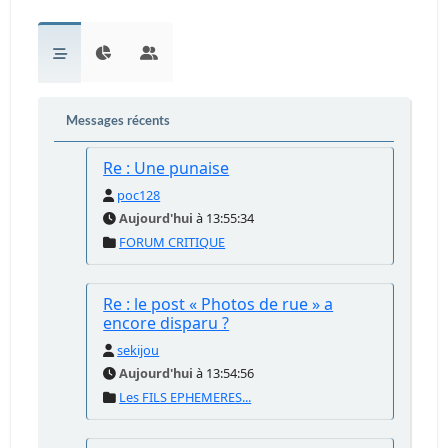
Messages récents
Re : Une punaise
poc128
Aujourd'hui
à 13:55:34
FORUM CRITIQUE
Re : le post « Photos de rue » a
encore disparu ?
sekijou
Aujourd'hui
à 13:54:56
Les FILS EPHEMERES...