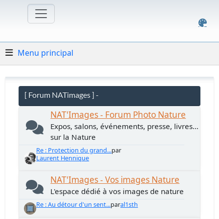
Menu principal
[ Forum NATimages ] -
NAT'Images - Forum Photo Nature
Expos, salons, événements, presse, livres...
sur la Nature
Re : Protection du grand...
par
Laurent Hennique
NAT'Images - Vos images Nature
L'espace dédié à vos images de nature
Re : Au détour d'un sent...
par
al1sth