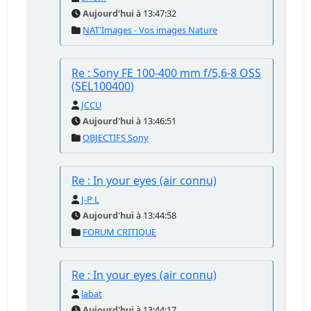
Aujourd'hui
à 13:47:32
NAT'Images - Vos images Nature
Re : Sony FE 100-400 mm f/5,6-8 OSS
(SEL100400)
JCCU
Aujourd'hui
à 13:46:51
OBJECTIFS Sony
Re : In your eyes (air connu)
J-P L
Aujourd'hui
à 13:44:58
FORUM CRITIQUE
Re : In your eyes (air connu)
labat
Aujourd'hui
à 13:44:17