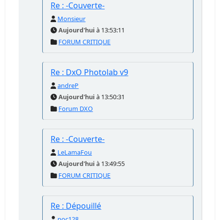
Re : -Couverte-
Monsieur
Aujourd'hui
à 13:53:11
FORUM CRITIQUE
Re : DxO Photolab v9
andreP
Aujourd'hui
à 13:50:31
Forum DXO
Re : -Couverte-
LeLamaFou
Aujourd'hui
à 13:49:55
FORUM CRITIQUE
Re : Dépouillé
poc128