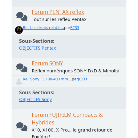
Forum PENTAX reflex
Tout sur les reflex Pentax
Re : Les droits relatifs...
par
RTS3
Sous-Sections
OBJECTIFS Pentax
Forum SONY
Reflex numériques SONY DxD & Minolta
Re : Sony FE 100-400 mm ...
par
JCCU
Sous-Sections
OBJECTIFS Sony
Forum FUJIFILM Compacts &
Hybrides
X10, X100, X-Pro... le grand retour de
Fujifilm !