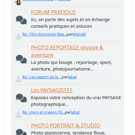
FORUM PRATIQUE
Ici, on parle des sujets et on échange
conseils pratiques et astuces
Re : Film Astrosolar Baa...
par
Marc40
PHOTO REPORTAGE voyage &
aventure
La photo qui bouge : reportage, sport,
aventure, photojournalisme...
Re : Les plaisirs de la ...
par
labat
Les PAYSAGISTES
Exposez votre conception du vrai PAYSAGE
photographique...
Re : mers et océans (fil...
par
labat
PHOTO PORTRAIT & STUDIO
Photo plasticienne, tendance floue,