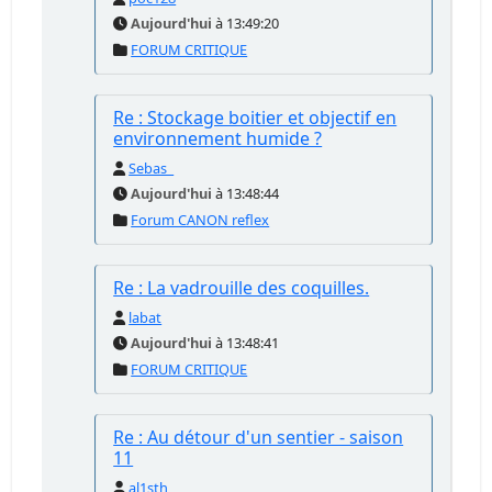
Aujourd'hui
à 13:49:20
FORUM CRITIQUE
Re : Stockage boitier et objectif en
environnement humide ?
Sebas_
Aujourd'hui
à 13:48:44
Forum CANON reflex
Re : La vadrouille des coquilles.
labat
Aujourd'hui
à 13:48:41
FORUM CRITIQUE
Re : Au détour d'un sentier - saison
11
al1sth