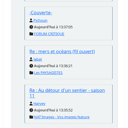
-Couverte-
Pichoun
Aujourd'hui
à 13:37:05
FORUM CRITIQUE
Re : mers et océans (fil ouvert)
labat
Aujourd'hui
à 13:36:21
Les PAYSAGISTES
Re : Au détour d'un sentier - saison
11
Harvey
Aujourd'hui
à 13:35:52
NAT'Images - Vos images Nature