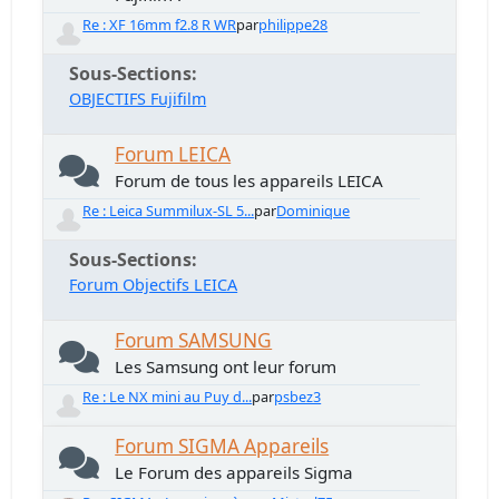
Re : XF 16mm f2.8 R WR
par
philippe28
Sous-Sections
OBJECTIFS Fujifilm
Forum LEICA
Forum de tous les appareils LEICA
Re : Leica Summilux-SL 5...
par
Dominique
Sous-Sections
Forum Objectifs LEICA
Forum SAMSUNG
Les Samsung ont leur forum
Re : Le NX mini au Puy d...
par
psbez3
Forum SIGMA Appareils
Le Forum des appareils Sigma