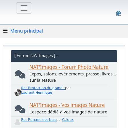
Menu principal
[ Forum NATimages ] -
NAT'Images - Forum Photo Nature
Expos, salons, événements, presse, livres...
sur la Nature
Re : Protection du grand...
par
Laurent Hennique
NAT'Images - Vos images Nature
L'espace dédié à vos images de nature
Re : Punaise des bois
par
Caloux