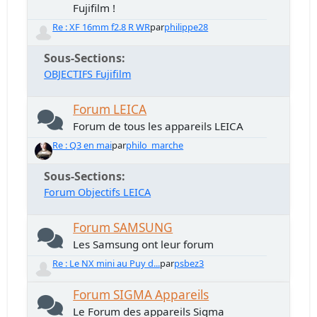
Fujifilm !
Re : XF 16mm f2.8 R WR
par
philippe28
Sous-Sections
OBJECTIFS Fujifilm
Forum LEICA
Forum de tous les appareils LEICA
Re : Q3 en mai
par
philo_marche
Sous-Sections
Forum Objectifs LEICA
Forum SAMSUNG
Les Samsung ont leur forum
Re : Le NX mini au Puy d...
par
psbez3
Forum SIGMA Appareils
Le Forum des appareils Sigma