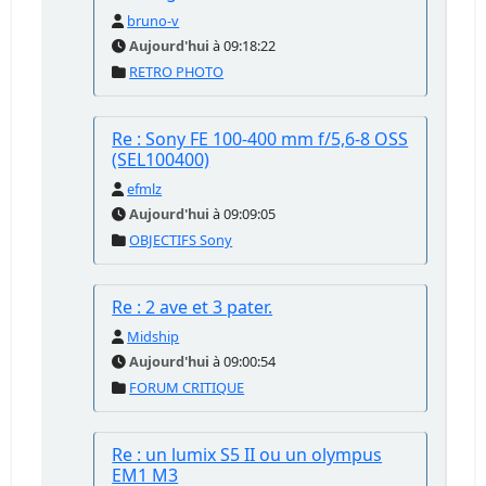
bruno-v
Aujourd'hui
à 09:18:22
RETRO PHOTO
Re : Sony FE 100-400 mm f/5,6-8 OSS
(SEL100400)
efmlz
Aujourd'hui
à 09:09:05
OBJECTIFS Sony
Re : 2 ave et 3 pater.
Midship
Aujourd'hui
à 09:00:54
FORUM CRITIQUE
Re : un lumix S5 II ou un olympus
EM1 M3