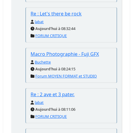
Re : Let's there be rock
labat
Aujourd'hui
à 08:32:44
FORUM CRITIQUE
Macro Photographie - Fuji GFX
Buchette
Aujourd'hui
à 08:24:15
Forum MOYEN FORMAT et STUDIO
Re : 2 ave et 3 pater.
labat
Aujourd'hui
à 08:11:06
FORUM CRITIQUE