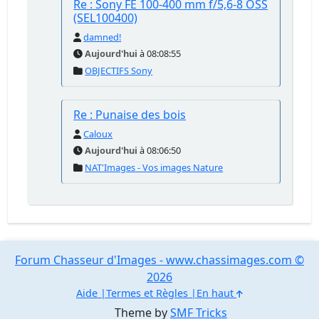
Re : Sony FE 100-400 mm f/5,6-8 OSS
(SEL100400)
damned!
Aujourd'hui
à 08:08:55
OBJECTIFS Sony
Re : Punaise des bois
Caloux
Aujourd'hui
à 08:06:50
NAT'Images - Vos images Nature
Forum Chasseur d'Images - www.chassimages.com ©
2026
Aide
Termes et Règles
En haut
Theme by
SMF Tricks