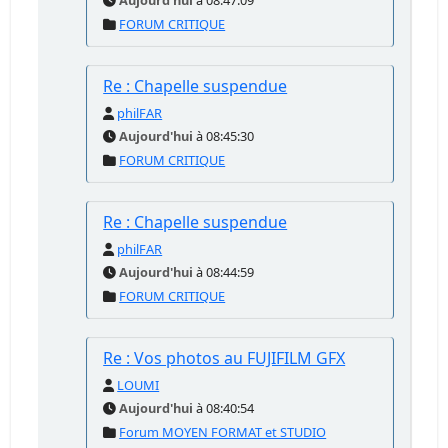
Aujourd'hui
à 08:47:09
FORUM CRITIQUE
Re : Chapelle suspendue
philFAR
Aujourd'hui
à 08:45:30
FORUM CRITIQUE
Re : Chapelle suspendue
philFAR
Aujourd'hui
à 08:44:59
FORUM CRITIQUE
Re : Vos photos au FUJIFILM GFX
LOUMI
Aujourd'hui
à 08:40:54
Forum MOYEN FORMAT et STUDIO