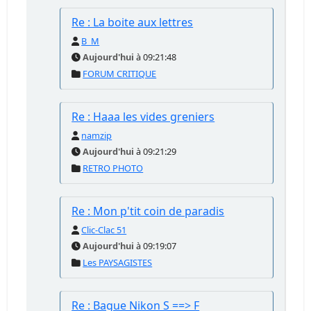
Re : La boite aux lettres
B_M
Aujourd'hui
à 09:21:48
FORUM CRITIQUE
Re : Haaa les vides greniers
namzip
Aujourd'hui
à 09:21:29
RETRO PHOTO
Re : Mon p'tit coin de paradis
Clic-Clac 51
Aujourd'hui
à 09:19:07
Les PAYSAGISTES
Re : Bague Nikon S ==> F