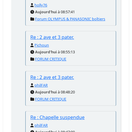
holly76
Aujourd'hui
à 08:57:41
Forum OLYMPUS & PANASONIC boîtiers
Re : 2 ave et 3 pater.
Pichoun
Aujourd'hui
à 08:55:13
FORUM CRITIQUE
Re : 2 ave et 3 pater.
philFAR
Aujourd'hui
à 08:48:20
FORUM CRITIQUE
Re : Chapelle suspendue
philFAR