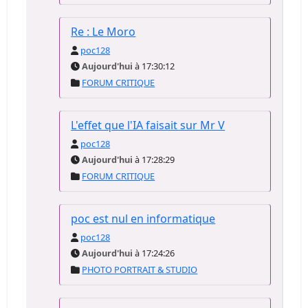
Re : Le Moro
poc128
Aujourd'hui
à 17:30:12
FORUM CRITIQUE
L'effet que l'IA faisait sur Mr V
poc128
Aujourd'hui
à 17:28:29
FORUM CRITIQUE
poc est nul en informatique
poc128
Aujourd'hui
à 17:24:26
PHOTO PORTRAIT & STUDIO