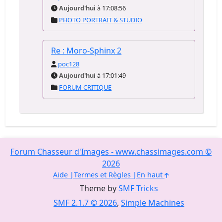
Aujourd'hui
à 17:08:56
PHOTO PORTRAIT & STUDIO
Re : Moro-Sphinx 2
poc128
Aujourd'hui
à 17:01:49
FORUM CRITIQUE
Forum Chasseur d'Images - www.chassimages.com ©
2026
Aide
Termes et Règles
En haut
Theme by
SMF Tricks
SMF 2.1.7 © 2026
,
Simple Machines