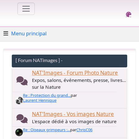
Menu principal
[ Forum NATimages ] -
NAT'Images - Forum Photo Nature
Expos, salons, événements, presse, livres...
sur la Nature
Re : Protection du grand...
par
Laurent Hennique
NAT'Images - Vos images Nature
L'espace dédié à vos images de nature
Re : Oiseaux grimpeurs :...
par
ChrisC06