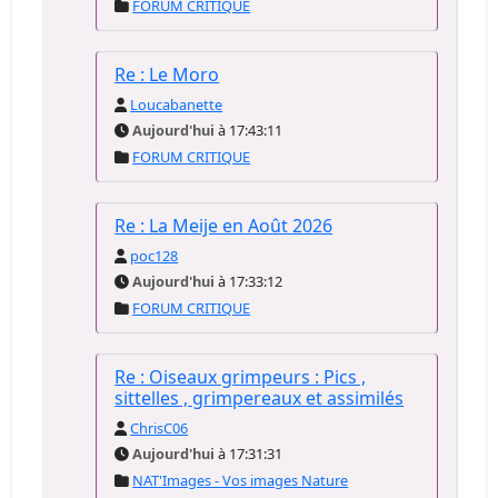
FORUM CRITIQUE
Re : Le Moro
Loucabanette
Aujourd'hui
à 17:43:11
FORUM CRITIQUE
Re : La Meije en Août 2026
poc128
Aujourd'hui
à 17:33:12
FORUM CRITIQUE
Re : Oiseaux grimpeurs : Pics ,
sittelles , grimpereaux et assimilés
ChrisC06
Aujourd'hui
à 17:31:31
NAT'Images - Vos images Nature