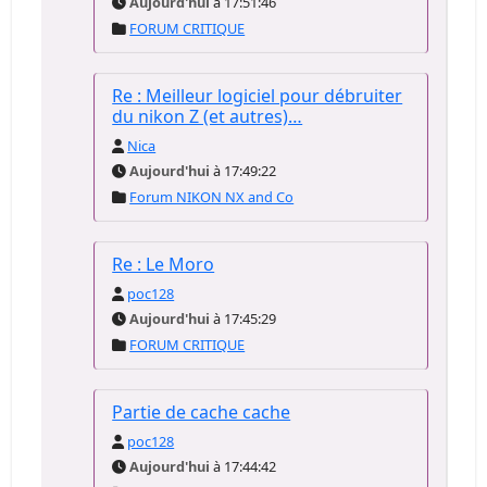
Aujourd'hui
à 17:51:46
FORUM CRITIQUE
Re : Meilleur logiciel pour débruiter
du nikon Z (et autres)…
Nica
Aujourd'hui
à 17:49:22
Forum NIKON NX and Co
Re : Le Moro
poc128
Aujourd'hui
à 17:45:29
FORUM CRITIQUE
Partie de cache cache
poc128
Aujourd'hui
à 17:44:42