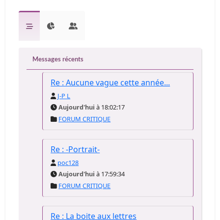
Messages récents
Re : Aucune vague cette année...
J-P L
Aujourd'hui
à 18:02:17
FORUM CRITIQUE
Re : -Portrait-
poc128
Aujourd'hui
à 17:59:34
FORUM CRITIQUE
Re : La boite aux lettres