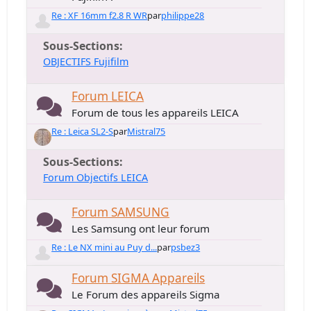
Re : XF 16mm f2.8 R WR
par
philippe28
Sous-Sections
OBJECTIFS Fujifilm
Forum LEICA
Forum de tous les appareils LEICA
Re : Leica SL2-S
par
Mistral75
Sous-Sections
Forum Objectifs LEICA
Forum SAMSUNG
Les Samsung ont leur forum
Re : Le NX mini au Puy d...
par
psbez3
Forum SIGMA Appareils
Le Forum des appareils Sigma