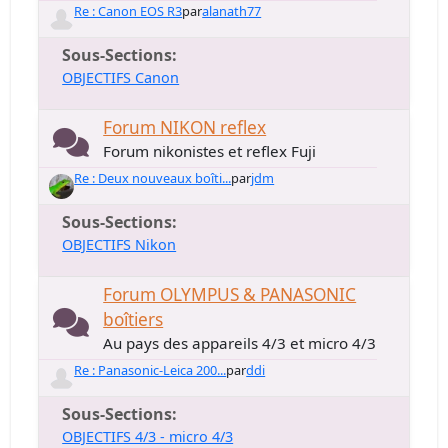
Re : Canon EOS R3
par
alanath77
Sous-Sections
OBJECTIFS Canon
Forum NIKON reflex
Forum nikonistes et reflex Fuji
Re : Deux nouveaux boîti...
par
jdm
Sous-Sections
OBJECTIFS Nikon
Forum OLYMPUS & PANASONIC
boîtiers
Au pays des appareils 4/3 et micro 4/3
Re : Panasonic-Leica 200...
par
ddi
Sous-Sections
OBJECTIFS 4/3 - micro 4/3