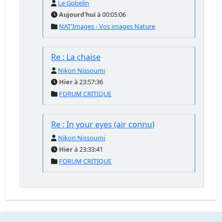
Le Gobelin
Aujourd'hui
à 00:05:06
NAT'Images - Vos images Nature
Re : La chaise
Nikon Nissoumi
Hier
à 23:57:36
FORUM CRITIQUE
Re : In your eyes (air connu)
Nikon Nissoumi
Hier
à 23:33:41
FORUM CRITIQUE