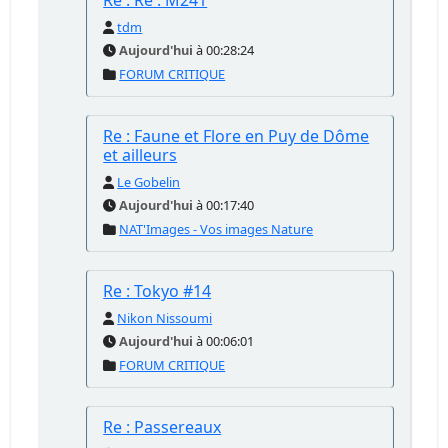
Re : Re : M241
tdm
Aujourd'hui
à 00:28:24
FORUM CRITIQUE
Re : Faune et Flore en Puy de Dôme
et ailleurs
Le Gobelin
Aujourd'hui
à 00:17:40
NAT'Images - Vos images Nature
Re : Tokyo #14
Nikon Nissoumi
Aujourd'hui
à 00:06:01
FORUM CRITIQUE
Re : Passereaux