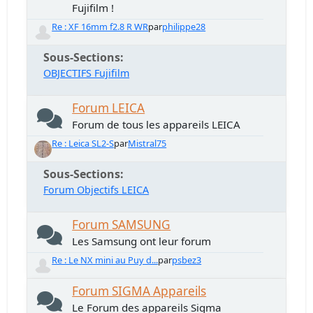
Fujifilm !
Re : XF 16mm f2.8 R WR
par
philippe28
Sous-Sections
OBJECTIFS Fujifilm
Forum LEICA
Forum de tous les appareils LEICA
Re : Leica SL2-S
par
Mistral75
Sous-Sections
Forum Objectifs LEICA
Forum SAMSUNG
Les Samsung ont leur forum
Re : Le NX mini au Puy d...
par
psbez3
Forum SIGMA Appareils
Le Forum des appareils Sigma