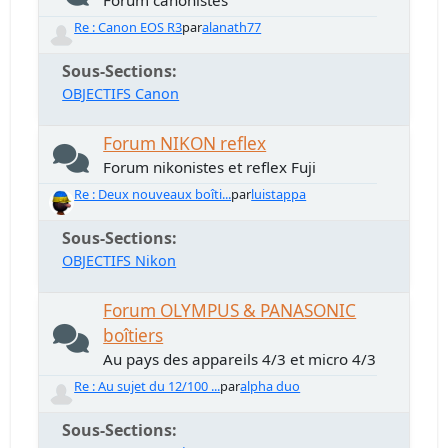
Forum canonistes
Re : Canon EOS R3
par
alanath77
Sous-Sections
OBJECTIFS Canon
Forum NIKON reflex
Forum nikonistes et reflex Fuji
Re : Deux nouveaux boîti...
par
luistappa
Sous-Sections
OBJECTIFS Nikon
Forum OLYMPUS & PANASONIC
boîtiers
Au pays des appareils 4/3 et micro 4/3
Re : Au sujet du 12/100 ...
par
alpha duo
Sous-Sections