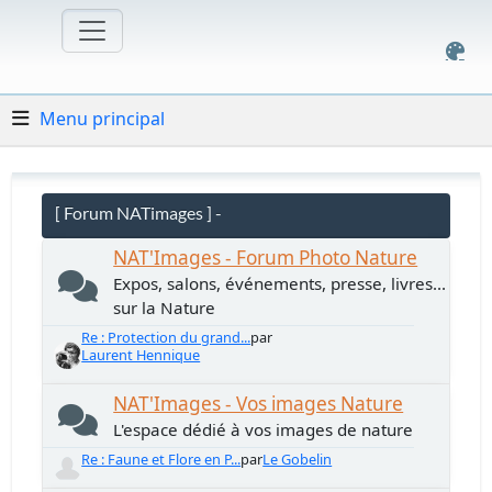
Menu principal
[ Forum NATimages ] -
NAT'Images - Forum Photo Nature
Expos, salons, événements, presse, livres...
sur la Nature
Re : Protection du grand...
par
Laurent Hennique
NAT'Images - Vos images Nature
L'espace dédié à vos images de nature
Re : Faune et Flore en P...
par
Le Gobelin