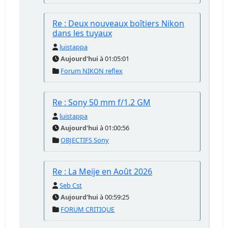
Re : Deux nouveaux boîtiers Nikon
dans les tuyaux
luistappa
Aujourd'hui
à 01:05:01
Forum NIKON reflex
Re : Sony 50 mm f/1.2 GM
luistappa
Aujourd'hui
à 01:00:56
OBJECTIFS Sony
Re : La Meije en Août 2026
Seb Cst
Aujourd'hui
à 00:59:25
FORUM CRITIQUE