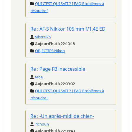
QUI C'EST QUI SAIT ? [ FAQ Problèmes à
résoudre ]
Re : AF-S Nikkor 105 mm f/1,4E ED
Mistral75
Aujourd'hui
à 22:10:18
OBJECTIFS Nikon
Re : Page FB inaccessible
seba
Aujourd'hui
à 22:09:02
QUI C'EST QUI SAIT ? [ FAQ Problèmes à
résoudre ]
Re : -Un après-midi de chien-
Pichoun
Aujourd'hui
à 22:08:43