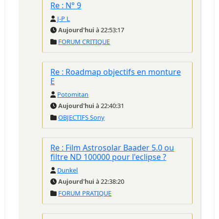
Re : N° 9
J-P L
Aujourd'hui
à 22:53:17
FORUM CRITIQUE
Re : Roadmap objectifs en monture
E
Potomitan
Aujourd'hui
à 22:40:31
OBJECTIFS Sony
Re : Film Astrosolar Baader 5.0 ou
filtre ND 100000 pour l'eclipse ?
Dunkel
Aujourd'hui
à 22:38:20
FORUM PRATIQUE