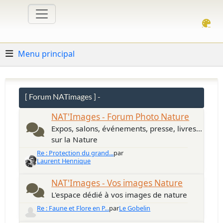
Menu principal
[ Forum NATimages ] -
NAT'Images - Forum Photo Nature
Expos, salons, événements, presse, livres...
sur la Nature
Re : Protection du grand...
par
Laurent Hennique
NAT'Images - Vos images Nature
L'espace dédié à vos images de nature
Re : Faune et Flore en P...
par
Le Gobelin