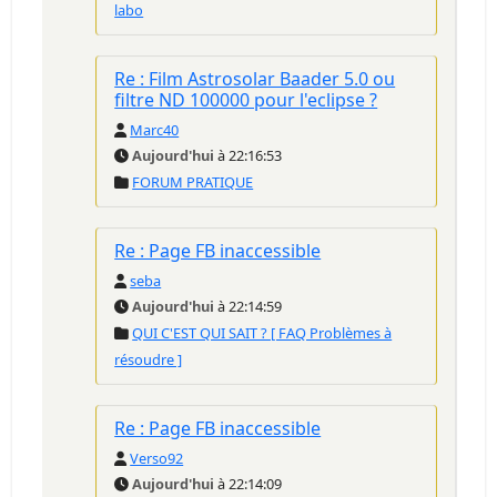
labo
Re : Film Astrosolar Baader 5.0 ou
filtre ND 100000 pour l'eclipse ?
Marc40
Aujourd'hui
à 22:16:53
FORUM PRATIQUE
Re : Page FB inaccessible
seba
Aujourd'hui
à 22:14:59
QUI C'EST QUI SAIT ? [ FAQ Problèmes à
résoudre ]
Re : Page FB inaccessible
Verso92
Aujourd'hui
à 22:14:09