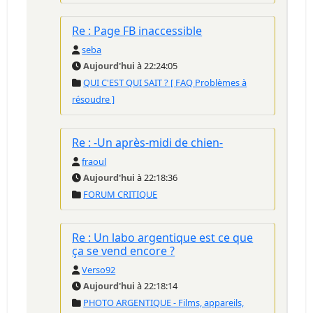
Re : Page FB inaccessible
seba
Aujourd'hui
à 22:24:05
QUI C'EST QUI SAIT ? [ FAQ Problèmes à
résoudre ]
Re : -Un après-midi de chien-
fraoul
Aujourd'hui
à 22:18:36
FORUM CRITIQUE
Re : Un labo argentique est ce que
ça se vend encore ?
Verso92
Aujourd'hui
à 22:18:14
PHOTO ARGENTIQUE - Films, appareils,