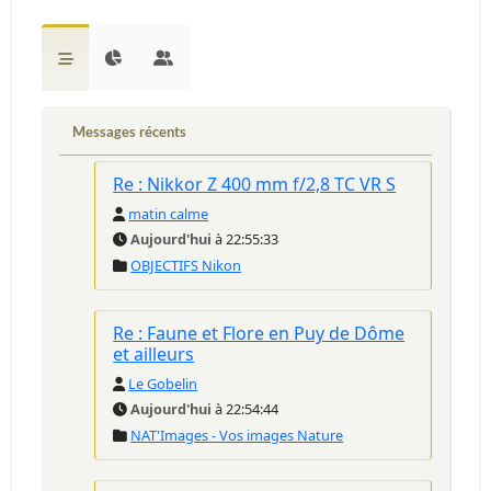
Messages récents
Re : Nikkor Z 400 mm f/2,8 TC VR S
matin calme
Aujourd'hui
à 22:55:33
OBJECTIFS Nikon
Re : Faune et Flore en Puy de Dôme
et ailleurs
Le Gobelin
Aujourd'hui
à 22:54:44
NAT'Images - Vos images Nature