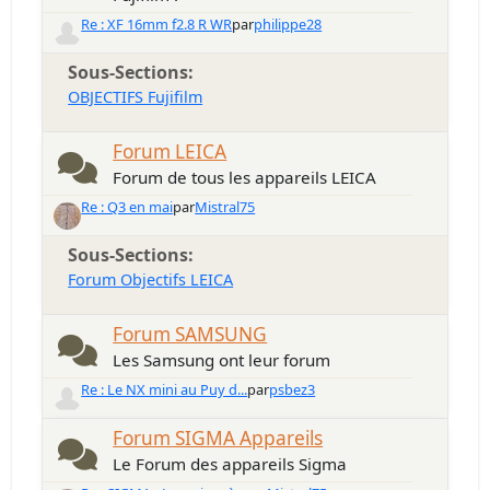
Re : XF 16mm f2.8 R WR
par
philippe28
Sous-Sections
OBJECTIFS Fujifilm
Forum LEICA
Forum de tous les appareils LEICA
Re : Q3 en mai
par
Mistral75
Sous-Sections
Forum Objectifs LEICA
Forum SAMSUNG
Les Samsung ont leur forum
Re : Le NX mini au Puy d...
par
psbez3
Forum SIGMA Appareils
Le Forum des appareils Sigma