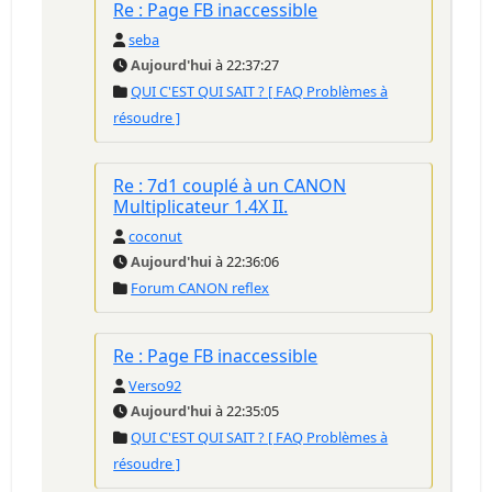
Re : Page FB inaccessible
seba
Aujourd'hui
à 22:37:27
QUI C'EST QUI SAIT ? [ FAQ Problèmes à
résoudre ]
Re : 7d1 couplé à un CANON
Multiplicateur 1.4X II.
coconut
Aujourd'hui
à 22:36:06
Forum CANON reflex
Re : Page FB inaccessible
Verso92
Aujourd'hui
à 22:35:05
QUI C'EST QUI SAIT ? [ FAQ Problèmes à
résoudre ]