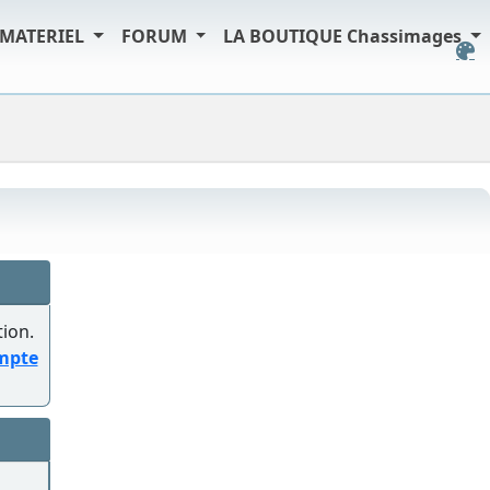
MATERIEL
FORUM
LA BOUTIQUE Chassimages
tion.
ompte