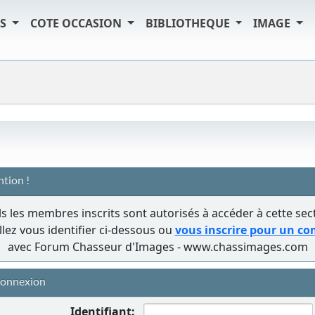
TS
COTE OCCASION
BIBLIOTHEQUE
IMAGE
ntion !
s les membres inscrits sont autorisés à accéder à cette sec
llez vous identifier ci-dessous ou
vous inscrire pour un c
avec Forum Chasseur d'Images - www.chassimages.com
onnexion
Identifiant: