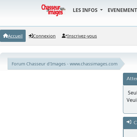
LES INFOS
EVENEMEN
Accueil
Connexion
Inscrivez-vous
Forum Chasseur d'Images - www.chassimages.com
Atte
Seul
Veui
C