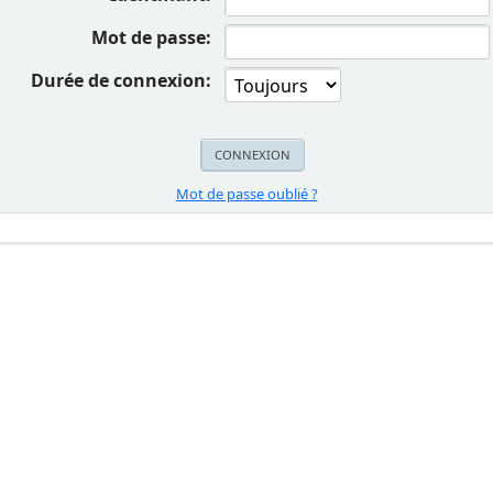
Mot de passe:
Durée de connexion:
Mot de passe oublié ?