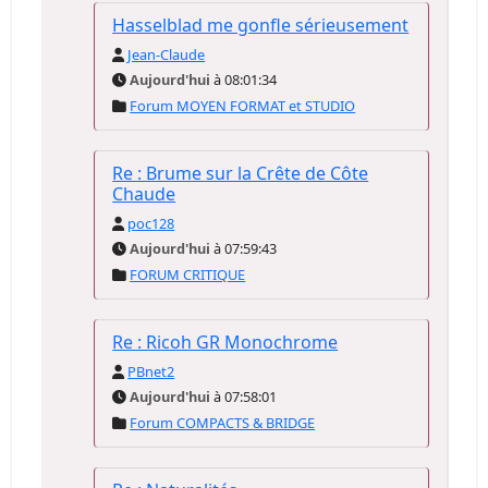
Hasselblad me gonfle sérieusement
Jean-Claude
Aujourd'hui
à 08:01:34
Forum MOYEN FORMAT et STUDIO
Re : Brume sur la Crête de Côte
Chaude
poc128
Aujourd'hui
à 07:59:43
FORUM CRITIQUE
Re : Ricoh GR Monochrome
PBnet2
Aujourd'hui
à 07:58:01
Forum COMPACTS & BRIDGE