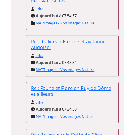
Re : Naturalités
urka
Aujourd'hui
à 07:54:57
NAT'Images - Vos images Nature
Re : Rolliers d'Europe et avifaune
Audoise.
urka
Aujourd'hui
à 07:48:34
NAT'Images - Vos images Nature
Re : Faune et Flore en Puy de Dôme
et ailleurs
urka
Aujourd'hui
à 07:34:58
NAT'Images - Vos images Nature