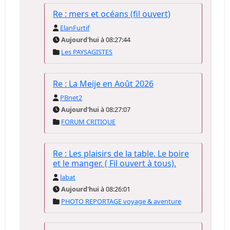
Re : mers et océans (fil ouvert)
ElanFurtif
Aujourd'hui
à 08:27:44
Les PAYSAGISTES
Re : La Meije en Août 2026
PBnet2
Aujourd'hui
à 08:27:07
FORUM CRITIQUE
Re : Les plaisirs de la table. Le boire
et le manger. ( Fil ouvert à tous).
labat
Aujourd'hui
à 08:26:01
PHOTO REPORTAGE voyage & aventure