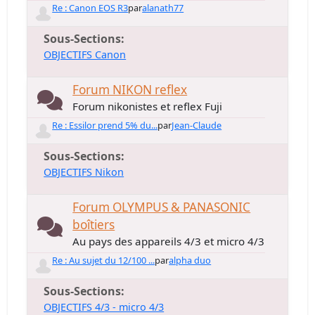
Re : Canon EOS R3
par
alanath77
Sous-Sections
OBJECTIFS Canon
Forum NIKON reflex
Forum nikonistes et reflex Fuji
Re : Essilor prend 5% du...
par
Jean-Claude
Sous-Sections
OBJECTIFS Nikon
Forum OLYMPUS & PANASONIC
boîtiers
Au pays des appareils 4/3 et micro 4/3
Re : Au sujet du 12/100 ...
par
alpha duo
Sous-Sections
OBJECTIFS 4/3 - micro 4/3