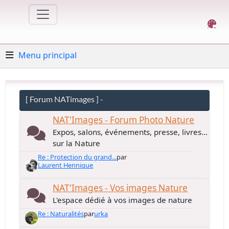
Menu principal
[ Forum NATimages ] -
NAT'Images - Forum Photo Nature
Expos, salons, événements, presse, livres...
sur la Nature
Re : Protection du grand...
par
Laurent Hennique
NAT'Images - Vos images Nature
L'espace dédié à vos images de nature
Re : Naturalités
par
urka