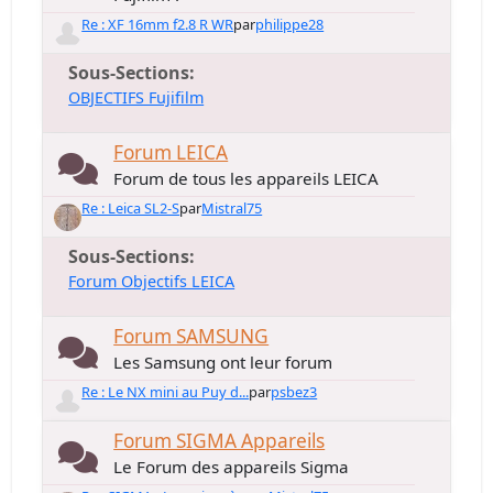
Re : XF 16mm f2.8 R WR
par
philippe28
Sous-Sections
OBJECTIFS Fujifilm
Forum LEICA
Forum de tous les appareils LEICA
Re : Leica SL2-S
par
Mistral75
Sous-Sections
Forum Objectifs LEICA
Forum SAMSUNG
Les Samsung ont leur forum
Re : Le NX mini au Puy d...
par
psbez3
Forum SIGMA Appareils
Le Forum des appareils Sigma