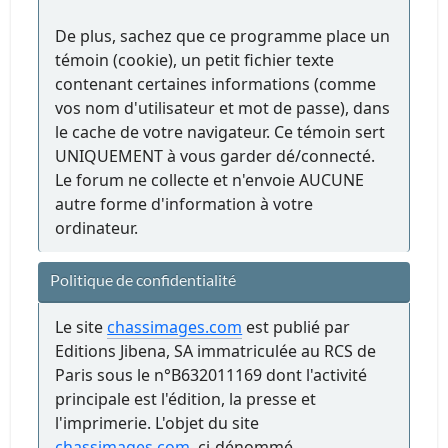
De plus, sachez que ce programme place un
témoin (cookie), un petit fichier texte
contenant certaines informations (comme
vos nom d'utilisateur et mot de passe), dans
le cache de votre navigateur. Ce témoin sert
UNIQUEMENT à vous garder dé/connecté.
Le forum ne collecte et n'envoie AUCUNE
autre forme d'information à votre
ordinateur.
Politique de confidentialité
Le site
chassimages.com
est publié par
Editions Jibena, SA immatriculée au RCS de
Paris sous le n°B632011169 dont l'activité
principale est l'édition, la presse et
l'imprimerie. L'objet du site
chassimages.com
, ci-dénommé