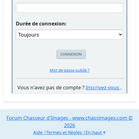
Durée de connexion:
Mot de passe oublié ?
Vous n'avez pas de compte ?
Inscrivez-vous
.
Forum Chasseur d'Images - www.chassimages.com ©
2026
Aide
Termes et Règles
En haut