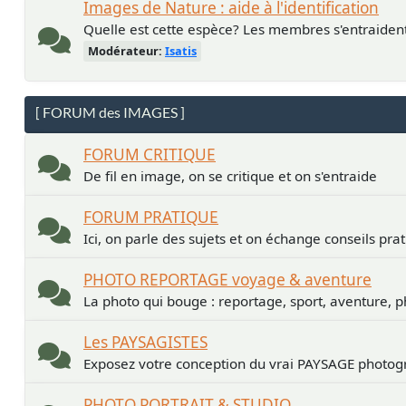
Images de Nature : aide à l'identification
Quelle est cette espèce? Les membres s'entraiden
Modérateur:
Isatis
[ FORUM des IMAGES ]
FORUM CRITIQUE
De fil en image, on se critique et on s'entraide
FORUM PRATIQUE
Ici, on parle des sujets et on échange conseils pra
PHOTO REPORTAGE voyage & aventure
La photo qui bouge : reportage, sport, aventure, p
Les PAYSAGISTES
Exposez votre conception du vrai PAYSAGE photogr
PHOTO PORTRAIT & STUDIO