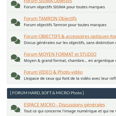
Forum SIGMA Objectifs
Forum objectifs SIGMA pour toutes marques
Forum TAMRON Objectifs
Forum objectifs Tamron pour toutes marques
Forum OBJECTIFS & accessoires optiques (t
Discus générales sur les objectifs, sans distinctio
Forum MOYEN FORMAT et STUDIO
Moyen & grand format, chambre... en argentiqu
Forum VIDEO & Photo-vidéo
L'espace de ceux qui font de la vidéo avec leur ref
[ FORUM HARD, SOFT & MICRO Photo ]
ESPACE MICRO - Discussions générales
Tout ce qui concerne l'image numérique et qui ne 