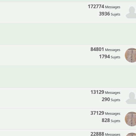
172774
Messages
3936
Sujets
84801
Messages
1794
Sujets
13129
Messages
290
Sujets
37129
Messages
828
Sujets
22888
Messages