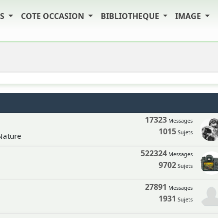
TS
COTE OCCASION
BIBLIOTHEQUE
IMAGE
17323
Messages
1015
Sujets
 Nature
522324
Messages
9702
Sujets
27891
Messages
1931
Sujets