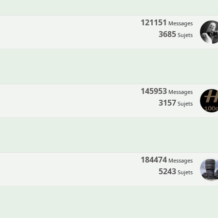
121151
Messages
3685
Sujets
145953
Messages
3157
Sujets
184474
Messages
5243
Sujets