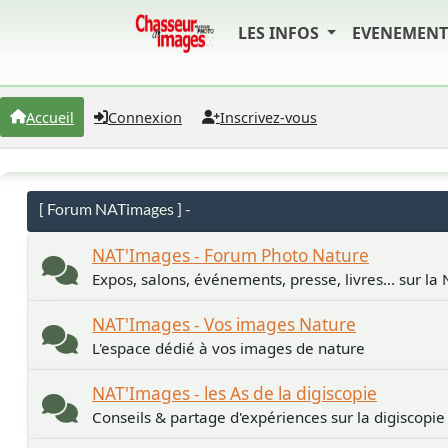
LES INFOS
EVENEMEN
Accueil
Connexion
Inscrivez-vous
[ Forum NATimages ] -
NAT'Images - Forum Photo Nature
Expos, salons, événements, presse, livres... sur la
NAT'Images - Vos images Nature
L'espace dédié à vos images de nature
NAT'Images - les As de la digiscopie
Conseils & partage d'expériences sur la digiscopie