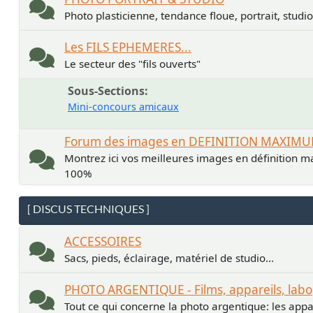
Photo plasticienne, tendance floue, portrait, studio.
Les FILS EPHEMERES...
Le secteur des "fils ouverts"
Sous-Sections
Mini-concours amicaux
Forum des images en DEFINITION MAXIM
Montrez ici vos meilleures images en définition ma
100%
[ DISCUS TECHNIQUES ]
ACCESSOIRES
Sacs, pieds, éclairage, matériel de studio...
PHOTO ARGENTIQUE - Films, appareils, labo
Tout ce qui concerne la photo argentique: les apparei