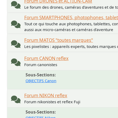
Forum DRONES et ACTION-CAM
Le forum des drones, caméras d'aventures et de to
Forum SMARTPHONES, photophones, tablette
Tout ce qui touche aux photophones, tablettes, co
aussi aux micro-caméras et caméras d'aventure
Forum MATOS "toutes marques"
Les pixelistes : appareils experts, toutes marques
Forum CANON reflex
Forum canonistes
Sous-Sections
OBJECTIFS Canon
Forum NIKON reflex
Forum nikonistes et reflex Fuji
Sous-Sections
OBJECTIFS Nikon