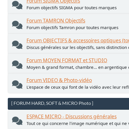
Forum SIGMA Objectifs
Forum objectifs SIGMA pour toutes marques
Forum TAMRON Objectifs
Forum objectifs Tamron pour toutes marques
Forum OBJECTIFS & accessoires optiques (t
Discus générales sur les objectifs, sans distinctio
Forum MOYEN FORMAT et STUDIO
Moyen & grand format, chambre... en argentiqu
Forum VIDEO & Photo-vidéo
L'espace de ceux qui font de la vidéo avec leur ref
[ FORUM HARD, SOFT & MICRO Photo ]
ESPACE MICRO - Discussions générales
Tout ce qui concerne l'image numérique et qui ne 