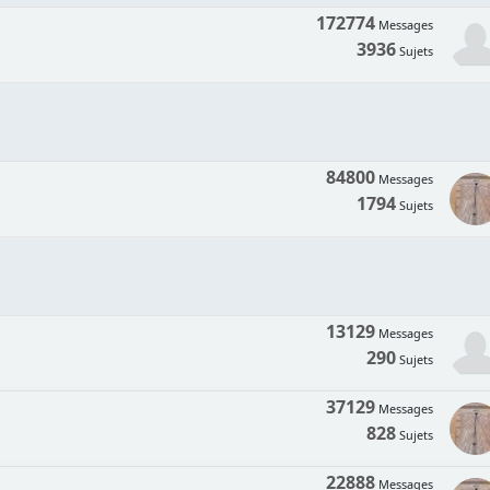
172774
Messages
3936
Sujets
84800
Messages
1794
Sujets
13129
Messages
290
Sujets
37129
Messages
828
Sujets
22888
Messages