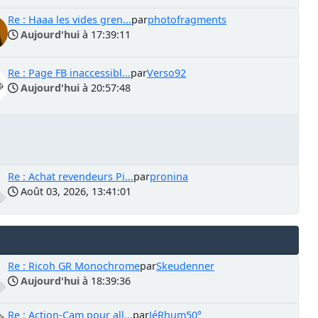
Re : Haaa les vides gren...
par
photofragments
Aujourd'hui
à 17:39:11
Re : Page FB inaccessibl...
par
Verso92
Aujourd'hui
à 20:57:48
Re : Achat revendeurs Pi...
par
pronina
Août 03, 2026, 13:41:01
Re : Ricoh GR Monochrome
par
Skeudenner
Aujourd'hui
à 18:39:36
Re : Action-Cam pour all...
par
JéRhum50°