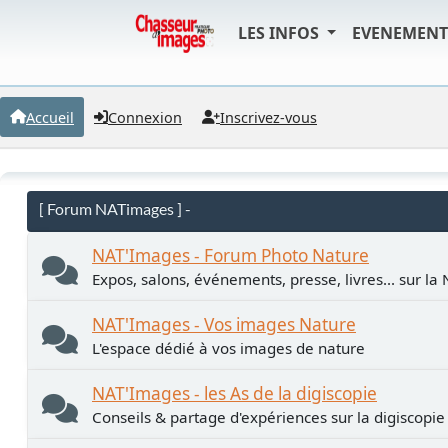
LES INFOS
EVENEMEN
Accueil
Connexion
Inscrivez-vous
[ Forum NATimages ] -
NAT'Images - Forum Photo Nature
Expos, salons, événements, presse, livres... sur la
NAT'Images - Vos images Nature
L'espace dédié à vos images de nature
NAT'Images - les As de la digiscopie
Conseils & partage d'expériences sur la digiscopie