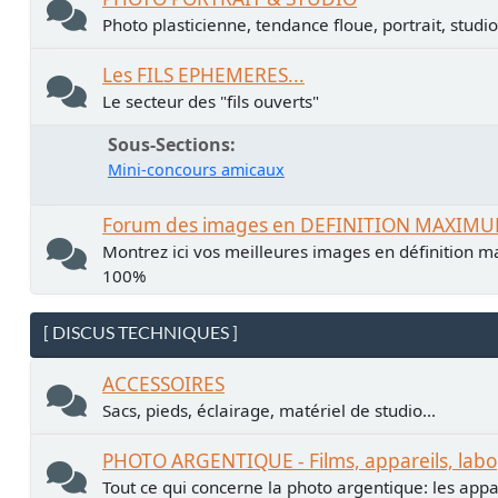
Photo plasticienne, tendance floue, portrait, studio.
Les FILS EPHEMERES...
Le secteur des "fils ouverts"
Sous-Sections
Mini-concours amicaux
Forum des images en DEFINITION MAXIM
Montrez ici vos meilleures images en définition ma
100%
[ DISCUS TECHNIQUES ]
ACCESSOIRES
Sacs, pieds, éclairage, matériel de studio...
PHOTO ARGENTIQUE - Films, appareils, labo
Tout ce qui concerne la photo argentique: les apparei