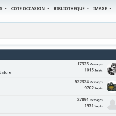
TS
COTE OCCASION
BIBLIOTHEQUE
IMAGE
17323
Messages
1015
Sujets
 Nature
522324
Messages
9702
Sujets
27891
Messages
1931
Sujets