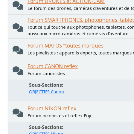
Forum DRONES et ACTION-CAM
Le forum des drones, caméras d'aventures et de to
Forum SMARTPHONES, photophones, tablette
Tout ce qui touche aux photophones, tablettes, co
aussi aux micro-caméras et caméras d'aventure
Forum MATOS "toutes marques"
Les pixelistes : appareils experts, toutes marques
Forum CANON reflex
Forum canonistes
Sous-Sections
OBJECTIFS Canon
Forum NIKON reflex
Forum nikonistes et reflex Fuji
Sous-Sections
OBJECTIFS Nikon