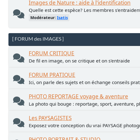
Images de Nature : aide à l'identification
Quelle est cette espèce? Les membres s'entraiden
Modérateur:
Isatis
[ FORUM des IMAGES ]
FORUM CRITIQUE
De fil en image, on se critique et on s'entraide
FORUM PRATIQUE
Ici, on parle des sujets et on échange conseils pra
PHOTO REPORTAGE voyage & aventure
La photo qui bouge : reportage, sport, aventure, p
Les PAYSAGISTES
Exposez votre conception du vrai PAYSAGE photogr
PHOTO PORTRAIT & STUDIO